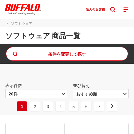
ソフトウェア
ソフトウェア 商品一覧
条件を変更して探す
表示件数
並び替え
1
2
3
4
5
6
7