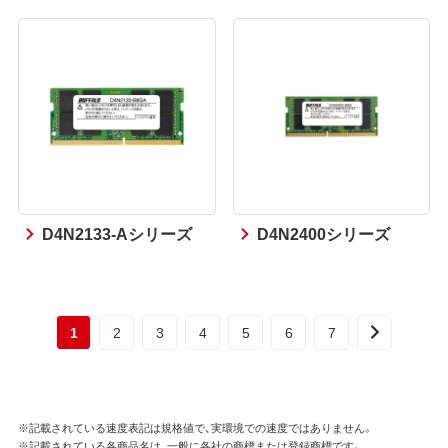
D4N2133-Aシリーズ
D4N2400シリーズ
1
2
3
4
5
6
7
※記載されている速度表記は規格値で、実環境での速度ではありません。
※記載されている各商品名は、一般に各社の商標または登録商標です。