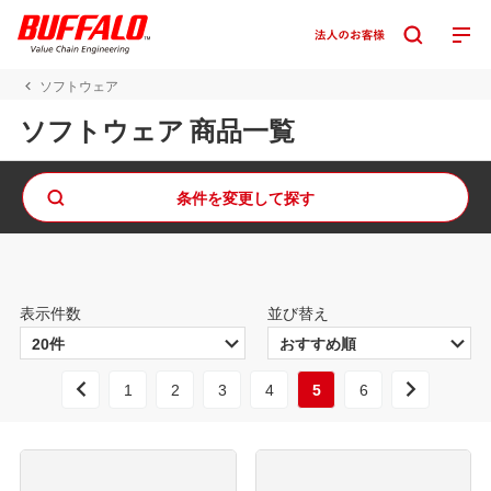
ソフトウェア
ソフトウェア 商品一覧
条件を変更して探す
表示件数
並び替え
1
2
3
4
5
6