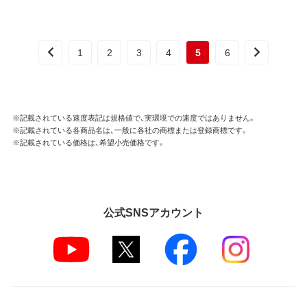
1
2
3
4
5
6
※記載されている速度表記は規格値で、実環境での速度ではありません。
※記載されている各商品名は、一般に各社の商標または登録商標です。
※記載されている価格は、希望小売価格です。
公式SNSアカウント