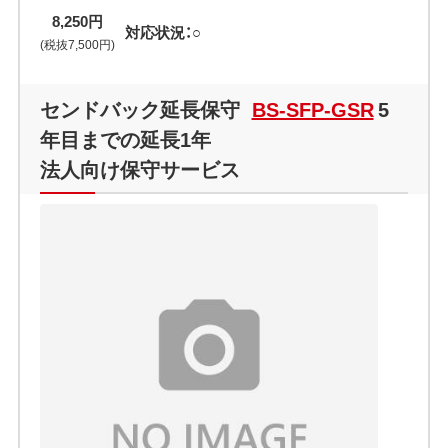
8,250円
対応状況：○
(税抜7,500円)
センドバック延長保守
BS-SFP-GSR
5
年目までの延長1年
法人向け保守サービス