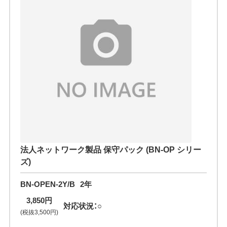
法人ネットワーク製品 保守パック (BN-OP シリー
ズ)
BN-OPEN-2Y/B
2年
3,850円
対応状況：○
(税抜3,500円)