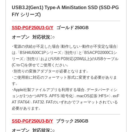
USB3.2(Gen1) Type-A MiniStation SSD (SSD-PG
F/Y シリーズ)
SSD-PGF250U3-G/Y
ゴールド 250GB
オープン
対応状況：○
・電源の供給が不足した場合（動作しない・動作が不安定な場合）
は、「BSH4U500C1Pシリーズ」（別売り）と「BSACPD2000C1シ
リーズ」（別売り）およびUSB PD対応(20W以上)のUSBケーブル
(C to C)を併せてご使用ください。
・別売りの変換アダプターが必要となります。
・ご使用前に対応のフォーマット形式に変更する必要がありま
す。
・Apple社製ファイルアプリを利用する場合、データパーティシ
ョンが1つかつAPFS、APFS（暗号化）、macOS拡張（HFS+）、exF
AT（FAT64）、FAT32、FATのいずれかでフォーマットされている
必要があります。
SSD-PGF250U3-B/Y
ブラック 250GB
オープン
対応状況：○