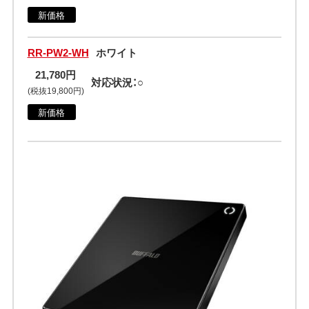
新価格
RR-PW2-WH
ホワイト
21,780円
対応状況：○
(税抜19,800円)
新価格