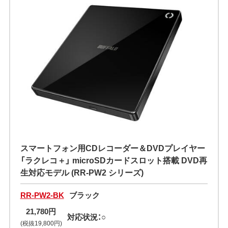
スマートフォン用CDレコーダー＆DVDプレイヤー
「ラクレコ＋」 microSDカードスロット搭載 DVD再
生対応モデル (RR-PW2 シリーズ)
RR-PW2-BK
ブラック
21,780円
対応状況：○
(税抜19,800円)