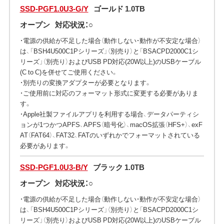
SSD-PGF1.0U3-G/Y
ゴールド 1.0TB
オープン
対応状況：○
・電源の供給が不足した場合（動作しない・動作が不安定な場合）
は、「BSH4U500C1Pシリーズ」（別売り）と「BSACPD2000C1シ
リーズ」（別売り）およびUSB PD対応(20W以上)のUSBケーブル
(C to C)を併せてご使用ください。
・別売りの変換アダプターが必要となります。
・ご使用前に対応のフォーマット形式に変更する必要がありま
す。
・Apple社製ファイルアプリを利用する場合、データパーティシ
ョンが1つかつAPFS、APFS（暗号化）、macOS拡張（HFS+）、exF
AT（FAT64）、FAT32、FATのいずれかでフォーマットされている
必要があります。
SSD-PGF1.0U3-B/Y
ブラック 1.0TB
オープン
対応状況：○
・電源の供給が不足した場合（動作しない・動作が不安定な場合）
は、「BSH4U500C1Pシリーズ」（別売り）と「BSACPD2000C1シ
リーズ」（別売り）およびUSB PD対応(20W以上)のUSBケーブル