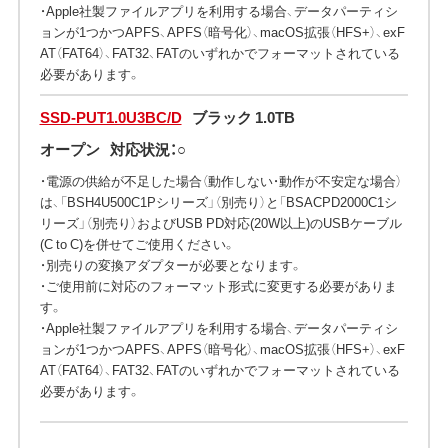
・Apple社製ファイルアプリを利用する場合、データパーティシ
ョンが1つかつAPFS、APFS（暗号化）、macOS拡張（HFS+）、exF
AT（FAT64）、FAT32、FATのいずれかでフォーマットされている
必要があります。
SSD-PUT1.0U3BC/D
ブラック 1.0TB
オープン
対応状況：○
・電源の供給が不足した場合（動作しない・動作が不安定な場合）
は、「BSH4U500C1Pシリーズ」（別売り）と「BSACPD2000C1シ
リーズ」（別売り）およびUSB PD対応(20W以上)のUSBケーブル
(C to C)を併せてご使用ください。
・別売りの変換アダプターが必要となります。
・ご使用前に対応のフォーマット形式に変更する必要がありま
す。
・Apple社製ファイルアプリを利用する場合、データパーティシ
ョンが1つかつAPFS、APFS（暗号化）、macOS拡張（HFS+）、exF
AT（FAT64）、FAT32、FATのいずれかでフォーマットされている
必要があります。