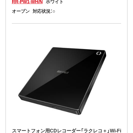
RR-PW1-WH/N
ホワイト
オープン
対応状況：○
スマートフォン用CDレコーダー「ラクレコ＋」Wi-Fi