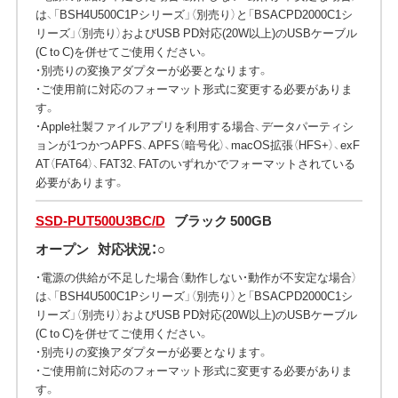
は、「BSH4U500C1Pシリーズ」（別売り）と「BSACPD2000C1シ
リーズ」（別売り）およびUSB PD対応(20W以上)のUSBケーブル
(C to C)を併せてご使用ください。
・別売りの変換アダプターが必要となります。
・ご使用前に対応のフォーマット形式に変更する必要がありま
す。
・Apple社製ファイルアプリを利用する場合、データパーティシ
ョンが1つかつAPFS、APFS（暗号化）、macOS拡張（HFS+）、exF
AT（FAT64）、FAT32、FATのいずれかでフォーマットされている
必要があります。
SSD-PUT500U3BC/D
ブラック 500GB
オープン
対応状況：○
・電源の供給が不足した場合（動作しない・動作が不安定な場合）
は、「BSH4U500C1Pシリーズ」（別売り）と「BSACPD2000C1シ
リーズ」（別売り）およびUSB PD対応(20W以上)のUSBケーブル
(C to C)を併せてご使用ください。
・別売りの変換アダプターが必要となります。
・ご使用前に対応のフォーマット形式に変更する必要がありま
す。