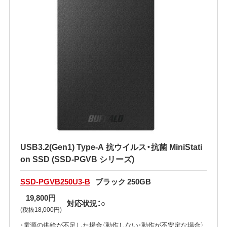
USB3.2(Gen1) Type-A 抗ウイルス・抗菌 MiniStati
on SSD (SSD-PGVB シリーズ)
SSD-PGVB250U3-B
ブラック 250GB
19,800円
対応状況：○
(税抜18,000円)
・電源の供給が不足した場合（動作しない・動作が不安定な場合）