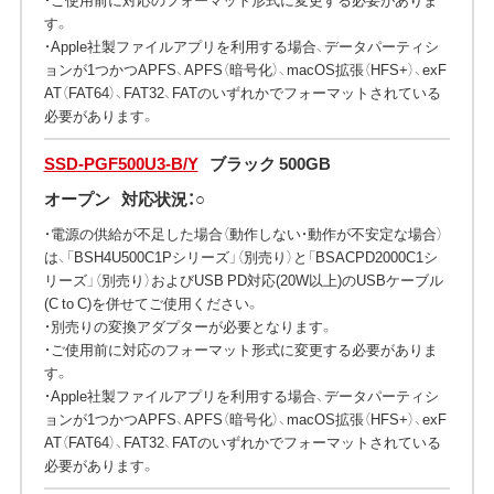
す。
・Apple社製ファイルアプリを利用する場合、データパーティシ
ョンが1つかつAPFS、APFS（暗号化）、macOS拡張（HFS+）、exF
AT（FAT64）、FAT32、FATのいずれかでフォーマットされている
必要があります。
SSD-PGF500U3-B/Y
ブラック 500GB
オープン
対応状況：○
・電源の供給が不足した場合（動作しない・動作が不安定な場合）
は、「BSH4U500C1Pシリーズ」（別売り）と「BSACPD2000C1シ
リーズ」（別売り）およびUSB PD対応(20W以上)のUSBケーブル
(C to C)を併せてご使用ください。
・別売りの変換アダプターが必要となります。
・ご使用前に対応のフォーマット形式に変更する必要がありま
す。
・Apple社製ファイルアプリを利用する場合、データパーティシ
ョンが1つかつAPFS、APFS（暗号化）、macOS拡張（HFS+）、exF
AT（FAT64）、FAT32、FATのいずれかでフォーマットされている
必要があります。