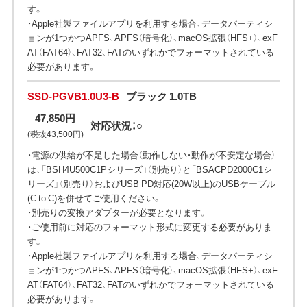
す。
・Apple社製ファイルアプリを利用する場合、データパーティシ
ョンが1つかつAPFS、APFS（暗号化）、macOS拡張（HFS+）、exF
AT（FAT64）、FAT32、FATのいずれかでフォーマットされている
必要があります。
SSD-PGVB1.0U3-B
ブラック 1.0TB
47,850円
対応状況：○
(税抜43,500円)
・電源の供給が不足した場合（動作しない・動作が不安定な場合）
は、「BSH4U500C1Pシリーズ」（別売り）と「BSACPD2000C1シ
リーズ」（別売り）およびUSB PD対応(20W以上)のUSBケーブル
(C to C)を併せてご使用ください。
・別売りの変換アダプターが必要となります。
・ご使用前に対応のフォーマット形式に変更する必要がありま
す。
・Apple社製ファイルアプリを利用する場合、データパーティシ
ョンが1つかつAPFS、APFS（暗号化）、macOS拡張（HFS+）、exF
AT（FAT64）、FAT32、FATのいずれかでフォーマットされている
必要があります。