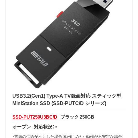
USB3.2(Gen1) Type-A TV録画対応 スティック型
MiniStation SSD (SSD-PUTC/D シリーズ)
SSD-PUT250U3BC/D
ブラック 250GB
オープン
対応状況：○
・電源の供給が不足した場合（動作しない・動作が不安定な場合）