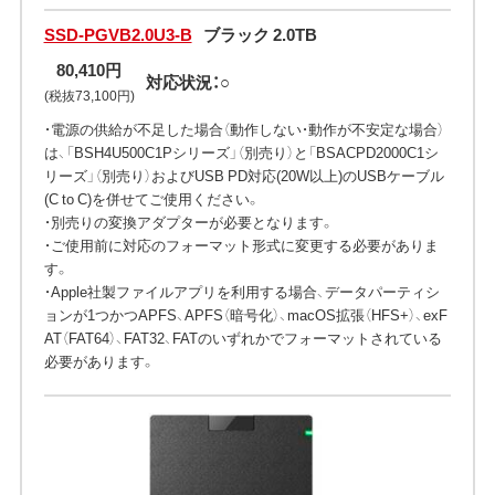
SSD-PGVB2.0U3-B
ブラック 2.0TB
80,410円
対応状況：○
(税抜73,100円)
・電源の供給が不足した場合（動作しない・動作が不安定な場合）
は、「BSH4U500C1Pシリーズ」（別売り）と「BSACPD2000C1シ
リーズ」（別売り）およびUSB PD対応(20W以上)のUSBケーブル
(C to C)を併せてご使用ください。
・別売りの変換アダプターが必要となります。
・ご使用前に対応のフォーマット形式に変更する必要がありま
す。
・Apple社製ファイルアプリを利用する場合、データパーティシ
ョンが1つかつAPFS、APFS（暗号化）、macOS拡張（HFS+）、exF
AT（FAT64）、FAT32、FATのいずれかでフォーマットされている
必要があります。