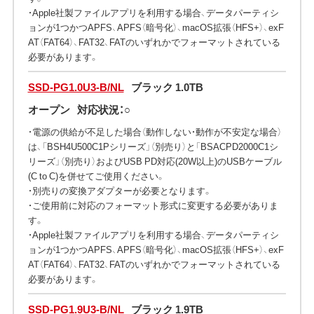
・Apple社製ファイルアプリを利用する場合、データパーティシ
ョンが1つかつAPFS、APFS（暗号化）、macOS拡張（HFS+）、exF
AT（FAT64）、FAT32、FATのいずれかでフォーマットされている
必要があります。
SSD-PG1.0U3-B/NL
ブラック 1.0TB
オープン
対応状況：○
・電源の供給が不足した場合（動作しない・動作が不安定な場合）
は、「BSH4U500C1Pシリーズ」（別売り）と「BSACPD2000C1シ
リーズ」（別売り）およびUSB PD対応(20W以上)のUSBケーブル
(C to C)を併せてご使用ください。
・別売りの変換アダプターが必要となります。
・ご使用前に対応のフォーマット形式に変更する必要がありま
す。
・Apple社製ファイルアプリを利用する場合、データパーティシ
ョンが1つかつAPFS、APFS（暗号化）、macOS拡張（HFS+）、exF
AT（FAT64）、FAT32、FATのいずれかでフォーマットされている
必要があります。
SSD-PG1.9U3-B/NL
ブラック 1.9TB