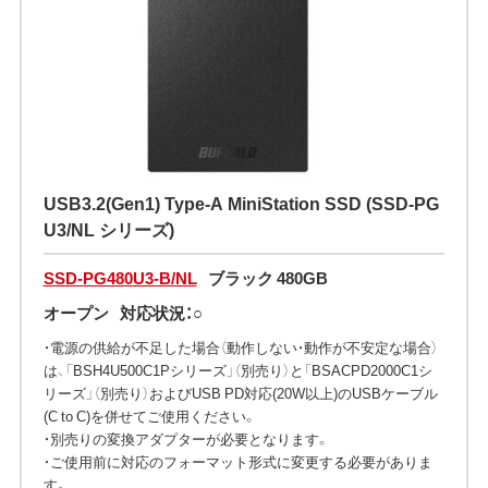
USB3.2(Gen1) Type-A MiniStation SSD (SSD-PG
U3/NL シリーズ)
SSD-PG480U3-B/NL
ブラック 480GB
オープン
対応状況：○
・電源の供給が不足した場合（動作しない・動作が不安定な場合）
は、「BSH4U500C1Pシリーズ」（別売り）と「BSACPD2000C1シ
リーズ」（別売り）およびUSB PD対応(20W以上)のUSBケーブル
(C to C)を併せてご使用ください。
・別売りの変換アダプターが必要となります。
・ご使用前に対応のフォーマット形式に変更する必要がありま
す。