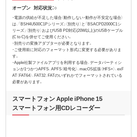
オープン
対応状況：○
・電源の供給が不足した場合（動作しない・動作が不安定な場合）
は、「BSH4U500C1Pシリーズ」（別売り）と「BSACPD2000C1シ
リーズ」（別売り）およびUSB PD対応(20W以上)のUSBケーブル
(C to C)を併せてご使用ください。
・別売りの変換アダプターが必要となります。
・ご使用前に対応のフォーマット形式に変更する必要がありま
す。
・Apple社製ファイルアプリを利用する場合、データパーティシ
ョンが1つかつAPFS、APFS（暗号化）、macOS拡張（HFS+）、exF
AT（FAT64）、FAT32、FATのいずれかでフォーマットされている
必要があります。
スマートフォン Apple iPhone 15
スマートフォン用CDレコーダー