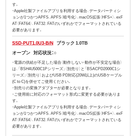
す。
・Apple社製ファイルアプリを利用する場合、データパーティシ
ョンが1つかつAPFS、APFS（暗号化）、macOS拡張（HFS+）、exF
AT（FAT64）、FAT32、FATのいずれかでフォーマットされている
必要があります。
SSD-PUT1.0U3-B/N
ブラック 1.0TB
オープン
対応状況：○
・電源の供給が不足した場合（動作しない・動作が不安定な場合）
は、「BSH4U500C1Pシリーズ」（別売り）と「BSACPD2000C1シ
リーズ」（別売り）およびUSB PD対応(20W以上)のUSBケーブル
(C to C)を併せてご使用ください。
・別売りの変換アダプターが必要となります。
・ご使用前に対応のフォーマット形式に変更する必要がありま
す。
・Apple社製ファイルアプリを利用する場合、データパーティシ
ョンが1つかつAPFS、APFS（暗号化）、macOS拡張（HFS+）、exF
AT（FAT64）、FAT32、FATのいずれかでフォーマットされている
必要があります。