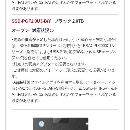
AT（FAT64）、FAT32、FATのいずれかでフォーマットされている
必要があります。
SSD-PGF2.0U3-B/Y
ブラック 2.0TB
オープン
対応状況：○
・電源の供給が不足した場合（動作しない・動作が不安定な場合）
は、「BSH4U500C1Pシリーズ」（別売り）と「BSACPD2000C1シ
リーズ」（別売り）およびUSB PD対応(20W以上)のUSBケーブル
(C to C)を併せてご使用ください。
・別売りの変換アダプターが必要となります。
・ご使用前に対応のフォーマット形式に変更する必要がありま
す。
・Apple社製ファイルアプリを利用する場合、データパーティシ
ョンが1つかつAPFS、APFS（暗号化）、macOS拡張（HFS+）、exF
AT（FAT64）、FAT32、FATのいずれかでフォーマットされている
必要があります。