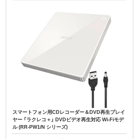
スマートフォン用CDレコーダー＆DVD再生プレイ
ヤー 「ラクレコ＋」 DVDビデオ再生対応 Wi-Fiモデ
ル (RR-PW1/N シリーズ)