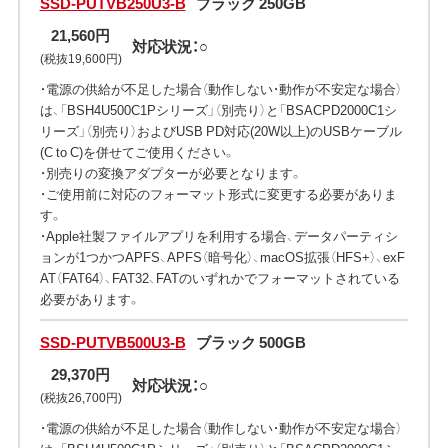
SSD-PUTVB250U3-B
ブラック 250GB
21,560円
対応状況：○
(税抜19,600円)
・電源の供給が不足した場合（動作しない・動作が不安定な場合）
は、「BSH4U500C1Pシリーズ」（別売り）と「BSACPD2000C1シ
リーズ」（別売り）およびUSB PD対応(20W以上)のUSBケーブル
(C to C)を併せてご使用ください。
・別売りの変換アダプターが必要となります。
・ご使用前に対応のフォーマット形式に変更する必要がありま
す。
・Apple社製ファイルアプリを利用する場合、データパーティシ
ョンが1つかつAPFS、APFS（暗号化）、macOS拡張（HFS+）、exF
AT（FAT64）、FAT32、FATのいずれかでフォーマットされている
必要があります。
SSD-PUTVB500U3-B
ブラック 500GB
29,370円
対応状況：○
(税抜26,700円)
・電源の供給が不足した場合（動作しない・動作が不安定な場合）