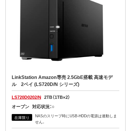
LinkStation Amazon専売 2.5GbE搭載 高速モデ
ル 2ベイ (LS720D/N シリーズ)
LS720D0202/N
2TB（1TB×2）
オープン
対応状況：○
NASのスリープ時にUSB-HDDの電源は連動しま
在庫限り
せん。