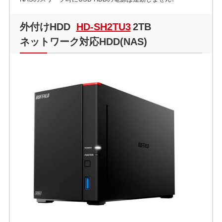
外付けHDD
HD-SH2TU3
2TB
ネットワーク対応HDD(NAS)