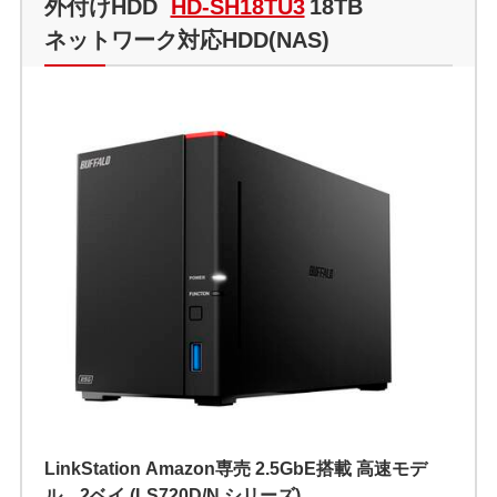
外付けHDD
HD-SH18TU3
18TB
ネットワーク対応HDD(NAS)
LinkStation Amazon専売 2.5GbE搭載 高速モデ
ル 2ベイ (LS720D/N シリーズ)