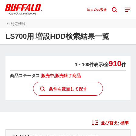
対応情報
LS700用 増設HDD検索結果一覧
910
1～100件表示/
全
件
商品ステータス
販売中,販売終了商品
条件を変更して探す
並び替え:
標準