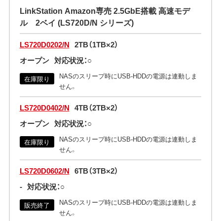
LinkStation Amazon専売 2.5GbE搭載 高速モデ
ル 2ベイ (LS720D/N シリーズ)
LS720D0202/N
2TB（1TB×2）
オープン
対応状況：○
NASのスリープ時にUSB-HDDの電源は連動しま
在庫限り
せん。
LS720D0402/N
4TB（2TB×2）
オープン
対応状況：○
NASのスリープ時にUSB-HDDの電源は連動しま
在庫限り
せん。
LS720D0602/N
6TB（3TB×2）
-
対応状況：○
NASのスリープ時にUSB-HDDの電源は連動しま
販売終了
せん。