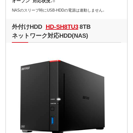
オープン
対応状況：○
NASのスリープ時にUSB-HDDの電源は連動しません。
外付けHDD
HD-SH8TU3
8TB
ネットワーク対応HDD(NAS)