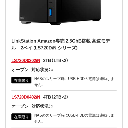
LinkStation Amazon専売 2.5GbE搭載 高速モデ
ル 2ベイ (LS720D/N シリーズ)
LS720D0202/N
2TB（1TB×2）
オープン
対応状況：○
NASのスリープ時にUSB-HDDの電源は連動しま
在庫限り
せん。
LS720D0402/N
4TB（2TB×2）
オープン
対応状況：○
NASのスリープ時にUSB-HDDの電源は連動しま
在庫限り
せん。