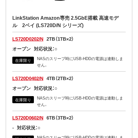
LinkStation Amazon専売 2.5GbE搭載 高速モデ
ル 2ベイ (LS720D/N シリーズ)
LS720D0202/N
2TB（1TB×2）
オープン
対応状況：○
NASのスリープ時にUSB-HDDの電源は連動しま
在庫限り
せん。
LS720D0402/N
4TB（2TB×2）
オープン
対応状況：○
NASのスリープ時にUSB-HDDの電源は連動しま
在庫限り
せん。
LS720D0602/N
6TB（3TB×2）
-
対応状況：○
NASのスリープ時にUSB-HDDの電源は連動しま