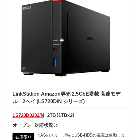
LinkStation Amazon専売 2.5GbE搭載 高速モデ
ル 2ベイ (LS720D/N シリーズ)
LS720D0202/N
2TB（1TB×2）
オープン
対応状況：○
NASのスリープ時にUSB-HDDの電源は連動しま
在庫限り