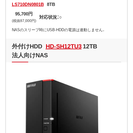
LS710DN0801B
8TB
95,700円
対応状況：○
(税抜87,000円)
NASのスリープ時にUSB-HDDの電源は連動しません。
外付けHDD
HD-SH12TU3
12TB
法人向けNAS