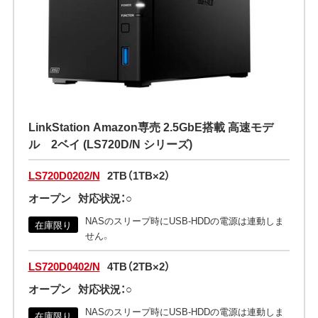
LinkStation Amazon専売 2.5GbE搭載 高速モデ
ル 2ベイ (LS720D/N シリーズ)
LS720D0202/N
2TB（1TB×2）
オープン
対応状況：○
NASのスリープ時にUSB-HDDの電源は連動しま
在庫限り
せん。
LS720D0402/N
4TB（2TB×2）
オープン
対応状況：○
NASのスリープ時にUSB-HDDの電源は連動しま
在庫限り