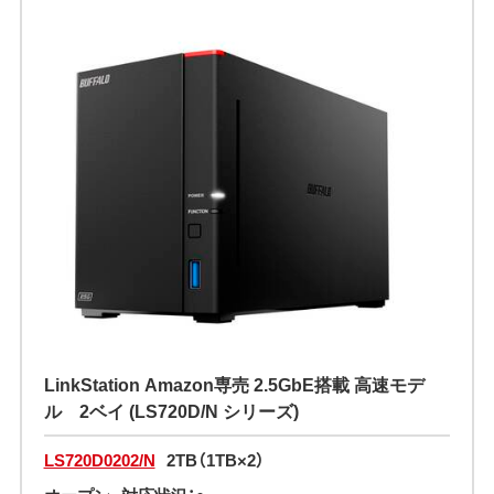
LinkStation Amazon専売 2.5GbE搭載 高速モデ
ル 2ベイ (LS720D/N シリーズ)
LS720D0202/N
2TB（1TB×2）