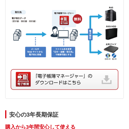
安心の3年長期保証
購入から3年間安心して使える