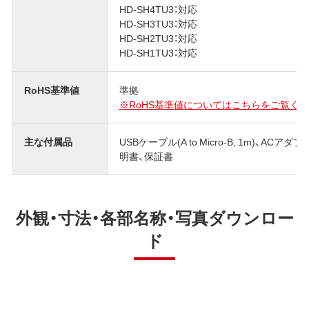
HD-SH4TU3：対応
HD-SH3TU3：対応
HD-SH2TU3：対応
HD-SH1TU3：対応
RoHS基準値
準拠
※RoHS基準値についてはこちらをご覧くだ
主な付属品
USBケーブル(A to Micro-B, 1m)、
明書、保証書
外観・寸法・各部名称・写真ダウンロー
ド