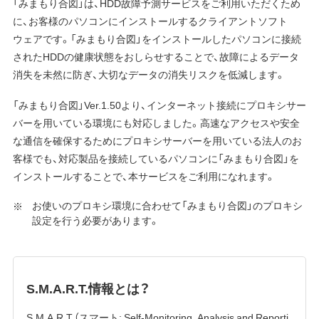
「みまもり合図」は、HDD故障予測サービスをご利用いただくため
に、お客様のパソコンにインストールするクライアントソフト
ウェアです。「みまもり合図」をインストールしたパソコンに接続
されたHDDの健康状態をおしらせすることで、故障によるデータ
消失を未然に防ぎ、大切なデータの消失リスクを低減します。
「みまもり合図」Ver.1.50より、インターネット接続にプロキシサー
バーを用いている環境にも対応しました。高速なアクセスや安全
な通信を確保するためにプロキシサーバーを用いている法人のお
客様でも、対応製品を接続しているパソコンに「みまもり合図」を
インストールすることで、本サービスをご利用になれます。
お使いのプロキシ環境に合わせて「みまもり合図」のプロキシ
設定を行う必要があります。
S.M.A.R.T.情報とは？
S.M.A.R.T.（スマート; Self-Monitoring, Analysis and Reporti