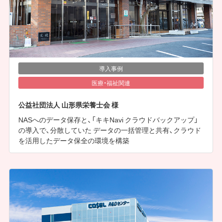
導入事例
医療・福祉関連
公益社団法人 山形県栄養士会 様
NASへのデータ保存と、「キキNavi クラウドバックアップ」
の導入で、分散していた データの一括管理と共有、クラウド
を活用したデータ保全の環境を構築