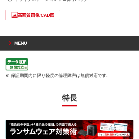
高画質画像/CAD図
MENU
※ 保証期間内に限り軽度の論理障害は無償対応です。
特長