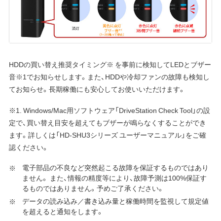
HDDの買い替え推奨タイミング※ を事前に検知してLEDとブザー
音※1でお知らせします。また、HDDや冷却ファンの故障も検知し
てお知らせ。長期稼働にも安心してお使いいただけます。
※1. Windows/Mac用ソフトウェア「DriveStation Check Tool」の設
定で、買い替え目安を超えてもブザーが鳴らなくすることができ
ます。詳しくは「HD-SHU3シリーズ ユーザーマニュアル」をご確
認ください。
電子部品の不良など突然起こる故障を保証するものではあり
ません。 また、情報の精度等により、故障予測は100%保証す
るものではありません。予めご了承ください。
データの読み込み／書き込み量と稼働時間を監視して規定値
を超えると通知をします。