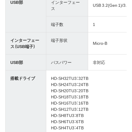
USB部
インターフェー
USB 3.2(Gen 1)/3.1(G
ス
端子数
1
インターフェー
端子形状
Micro-B
ス（USB端子）
USB部
バスパワー
非対応
搭載ドライブ
HD-SH32TU3：32TB
HD-SH24TU3：24TB
HD-SH20TU3：20TB
HD-SH18TU3：18TB
HD-SH16TU3：16TB
HD-SH12TU3：12TB
HD-SH8TU3：8TB
HD-SH6TU3：6TB
HD-SH4TU3：4TB