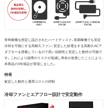
常時稼働を想定し設計されたハードディスク、長期稼働でも安定
冷却を可能にする高耐久ファン、安定した給電をする高耐久ACア
ダプターを搭載しているので高い信頼性と安定した動作が可能で
す。これにより故障のリスクが低減し寿命が改善したことにより、
本商品の3年保証が実現しました。
特長
安定した動作と運用コストの抑制
冷却ファンとエアフロー設計で安定動作