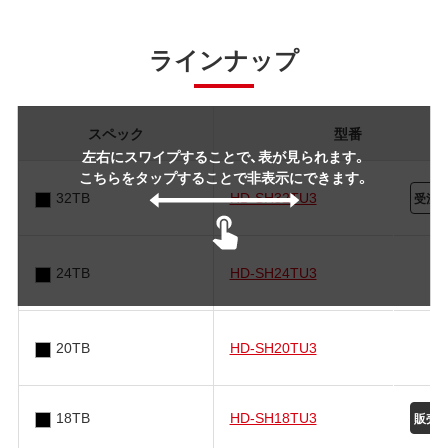
ラインナップ
スペック
型番
左右にスワイプすることで、表が見られます。
こちらをタップすることで非表示にできます。
32TB
HD-SH32TU3
24TB
HD-SH24TU3
20TB
HD-SH20TU3
18TB
HD-SH18TU3