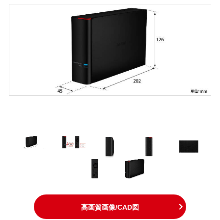
高画質画像/CAD図