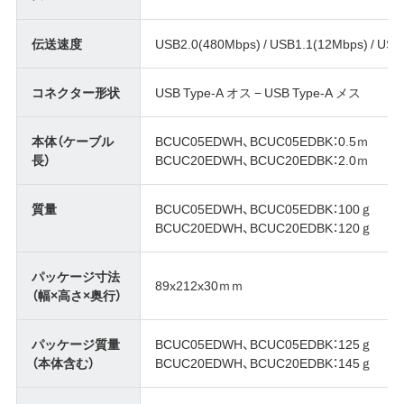
伝送速度
USB2.0(480Mbps) / USB1.1(12Mbps) / USB
コネクター形状
USB Type-A オス − USB Type-A メス
本体（ケーブル
BCUC05EDWH、BCUC05EDBK：0.5ｍ
長）
BCUC20EDWH、BCUC20EDBK：2.0ｍ
質量
BCUC05EDWH、BCUC05EDBK：100ｇ
BCUC20EDWH、BCUC20EDBK：120ｇ
パッケージ寸法
89x212x30ｍｍ
（幅×高さ×奥行）
パッケージ質量
BCUC05EDWH、BCUC05EDBK：125ｇ
（本体含む）
BCUC20EDWH、BCUC20EDBK：145ｇ