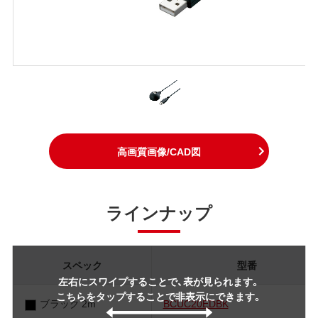
高画質画像/CAD図
ラインナップ
スペック
型番
左右にスワイプすることで、表が見られます。
こちらをタップすることで非表示にできます。
ブラック 2m
BCUC20EDBK