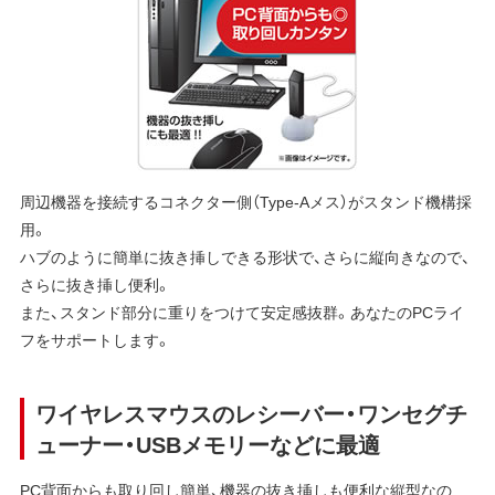
周辺機器を接続するコネクター側（Type-Aメス）がスタンド機構採
用。
ハブのように簡単に抜き挿しできる形状で、さらに縦向きなので、
さらに抜き挿し便利。
また、スタンド部分に重りをつけて安定感抜群。あなたのPCライ
フをサポートします。
ワイヤレスマウスのレシーバー・ワンセグチ
ューナー・USBメモリーなどに最適
PC背面からも取り回し簡単、機器の抜き挿しも便利な縦型なの