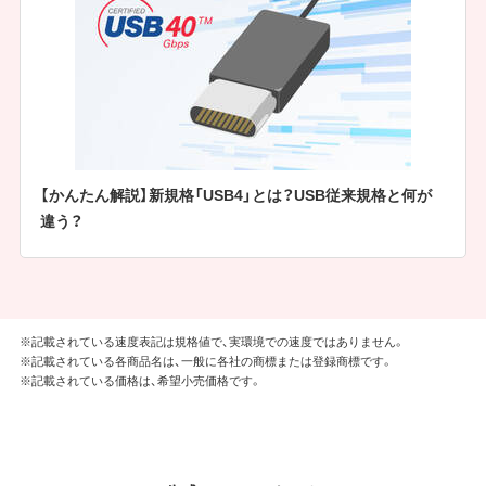
【かんたん解説】新規格「USB4」とは？USB従来規格と何が
違う？
※記載されている速度表記は規格値で、実環境での速度ではありません。
※記載されている各商品名は、一般に各社の商標または登録商標です。
※記載されている価格は、希望小売価格です。