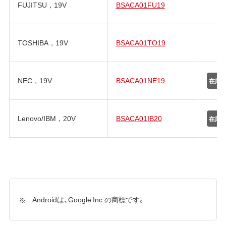
FUJITSU，19V
BSACA01FU19
TOSHIBA，19V
BSACA01TO19
NEC，19V
BSACA01NE19
Lenovo/IBM，20V
BSACA01IB20
Androidは、Google Inc.の商標です。