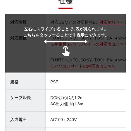
仕様
対応情報
対応OSなどの対応情報は、
対応情報ページ
左右にスワイプすることで、表が見られます。
こちらをタップすることで非表示にできます。
対応機種
FUJITSU、NEC、SONY、TOSHIBA、lenovo
※携帯用モバイルサイトの対応表はこちら
FUJITSU、NEC、SONY、TOSHIBA、lenovo
※パソコンサイトの対応表はこちら
規格
PSE
ケーブル長
DC出力側：約1.2m
AC出力側：約1.8m
入力電圧
AC100～240V