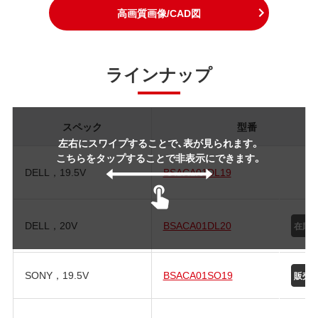
高画質画像/CAD図
ラインナップ
スペック
型番
左右にスワイプすることで、表が見られます。
こちらをタップすることで非表示にできます。
DELL，19.5V
BSACA01DL19
DELL，20V
BSACA01DL20
SONY，19.5V
BSACA01SO19