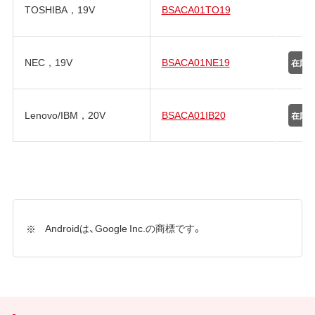
TOSHIBA，19V
BSACA01TO19
NEC，19V
BSACA01NE19
Lenovo/IBM，20V
BSACA01IB20
Androidは、Google Inc.の商標です。