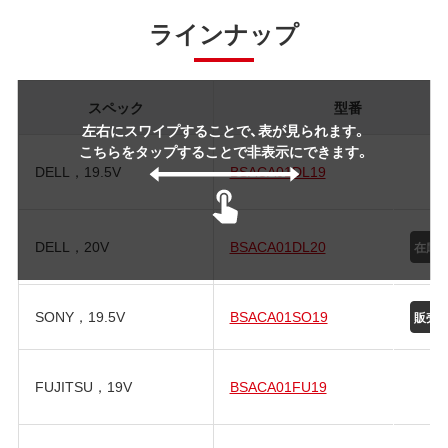
ラインナップ
スペック
型番
左右にスワイプすることで、表が見られます。
こちらをタップすることで非表示にできます。
DELL，19.5V
BSACA01DL19
DELL，20V
BSACA01DL20
SONY，19.5V
BSACA01SO19
FUJITSU，19V
BSACA01FU19