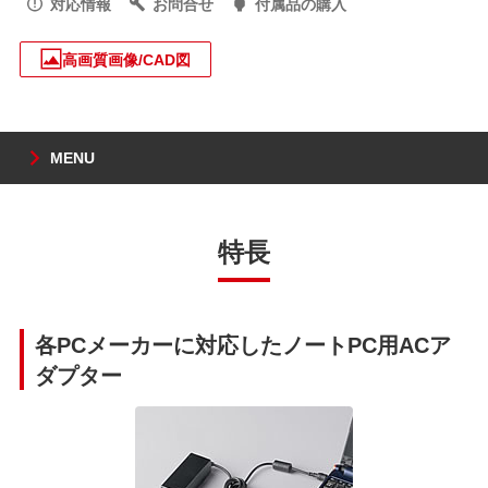
対応情報
お問合せ
付属品の購入
高画質画像/CAD図
MENU
特長
各PCメーカーに対応したノートPC用ACア
ダプター