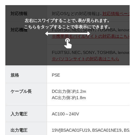
対応情報
対応OSなどの対応情報は、
対応情報ページ
左右にスワイプすることで、表が見られます。
こちらをタップすることで非表示にできます。
対応機種
FUJITSU、NEC、SONY、TOSHIBA、lenovo
※携帯用モバイルサイトの対応表はこちら
FUJITSU、NEC、SONY、TOSHIBA、lenovo
※パソコンサイトの対応表はこちら
規格
PSE
ケーブル長
DC出力側：約1.2m
AC出力側：約1.8m
入力電圧
AC100～240V
出力電圧
19V[BSACA01FU19、BSACA01NE19、BSAC