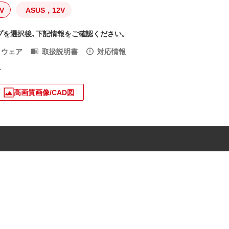
V
ASUS，12V
プを選択後、下記情報をご確認ください。
トウェア
取扱説明書
対応情報
入
高画質画像/CAD図