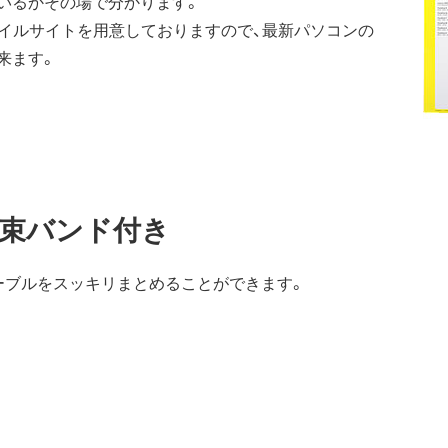
いるかその場で分かります。
バイルサイトを用意しておりますので、最新パソコンの
来ます。
束バンド付き
ーブルをスッキリまとめることができます。