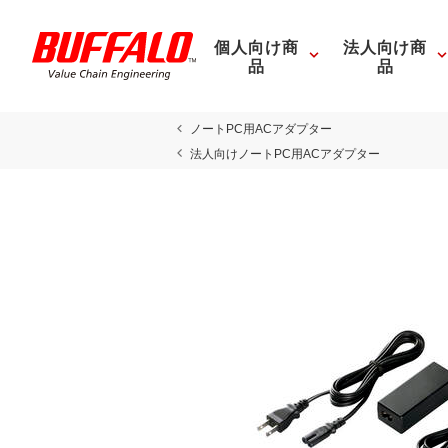
個人向け商
法人向け商
品
品
ノートPC用ACアダプター
法人向けノートPC用ACアダプター