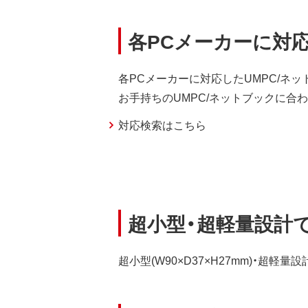
各PCメーカーに対応
各PCメーカーに対応したUMPC/ネ
お手持ちのUMPC/ネットブックに合
対応検索はこちら
超小型・超軽量設計で
超小型(W90×D37×H27mm)・超