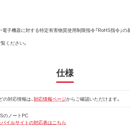
電気・電子機器に対する特定有害物質使用制限指令「RoHS指令」
ご覧ください。
仕様
どの対応情報は、
対応情報ページ
からご確認いただけます。
SUSのノートPC
モバイルサイトの対応表はこちら