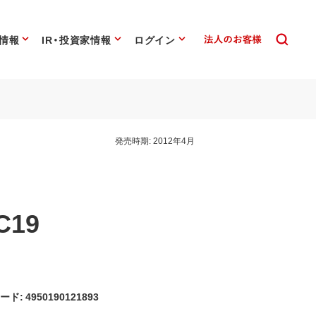
情報
IR・投資家情報
ログイン
発売時期:
2012年4月
C19
ード: 4950190121893