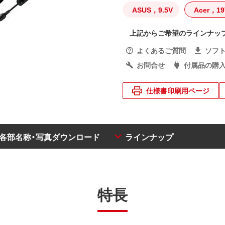
ASUS，9.5V
Acer，19
上記からご希望のラインナッ
よくあるご質問
ソフ
お問合せ
付属品の購
仕様書印刷用ページ
・各部名称・写真ダウンロード
ラインナップ
特長