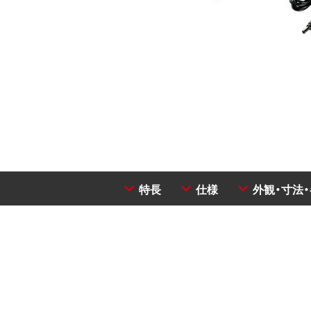
特長
仕様
外観・寸法