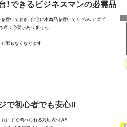
台！できるビジネスマンの必需品
ーを置いておき、自宅に本商品を置いてサブACアダプ
ち運ぶ必要がありません。
う心配もなくなります。
ジで初心者でも安心!!
ればすぐ調べられる対応表付き!!