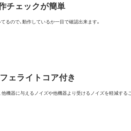
動作チェックが簡単
いてるので、動作しているか一目で確認出来ます。
フェライトコア付き
、他機器に与えるノイズや他機器より受けるノイズを軽減する