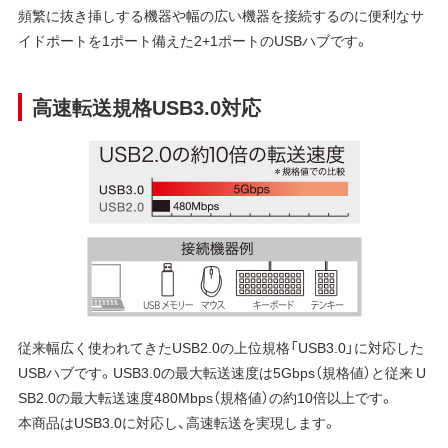
頻繁に抜き挿しする機器や幅の広い機器を接続するのに便利なサ
イドポートを1ポート備えた2+1ポートのUSBハブです。
高速転送規格USB3.0対応
従来幅広く使われてきたUSB2.0の上位規格「USB3.0」に対応した
USBハブです。USB3.0の最大転送速度は5Gbps（規格値）と従来 U
SB2.0の最大転送速度480Mbps（規格値）の約10倍以上です。
本商品はUSB3.0に対応し、高速転送を実現します。