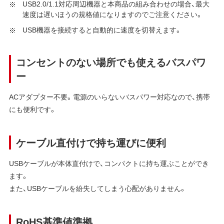
USB2.0/1.1対応周辺機器と本商品の組み合わせの場合、最大
速度は遅いほうの規格値になりますのでご注意ください。
USB機器を接続すると自動的に速度を切替えます。
コンセントのない場所でも使えるバスパワ
ー
ACアダプター不要。電源のいらないバスパワー対応なので、携帯
にも便利です。
ケーブル直付けで持ち運びに便利
USBケーブルが本体直付けで、コンパクトに持ち運ぶことができ
ます。
また、USBケーブルを紛失してしまう心配がありません。
RoHS基準値準拠