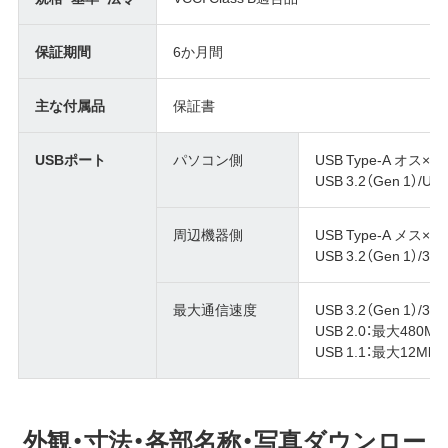
保証期間
6か月間
主な付属品
保証書
USBポート
パソコン側
USB Type-A オス
USB 3.2（Gen 1）/USB 
周辺機器側
USB Type-A メス×
USB 3.2（Gen 1）/3.
最大通信速度
USB 3.2（Gen 1）/3
USB 2.0：最大480M
USB 1.1：最大12Mb
外観・寸法・各部名称・写真ダウンロー