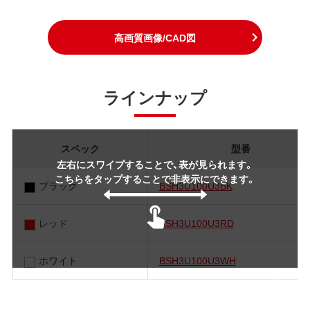
高画質画像/CAD図
ラインナップ
スペック
型番
左右にスワイプすることで、表が見られます。
こちらをタップすることで非表示にできます。
ブラック
BSH3U100U3BK
レッド
BSH3U100U3RD
ホワイト
BSH3U100U3WH