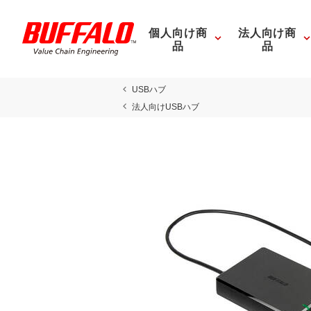
個人向け商
法人向け商
品
品
USBハブ
法人向けUSBハブ