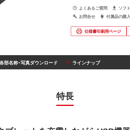
よくあるご質問
ソフ
お問合せ
付属品の購
仕様書印刷用ページ
・各部名称・写真ダウンロード
ラインナップ
特長