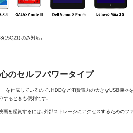
ue 8(15Q21) のみ対応。
安心のセルフパワータイプ
ターを付属しているので、HDDなど消費電力の大きなUSB機器
※）するときも便利です。
や映画を鑑賞するには、外部ストレージにアクセスするためのフ