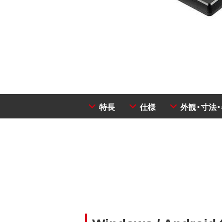
特長
仕様
外観・寸法