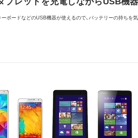
ndroidタブレットを充電しながらUSB
キーボードなどのUSB機器が使えるので、バッテリーの持ちを