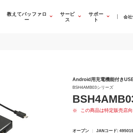
教えてバッファロ
サービ
サポー
会社
ー
ス
ト
Android用充電機能付きU
BSH4AMB03シリーズ
BSH4AMB0
この商品は特定販売店向
オープン
JANコード: 495019