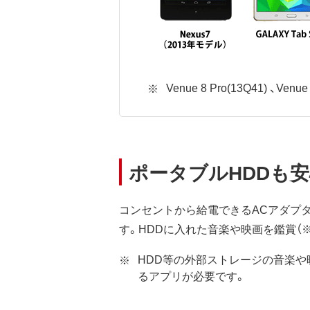
Venue 8 Pro(13Q41) 、Ven
ポータブルHDDも
コンセントから給電できるACアダプ
す。HDDに入れた音楽や映画を鑑賞（
HDD等の外部ストレージの音楽
るアプリが必要です。