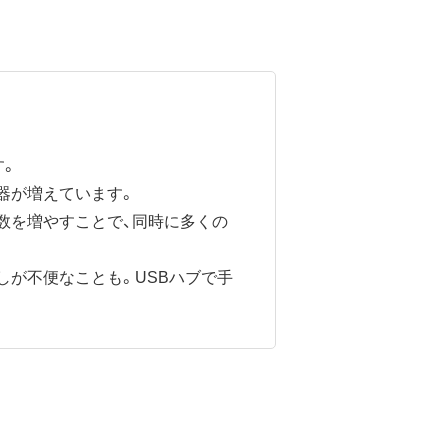
す。
器が増えています。
ト数を増やすことで、同時に多くの
しが不便なことも。USBハブで手