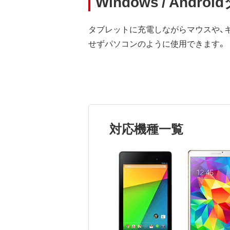
Windows / A
タブレットに充電しながらマウスや、
せずパソコンのように使用できます。
対応機種一覧