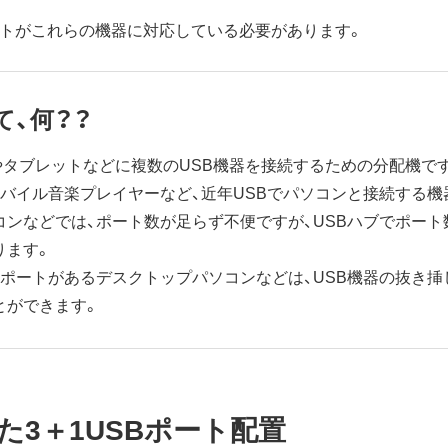
ットがこれらの機器に対応している必要があります。
て、何？？
ンやタブレットなどに複数のUSB機器を接続するための分配機で
モバイル音楽プレイヤーなど、近年USBでパソコンと接続する機
コンなどでは、ポート数が足らず不便ですが、USBハブでポー
ります。
Bポートがあるデスクトップパソコンなどは、USB機器の抜き挿
とができます。
3＋1USBポート配置