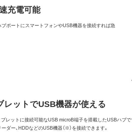
速充電可能
ハブポートにスマートフォンやUSB機器を接続すれば急
ブレットでUSB機器が使える
トフォン・タブレットに接続可能なUSB microB端子を搭載したUS
ーダー、HDDなどのUSB機器（※）を接続できます。