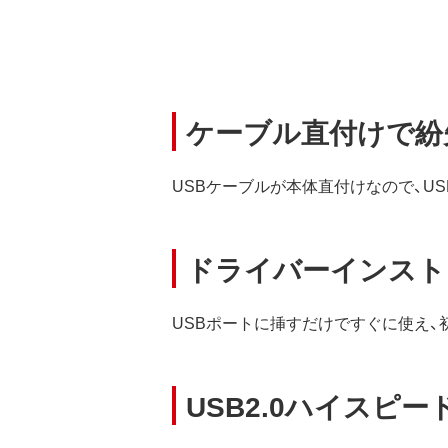
ケーブル直付けで紛
USBケーブルが本体直付けなので、U
ドライバーインスト
USBポートに挿すだけですぐに使え
USB2.0ハイスピ