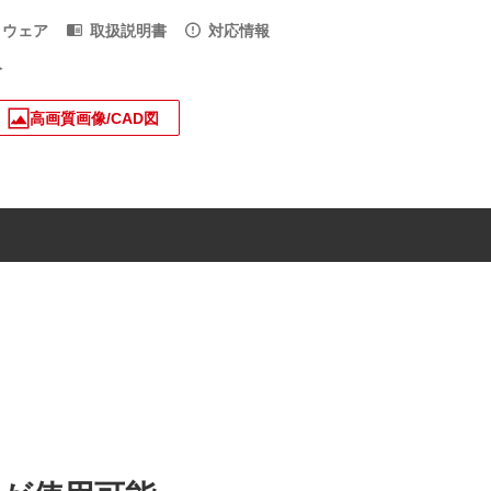
トウェア
取扱説明書
対応情報
入
高画質画像/CAD図