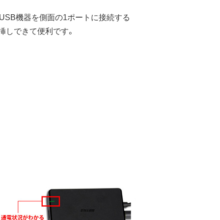
USB機器を側面の1ポートに接続する
挿しできて便利です。