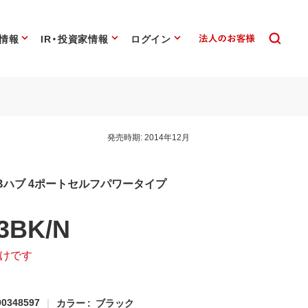
情報
IR・投資家情報
ログイン
発売時期:
2014年12月
SBハブ 4ポートセルフパワータイプ
3BK/N
けです
0348597
カラー :
ブラック