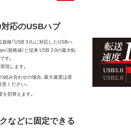
0対応のUSBハブ
規格「USB 3.0」に対応したUSBハ
ps（規格値）と従来 USB 2.0の最大転
上です。
を実現します。
本商品の組み合わせの場合、最大速度は遅
注意ください。
度を切替えます。
クなどに固定できる