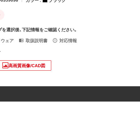
ー
プを選択後、下記情報をご確認ください。
トウェア
取扱説明書
対応情報
入
高画質画像/CAD図