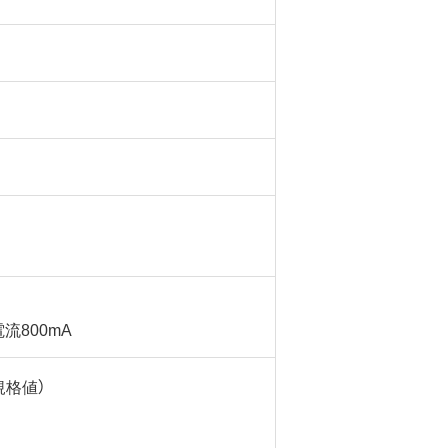
最大電流800mA
s（規格値）