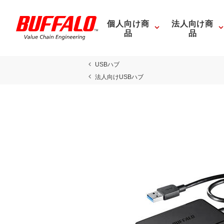
個人向け商
法人向け商
品
品
USBハブ
法人向けUSBハブ