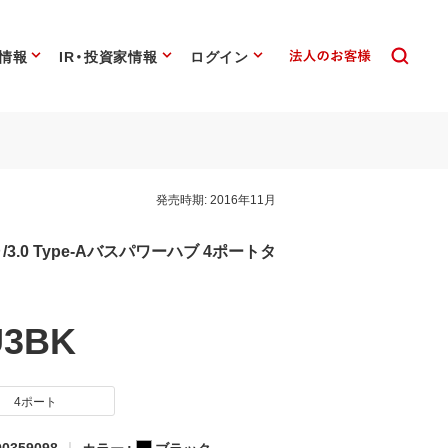
情報
IR・投資家情報
ログイン
発売時期:
2016年11月
en 1）/3.0 Type-Aバスパワーハブ 4ポートタ
U3BK
4ポート
0359098
カラー :
ブラック