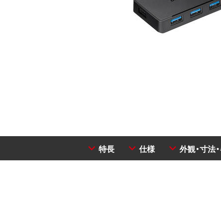
特長
仕様
外観・寸法