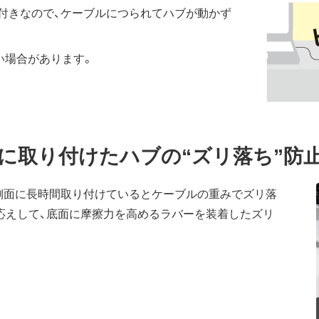
付きなので、ケーブルにつられてハブが動かず
い場合があります。
に取り付けたハブの“ズリ落ち”防
側面に長時間取り付けているとケーブルの重みでズリ落
応えして、底面に摩擦力を高めるラバーを装着したズリ