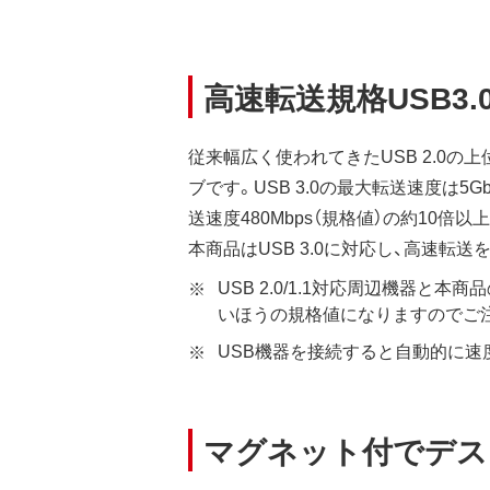
高速転送規格USB3.
従来幅広く使われてきたUSB 2.0の上位
ブです。USB 3.0の最大転送速度は5Gb
送速度480Mbps（規格値）の約10倍以
本商品はUSB 3.0に対応し、高速転送
USB 2.0/1.1対応周辺機器と
いほうの規格値になりますのでご
USB機器を接続すると自動的に速
マグネット付でデス