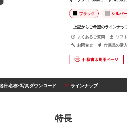
ブラック
シルバ
上記からご希望のラインナッ
よくあるご質問
ソフ
お問合せ
付属品の購
仕様書印刷用ページ
・各部名称・写真ダウンロード
ラインナップ
特長