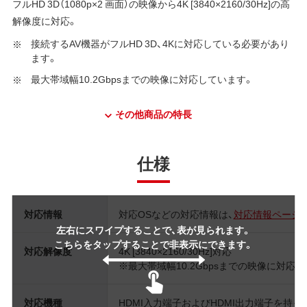
フルHD 3D（1080p×2 画面）の映像から4K [3840×2160/30Hz]の高
解像度に対応。
接続するAV機器がフルHD 3D、4Kに対応している必要があり
ます。
最大帯域幅10.2Gbpsまでの映像に対応しています。
その他商品の特長
仕様
対応情報
対応OSなどの対応情報は、
対応情報ページ
左右にスワイプすることで、表が見られます。
こちらをタップすることで非表示にできます。
対応解像度
4K [3840×2160/30Hz]対応
※最大帯域幅10.2Gbpsまでの映像に対応
対応機種
HDMI入力端子およびHDMI出力端子を持