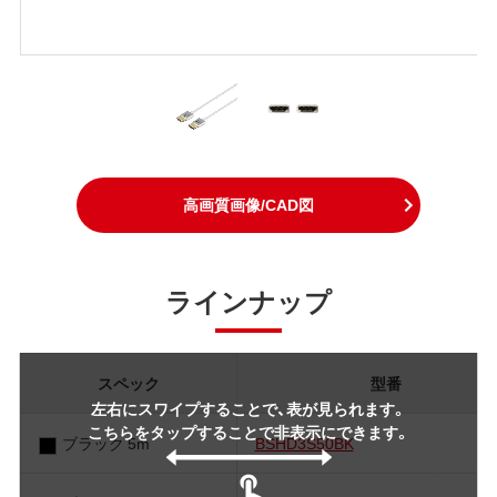
高画質画像/CAD図
ラインナップ
スペック
型番
左右にスワイプすることで、表が見られます。
こちらをタップすることで非表示にできます。
ブラック 5m
BSHD3S50BK