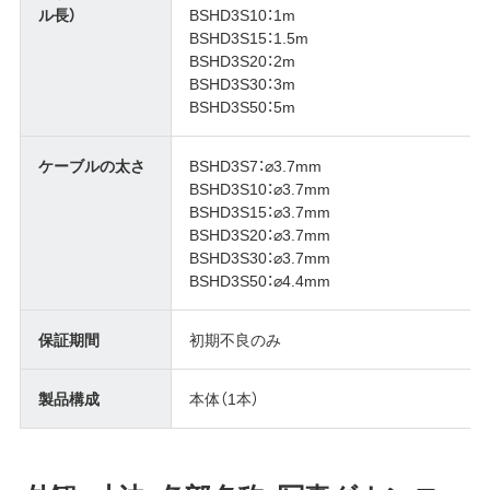
ル長）
BSHD3S10：1m
BSHD3S15：1.5m
BSHD3S20：2m
BSHD3S30：3m
BSHD3S50：5m
ケーブルの太さ
BSHD3S7：⌀3.7mm
BSHD3S10：⌀3.7mm
BSHD3S15：⌀3.7mm
BSHD3S20：⌀3.7mm
BSHD3S30：⌀3.7mm
BSHD3S50：⌀4.4mm
保証期間
初期不良のみ
製品構成
本体（1本）