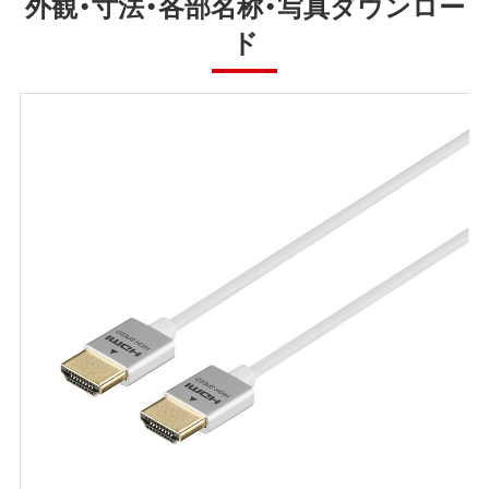
外観・寸法・各部名称・写真ダウンロー
ド