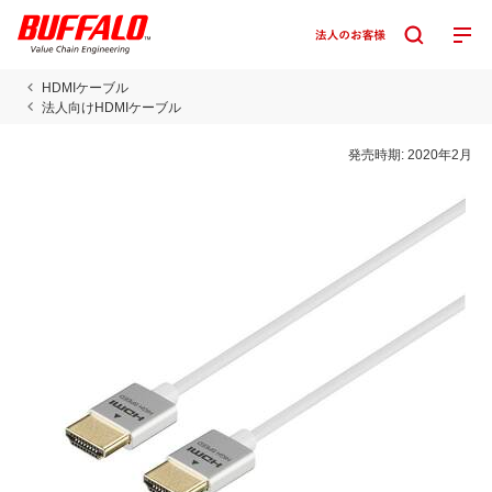
HDMIケーブル
法人向けHDMIケーブル
発売時期:
2020年2月