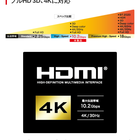
フルHD 3D、4Kに対応