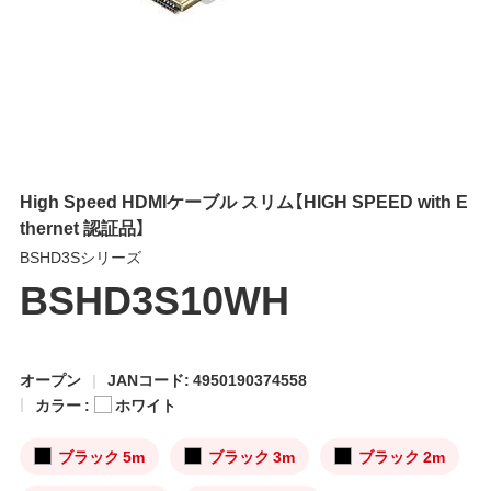
High Speed HDMIケーブル スリム【HIGH SPEED with E
thernet 認証品】
BSHD3Sシリーズ
BSHD3S10WH
オープン
JANコード: 4950190374558
カラー :
ホワイト
ブラック 5m
ブラック 3m
ブラック 2m