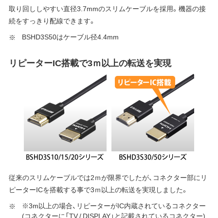
取り回ししやすい直径3.7mmのスリムケーブルを採用。機器の接
続をすっきり配線できます。
BSHD3S50はケーブル径4.4mm
リピーターIC搭載で3ｍ以上の転送を実現
従来のスリムケーブルでは2ｍが限界でしたが、コネクター部にリ
ピーターICを搭載する事で3ｍ以上の転送を実現しました。
※3m以上の場合、リピーターがIC内蔵されているコネクター
(コネクターに「TV / DISPLAY」と記載されているコネクター)