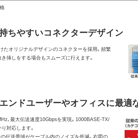
合格
持ちやすいコネクターデザイン
けたオリジナルデザインのコネクターを採用。頻繁
抜き挿しをする場合もスムーズに行えます。
エンドユーザーやオフィスに最適な
、最大伝送速度10Gbpsを実現。1000BASE-TX/
っかり対応します。
2倍の伝送帯域がケーブル内のノイズを低減。右図の