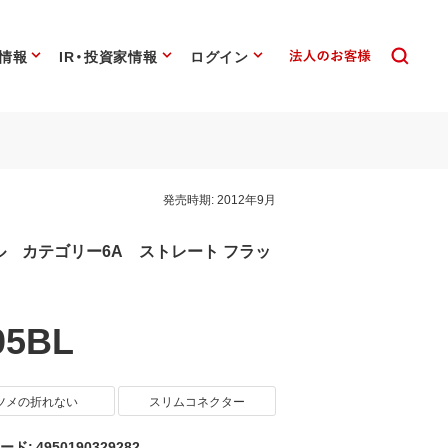
情報
IR・投資家情報
ログイン
発売時期:
2012年9月
ル カテゴリー6A ストレート フラッ
05BL
ツメの折れない
スリムコネクター
ード: 4950190329282