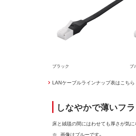
ブラック
ブ
LANケーブルラインナップ表はこちら
しなやかで薄いフラッ
床と絨毯の間にはわせても厚さが気にな
画像はブルーです。