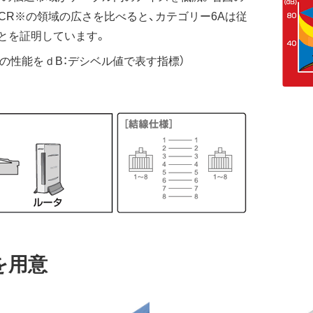
ACR※の領域の広さを比べると、カテゴリー6Aは従
とを証明しています。
ルの性能をｄB：デシベル値で表す指標）
を用意