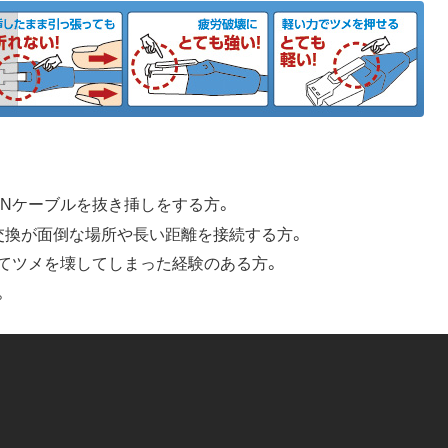
ANケーブルを抜き挿しをする方。
交換が面倒な場所や長い距離を接続する方。
てツメを壊してしまった経験のある方。
。