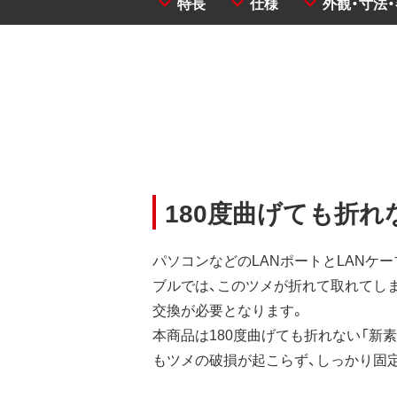
特長
仕様
外観・寸法
180度曲げても折れ
パソコンなどのLANポートとLANケー
ブルでは、このツメが折れて取れてし
交換が必要となります。
本商品は180度曲げても折れない「新
もツメの破損が起こらず、しっかり固