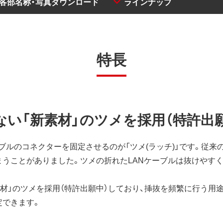
・各部名称・写真ダウンロード
ラインナップ
特長
ない「新素材」のツメを採用（特許出
ブルのコネクターを固定させるのが「ツメ(ラッチ)」です。従来の
まうことがありました。ツメの折れたLANケーブルは抜けやす
素材」のツメを採用（特許出願中）しており、挿抜を頻繁に行う用
定できます。