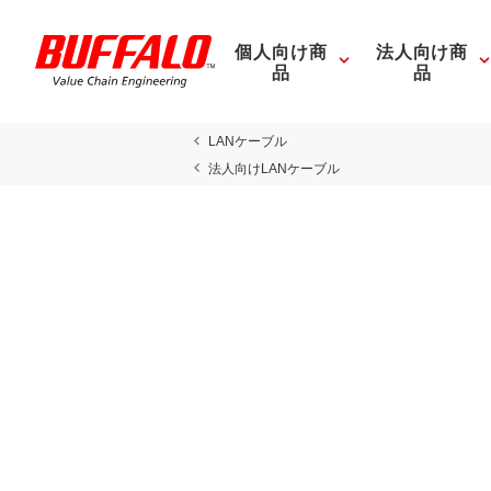
個人向け商
法人向け商
品
品
LANケーブル
法人向けLANケーブル