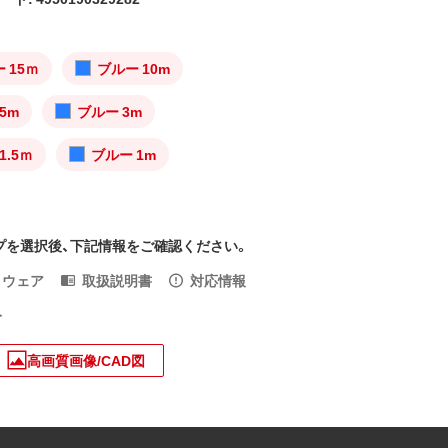
 15ｍ
ブルー 10m
5m
ブルー 3m
1.5ｍ
ブルー 1m
プを選択後、下記情報をご確認ください。
トウェア
取扱説明書
対応情報
入
高画質画像/CAD図