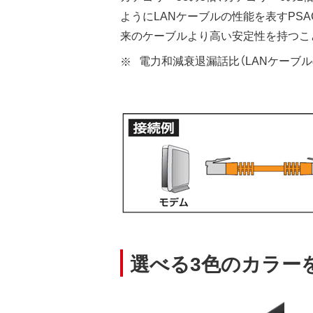
ようにLANケーブルの性能を表すPS
来のケーブルより高い安定性を持つこ
電力和減衰退漏話比（LANケーブ
選べる3色のカラー