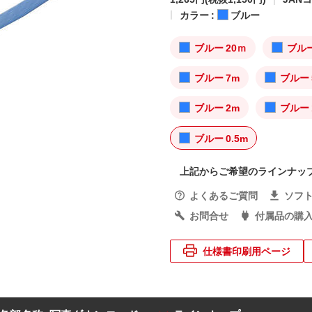
カラー :
ブルー
ブルー 20ｍ
ブルー
ブルー 7m
ブルー 
ブルー 2m
ブルー 
ブルー 0.5m
上記からご希望のラインナッ
よくあるご質問
ソフ
お問合せ
付属品の購
仕様書印刷用ページ