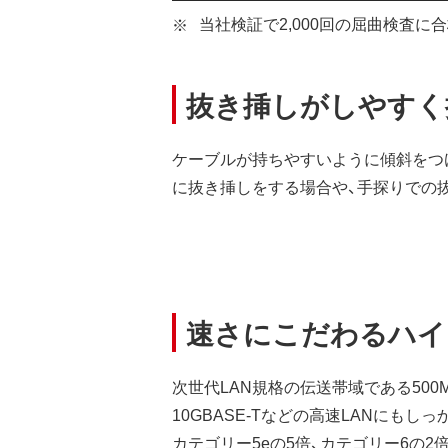
当社検証で2,000回の屈曲検査に
抜き挿しがしやすく
ケーブルが持ちやすいように傾斜をつ
に抜き挿しをする場合や、手探りでの
速さにこだわるハイ
次世代LAN規格の伝送帯域である500MHz
10GBASE-Tなどの高速LANにもし
カテゴリー5eの5倍、カテゴリー6の