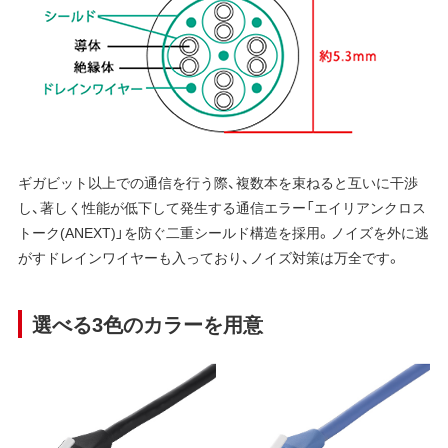
ギガビット以上での通信を行う際、複数本を束ねると互いに干渉
し、著しく性能が低下して発生する通信エラー「エイリアンクロス
トーク(ANEXT)」を防ぐ二重シールド構造を採用。ノイズを外に逃
がすドレインワイヤーも入っており、ノイズ対策は万全です。
選べる3色のカラーを用意