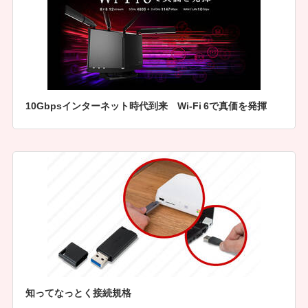
10Gbpsインターネット時代到来 Wi-Fi 6で真価を発揮
知ってなっとく接続規格