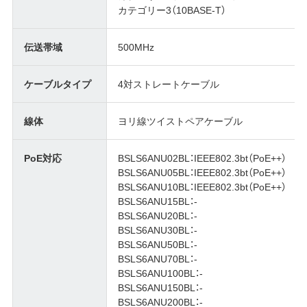
カテゴリー3（10BASE-T）
伝送帯域
500MHz
ケーブルタイプ
4対ストレートケーブル
線体
ヨリ線ツイストペアケーブル
PoE対応
BSLS6ANU02BL：IEEE802.3bt（PoE++）
BSLS6ANU05BL：IEEE802.3bt（PoE++）
BSLS6ANU10BL：IEEE802.3bt（PoE++）
BSLS6ANU15BL：-
BSLS6ANU20BL：-
BSLS6ANU30BL：-
BSLS6ANU50BL：-
BSLS6ANU70BL：-
BSLS6ANU100BL：-
BSLS6ANU150BL：-
BSLS6ANU200BL：-