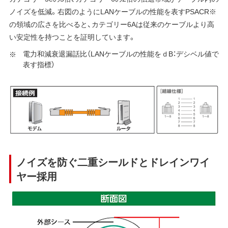
ノイズを低減。右図のようにLANケーブルの性能を表すPSACR※
の領域の広さを比べると、カテゴリー6Aは従来のケーブルより高
い安定性を持つことを証明しています。
電力和減衰退漏話比（LANケーブルの性能をｄB：デシベル値で
表す指標）
ノイズを防ぐ二重シールドとドレインワイ
ヤー採用