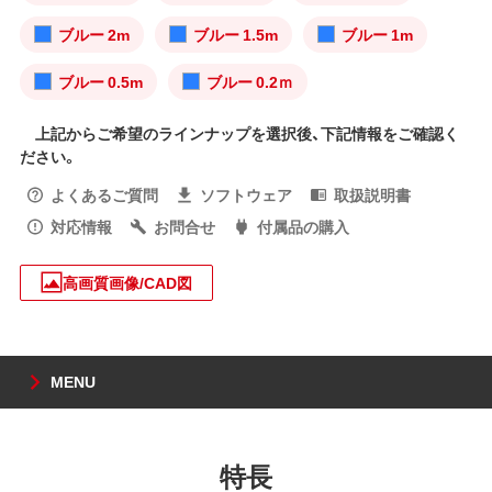
ブルー 2m
ブルー 1.5m
ブルー 1m
ブルー 0.5m
ブルー 0.2ｍ
上記からご希望のラインナップを選択後、下記情報をご確認く
ださい。
よくあるご質問
ソフトウェア
取扱説明書
対応情報
お問合せ
付属品の購入
高画質画像/CAD図
MENU
特長