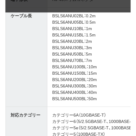
ケーブル長
BSLS6ANU02BL：0.2m
BSLS6ANU05BL：0.5m
BSLS6ANU10BL：1m
BSLS6ANU15BL：1.5m
BSLS6ANU20BL：2m
BSLS6ANU30BL：3m
BSLS6ANU50BL：5m
BSLS6ANU70BL：7m
BSLS6ANU100BL：10m
BSLS6ANU150BL：15m
BSLS6ANU200BL：20m
BSLS6ANU300BL：30m
BSLS6ANU400BL：40m
BSLS6ANU500BL：50m
対応カテゴリー
カテゴリー6A（10GBASE-T）
カテゴリー6（5/2.5GBASE-T、1000BASE-T）
カテゴリー5e（5/2.5GBASE-T、1000BASE-T
カテゴリー5（100BASE-TX）