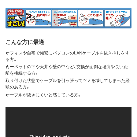
こんな方に最適
オフィスや自宅で頻繁にパソコンのLANケーブルを抜き挿しをす
る方。
カーペットの下や天井や壁の中など、交換が面倒な場所や長い距
離を接続する方。
取り付けた状態でケーブルを引っ張ってツメを壊してしまった経
験のある方。
ケーブルが抜きにくいと感じている方。