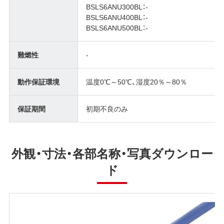
BSLS6ANU300BL：-
BSLS6ANU400BL：-
BSLS6ANU500BL：-
難燃性
-
動作保証環境
温度0℃～50℃、湿度20％～80％
保証期間
初期不良のみ
外観・寸法・各部名称・写真ダウンロー
ド