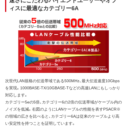
ィスに最適なカテゴリー6A
次世代LAN規格の伝送帯域である500MHz、最大伝送速度10Gbps
を実現。1000BASE-TX/10GBASE-Tなどの高速LANにもしっかり
対応します。
カテゴリー5eの5倍、カテゴリー6の2倍の伝送帯域がケーブル内の
ノイズを低減。右図のようにLANケーブルの性能を表すPSACR※
の領域の広さを比べると、カテゴリー6Aは従来のケーブルより高
い安定性を持つことを証明しています。