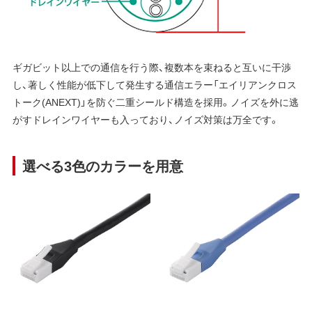
ギガビット以上での通信を行う際、複数本を束ねると互いに干渉
し、著しく性能が低下して発生する通信エラー「エイリアンクロス
トーク(ANEXT)」を防ぐ二重シールド構造を採用。ノイズを外に逃
がすドレインワイヤーも入っており、ノイズ対策は万全です。
選べる3色のカラーを用意