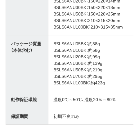
BSLS6ANU20BK：150×220×14mm
BSLS6ANU30BK：150×220×18mm
BSLS6ANU50BK：150×220×25mm
BSLS6ANU70BK：210×315×20mm
BSLS6ANU100BK：210×315×35mm
パッケージ質量
BSLS6ANU05BK：約38g
（本体含む）
BSLS6ANU10BK：約58g
BSLS6ANU20BK：約99g
BSLS6ANU30BK：約139g
BSLS6ANU50BK：約219g
BSLS6ANU70BK：約295g
BSLS6ANU100BK：約423g
動作保証環境
温度0℃～50℃、湿度20％～80％
保証期間
初期不良のみ