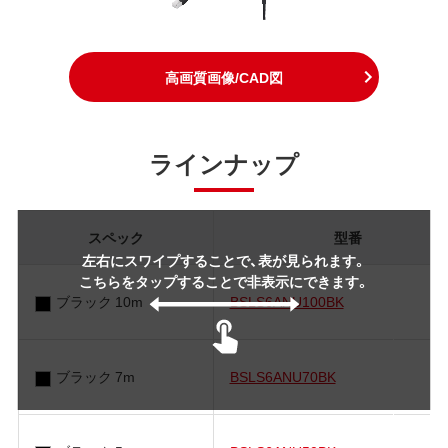
高画質画像/CAD図
ラインナップ
スペック
型番
左右にスワイプすることで、表が見られます。
こちらをタップすることで非表示にできます。
ブラック 10m
BSLS6ANU100BK
ブラック 7m
BSLS6ANU70BK