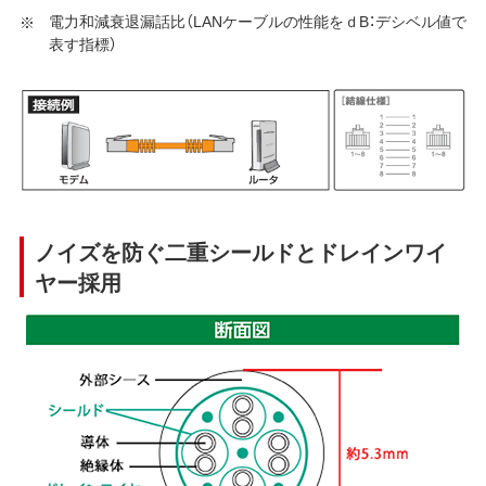
電力和減衰退漏話比（LANケーブルの性能をｄB：デシベル値で
表す指標）
ノイズを防ぐ二重シールドとドレインワイ
ヤー採用