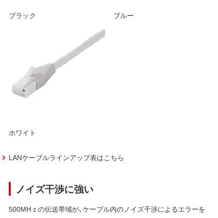
ブラック
ブルー
ホワイト
LANケーブルラインアップ表はこちら
ノイズ干渉に強い
500MHｚの伝送帯域が、ケーブル内のノイズ干渉によるエラーを