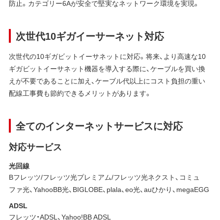
防止。カテゴリー6Aが安全で堅実なネットワーク環境を実現。
次世代10ギガイーサーネット対応
次世代の10ギガビットイーサネットに対応。将来、より高速な10
ギガビットイーサネット機器を導入する際に、ケーブルを買い換
えが不要であることに加え、ケーブル代以上にコスト負担の重い
配線工事費も節約できるメリットがあります。
全てのインターネットサービスに対応
対応サービス
光回線
Bフレッツ/フレッツ光プレミアム/フレッツ光ネクスト、コミュ
ファ光、YahooBB光、BIGLOBE、plala、eo光、auひかり、megaEGG
ADSL
フレッツ・ADSL、Yahoo!BB ADSL