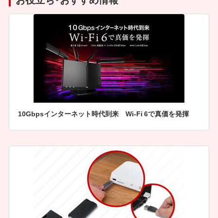
10Gbpsインターネット時代到来 Wi-Fi 6で真価を発揮