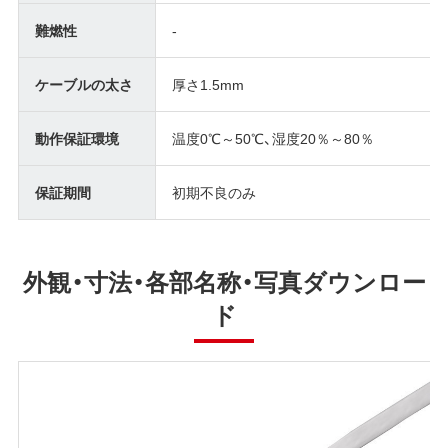
難燃性
-
ケーブルの太さ
厚さ1.5mm
動作保証環境
温度0℃～50℃、湿度20％～80％
保証期間
初期不良のみ
外観・寸法・各部名称・写真ダウンロー
ド