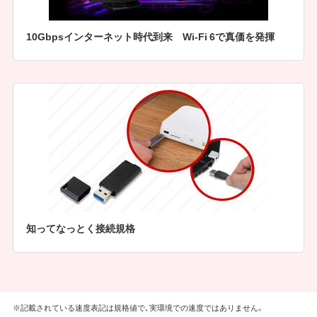
10Gbpsインターネット時代到来 Wi-Fi 6で真価を発揮
知ってなっとく接続規格
※記載されている速度表記は規格値で、実環境での速度ではありません。