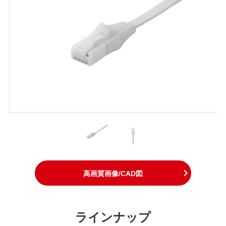
高画質画像/CAD図
ラインナップ