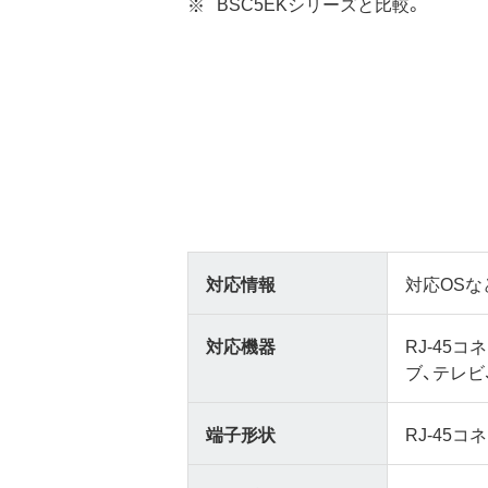
BSC5EKシリーズと比較。
対応情報
対応OSな
対応機器
RJ-45
ブ、テレビ
端子形状
RJ-45コ