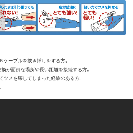
ANケーブルを抜き挿しをする方。
交換が面倒な場所や長い距離を接続する方。
てツメを壊してしまった経験のある方。
。