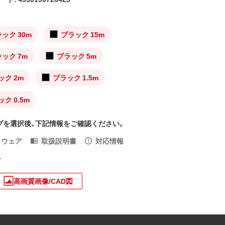
ック 30m
ブラック 15m
ック 7m
ブラック 5m
ック 2m
ブラック 1.5m
ク 0.5m
プを選択後、下記情報をご確認ください。
トウェア
取扱説明書
対応情報
入
高画質画像/CAD図