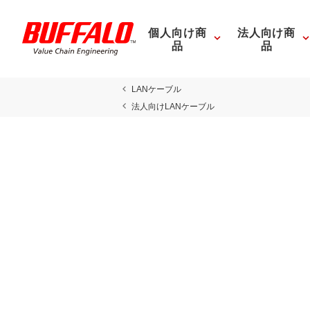
個人向け商
法人向け商
品
品
LANケーブル
法人向けLANケーブル