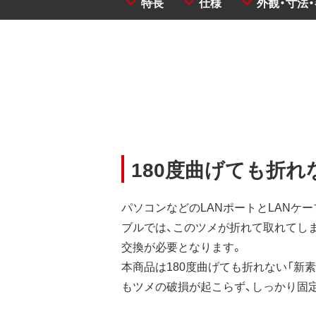
特長
仕様
外観・寸法
180度曲げても折れ
パソコンなどのLANポートとLANケー
ブルでは、このツメが折れて取れてし
交換が必要となります。
本商品は180度曲げても折れない「新
もツメの破損が起こらず、しっかり固