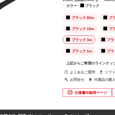
カラー :
ブラック
ブラック 50m
ブラ
ブラック 10m
ブラ
ブラック 3m
ブラ
ブラック 1m
ブラッ
上記からご希望のラインナッ
よくあるご質問
ソフ
お問合せ
付属品の購
仕様書印刷用ページ