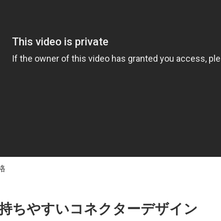
格
持ちやすいコネクターデザイン