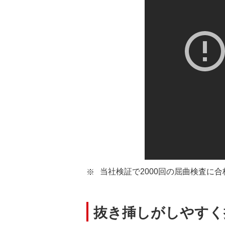
当社検証で2000回の屈曲検査に合
抜き挿しがしやすく