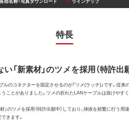
・各部名称・写真ダウンロード
ラインナップ
特長
ない「新素材」のツメを採用（特許出
ブルのコネクターを固定させるのが「ツメ(ラッチ)」です。従来の
まうことがありました。ツメの折れたLANケーブルは抜けやす
素材」のツメを採用（特許出願中）しており、挿抜を頻繁に行う用
定できます。