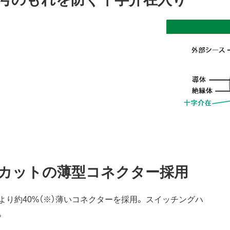
%カットの薄型コネクター採用
り約40%（※）薄いコネクターを採用。 スイッチングハ
。