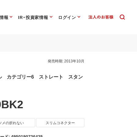
情報
IR・投資家情報
ログイン
発売時期:
2013年10月
ル カテゴリー6 ストレート スタン
0BK2
ツメの折れない
スリムコネクター
ード: 4950190726425