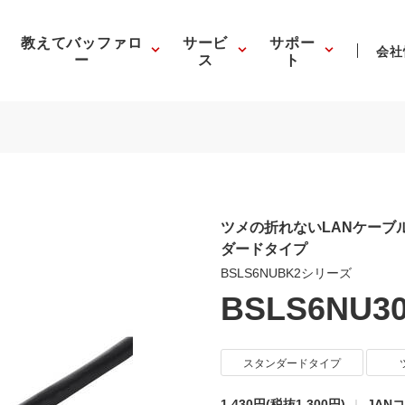
教えてバッファロ
サービ
サポー
会社
ー
ス
ト
ツメの折れないLANケーブ
ダードタイプ
BSLS6NUBK2シリーズ
BSLS6NU3
スタンダードタイプ
1,430円
(税抜1,300円)
JANコ