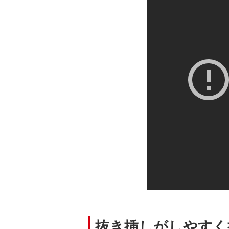
抜き挿しがしやすく