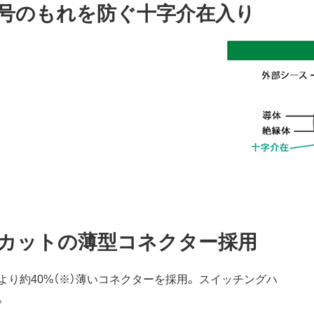
号のもれを防ぐ十字介在入り
%カットの薄型コネクター採用
り約40%（※）薄いコネクターを採用。 スイッチングハ
。