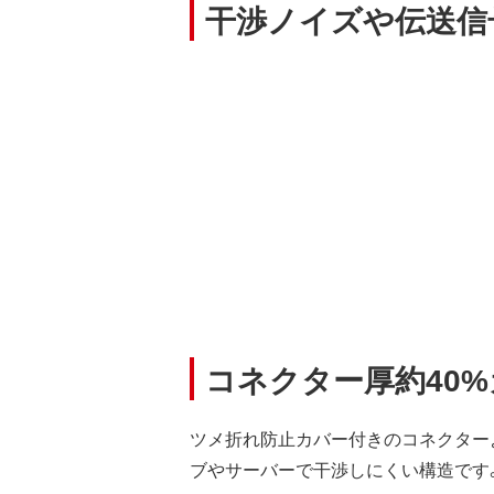
干渉ノイズや伝送信
コネクター厚約40
ツメ折れ防止カバー付きのコネクターよ
ブやサーバーで干渉しにくい構造です