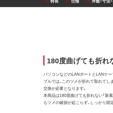
特長
仕様
外観・寸法
180度曲げても折れ
パソコンなどのLANポートとLANケー
ブルでは、このツメが折れて取れてし
交換が必要となります。
本商品は180度曲げても折れない「新
もツメの破損が起こらず、しっかり固