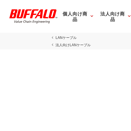
個人向け商
法人向け商
品
品
LANケーブル
法人向けLANケーブル