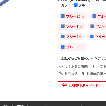
カラー :
ブルー
ブルー 20ｍ
ブルー
ブルー 7ｍ
ブルー 
ブルー 2m
ブルー 
ブルー 0.5m
上記からご希望のラインナッ
よくあるご質問
ソフ
お問合せ
付属品の購
仕様書印刷用ページ