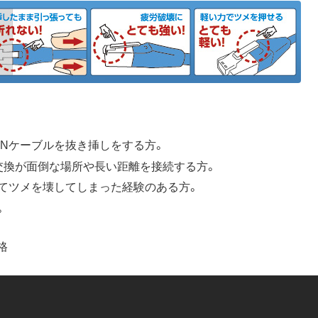
ANケーブルを抜き挿しをする方。
交換が面倒な場所や長い距離を接続する方。
てツメを壊してしまった経験のある方。
。
格