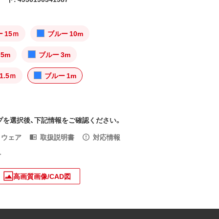
 15ｍ
ブルー 10m
5m
ブルー 3m
1.5ｍ
ブルー 1m
プを選択後、下記情報をご確認ください。
トウェア
取扱説明書
対応情報
入
高画質画像/CAD図