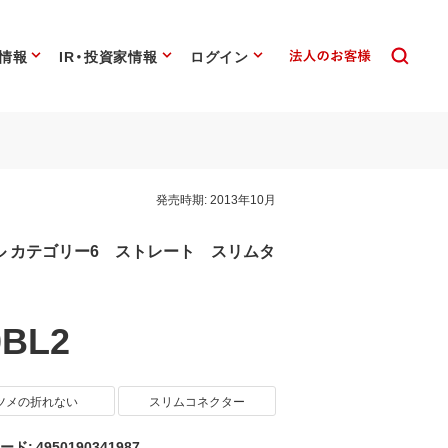
情報
IR・投資家情報
ログイン
発売時期:
2013年10月
ル カテゴリー6 ストレート スリムタ
0BL2
ツメの折れない
スリムコネクター
ード: 4950190341987