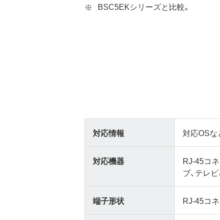
BSC5EKシリーズと比較。
対応情報
対応OSな
対応機器
RJ-45
ブ、テレビ
端子形状
RJ-45コ