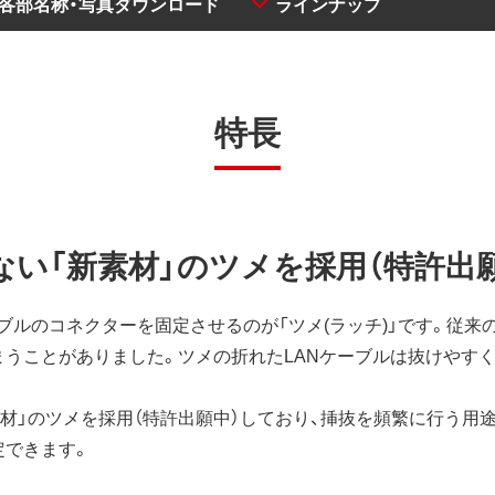
・各部名称・写真ダウンロード
ラインナップ
特長
ない「新素材」のツメを採用（特許出
ブルのコネクターを固定させるのが「ツメ(ラッチ)」です。従来の
まうことがありました。ツメの折れたLANケーブルは抜けやす
素材」のツメを採用（特許出願中）しており、挿抜を頻繁に行う用
定できます。