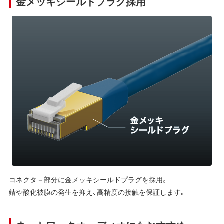
金メッキシールドプラグ採用
コネクタ－部分に金メッキシールドプラグを採用。
錆や酸化被膜の発生を抑え、高精度の接触を保証します。