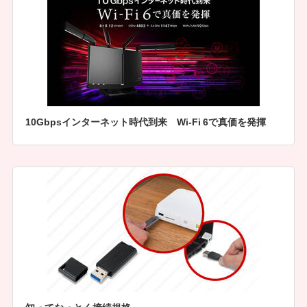
10Gbpsインターネット時代到来 Wi-Fi 6で真価を発揮