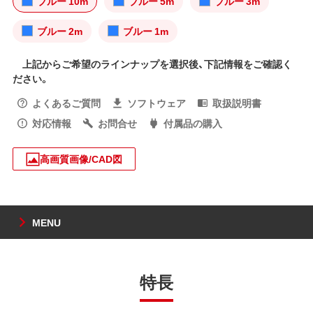
ブルー 10m
ブルー 5m
ブルー 3m
ブルー 2m
ブルー 1m
上記からご希望のラインナップを選択後、下記情報をご確認く
ださい。
よくあるご質問
ソフトウェア
取扱説明書
対応情報
お問合せ
付属品の購入
高画質画像/CAD図
MENU
特長