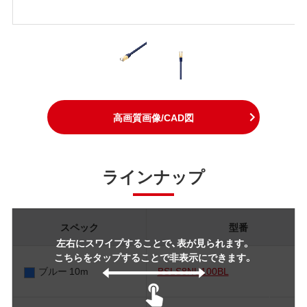
高画質画像/CAD図
ラインナップ
スペック
型番
左右にスワイプすることで、表が見られます。
こちらをタップすることで非表示にできます。
ブルー 10m
BSLS8NU100BL