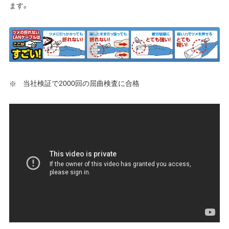
ます。
当社検証で2000回の屈曲検査に合格