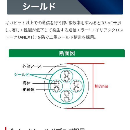
ギガビット以上での通信を行う際、複数本を束ねると互いに干渉
し、著しく性能が低下して発生する通信エラー「エイリアンクロス
トーク（ANEXT）」を防ぐ二重シールド構造を採用。