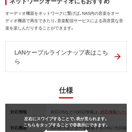
ネットワークオーディオにもおすすめ
オーディオ機器をネットワークに繋げば、NAS内の音楽をオー
ディオ機器で再生できたり、音楽配信サービスによる高音質な音
楽を楽しんだりすることができます。
LANケーブルラインナップ表はこち
ら
仕様
対応情報
対応OSなどの対応情報は、
対応情報ページ
左右にスワイプすることで、表が見られます。
こちらをタップすることで非表示にできます。
対応機器
RJ-45コネクターを搭載するONU（光回線終