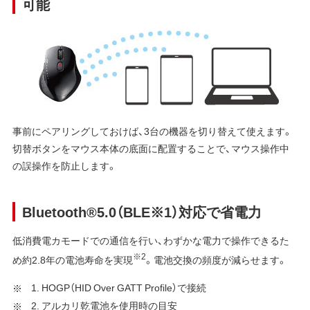
可能
事前にペアリングしておけば、3台の機器を切り替えて使えます。
切替ボタンをマウス本体の底面に配置することで、マウス操作中
の誤操作を防止します。
Bluetooth®5.0（BLE※1）対応で省電力
低消費電カモードでの通信を行い、わずかな電力で操作できるた
※2
め約2.8年の電池寿命を実現
。電池交換の頻度が減らせます。
1. HOGP（HID Over GATT Profile）で接続
2. アルカリ乾電池を使用時の目安