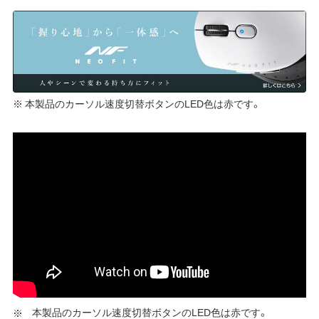
※ 本製品のカーソル速度切替ボタンのLED色は赤です。
本製品のカーソル速度切替ボタンのLED色は赤です。