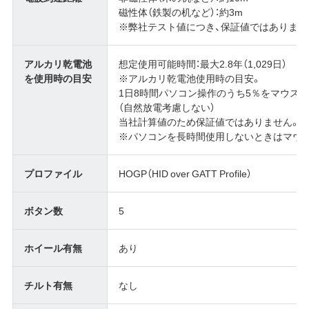
磁性体（鉄製の机など）：約3m
※弊社テスト値につき、保証値ではありませ
アルカリ乾電池
想定使用可能時間：最大2.8年（1,029日）
を使用時の目安
※アルカリ乾電池使用時の目安。
1日8時間パソコン操作のうち5％をマウス
（自然放電考慮しない）
当社計算値のため保証値ではありません。（
※パソコンを長時間使用しないときはマウス
プロファイル
HOGP（HID over GATT Profile）
ボタン数
5
ホイール有無
あり
チルト有無
なし