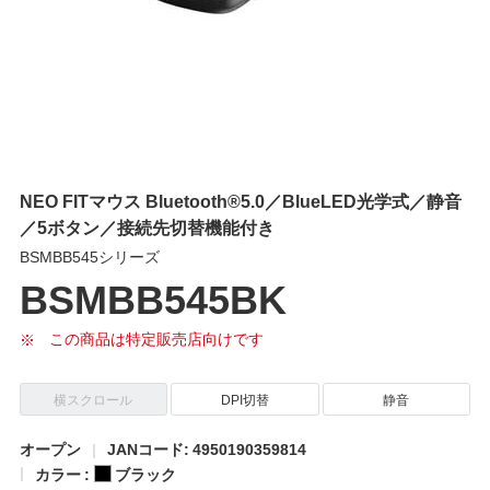
NEO FITマウス Bluetooth®5.0／BlueLED光学式／静音
／5ボタン／接続先切替機能付き
BSMBB545シリーズ
BSMBB545BK
この商品は特定販売店向けです
横スクロール
DPI切替
静音
オープン
JANコード: 4950190359814
カラー :
ブラック