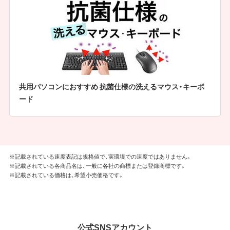
共用パソコンにおすすめ 抗菌仕様の洗えるマウス・キーボ
ード
※記載されている速度表記は規格値で、実環境での速度ではありません。
※記載されている各商品名は、一般に各社の商標または登録商標です。
※記載されている価格は、希望小売価格です。
公式SNSアカウント