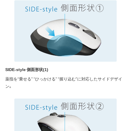
SIDE-style 側面形状(1)
薬指を“乗せる” “ひっかける” “握り込む”に対応したサイドデザイ
ン。