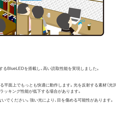
るBlueLEDを搭載し、高い読取性能を実現しました。
ある平面上でもっとも快適に動作します。光を反射する素材（光
トラッキング性能が低下する場合があります。
ないでください。強い光により、目を傷める可能性があります。