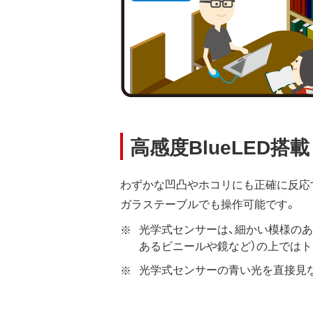
高感度BlueLED搭載
わずかな凹凸やホコリにも正確に反応す
ガラステーブルでも操作可能です。
光学式センサーは、細かい模様の
あるビニールや鏡など）の上では
光学式センサーの青い光を直接見