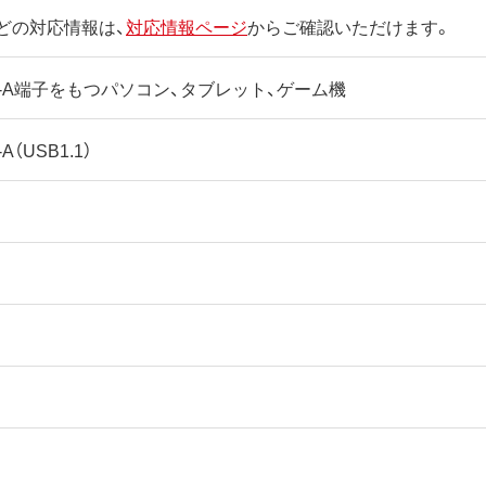
どの対応情報は、
対応情報ページ
からご確認いただけます。
ype-A端子をもつパソコン、タブレット、ゲーム機
-A（USB1.1）