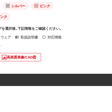
シルバー
ピンク
ピンク
プを選択後、下記情報をご確認ください。
トウェア
取扱説明書
対応情報
入
高画質画像/CAD図