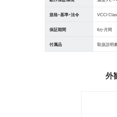
規格・基準・法令
VCCI Cl
保証期間
6か月間
付属品
取扱説明
外