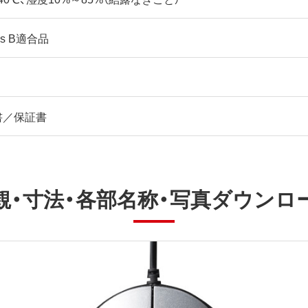
ass B適合品
書／保証書
観・寸法・各部名称・写真ダウンロ