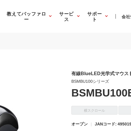
教えてバッファロ
サービ
サポー
会社
ー
ス
ト
有線BlueLED光学式マウス
BSMBU100シリーズ
BSMBU100
横スクロール
オープン
JANコード: 495019