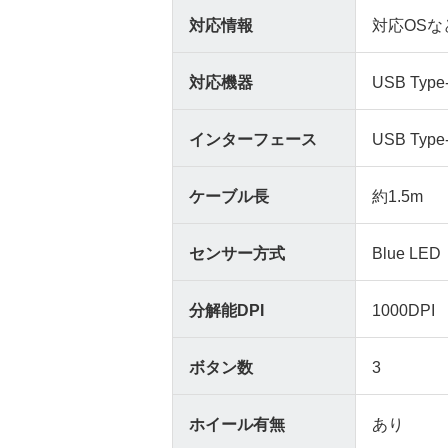
対応情報
対応OSな
対応機器
USB T
インターフェース
USB Type
ケーブル長
約1.5m
センサー方式
Blue LED
分解能DPI
1000DPI
ボタン数
3
ホイール有無
あり