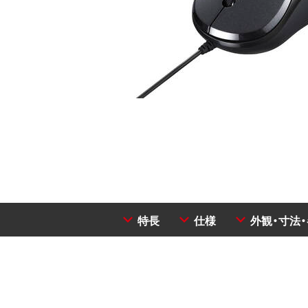
特長
仕様
外観・寸法