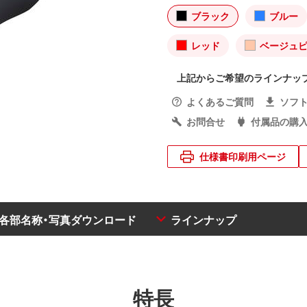
ブラック
ブルー
レッド
ベージュ
上記からご希望のラインナッ
よくあるご質問
ソフ
お問合せ
付属品の購
仕様書印刷用ページ
・各部名称・写真ダウンロード
ラインナップ
特長