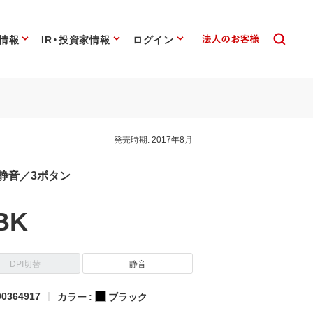
情報
IR・投資家情報
ログイン
発売時期:
2017年8月
 静音／3ボタン
BK
DPI切替
静音
0364917
カラー :
ブラック