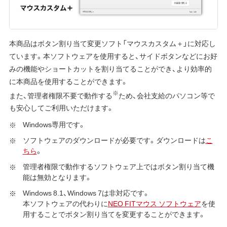
本商品はボタン割り当て変更ソフト「マウスカスタム＋」に対応し
ています。本ソフトウェアを使用すると、サイドボタンなどにお好
みの機能やショートカットを割り当てることができ、より効率的
に本商品を使用することができます。
※
また、管理者権限不要で動作する
ため、会社支給のパソコン等で
も安心してご利用いただけます。
Windows専用です。
ソフトウェアのダウンロードが必要です。ダウンロードは
こ
ちら
。
管理者権限で動作するソフトウェア上ではボタン割り当て機
能は無効となります。
Windows 8.1、Windows 7は非対応です。
本ソフトウェアの代わりに
NEO FITマウス ソフトウェア
を使
用することでボタン割り当てを変更することができます。