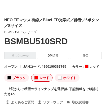
NEO FITマウス 有線／BlueLED光学式／静音／5ボタン
／Sサイズ
BSMBU510Sシリーズ
BSMBU510SRD
横スクロール
DPI切替
静音
オープン
JANコード: 4950190367765
カラー :
レッド
ブラック
レッド
ホワイト
上記からご希望のラインナップを選択後、下記情報をご確認く
ださい。
よくあるご質問
ソフトウェア
取扱説明書