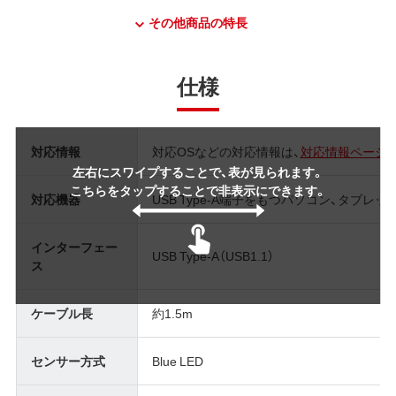
その他商品の特長
仕様
対応情報
対応OSなどの対応情報は、
対応情報ページ
左右にスワイプすることで、表が見られます。
こちらをタップすることで非表示にできます。
対応機器
USB Type-A端子をもつパソコン、タブレッ
インターフェー
USB Type-A（USB1.1）
ス
ケーブル長
約1.5m
センサー方式
Blue LED