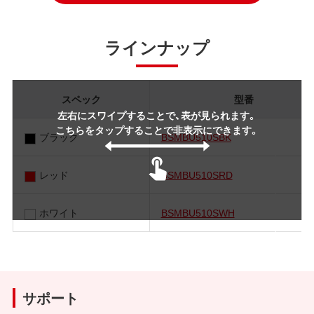
ラインナップ
スペック
型番
左右にスワイプすることで、表が見られます。
こちらをタップすることで非表示にできます。
ブラック
BSMBU510SBK
レッド
BSMBU510SRD
ホワイト
BSMBU510SWH
サポート