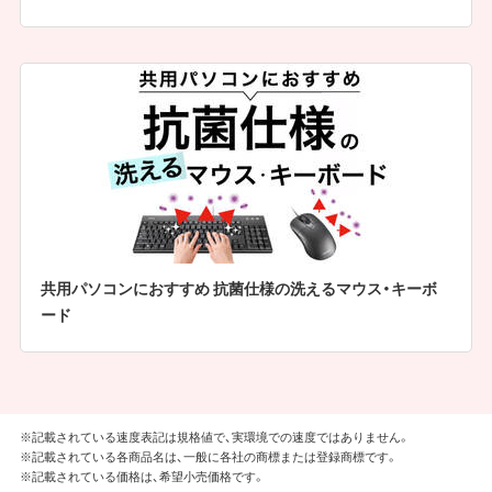
共用パソコンにおすすめ 抗菌仕様の洗えるマウス・キーボ
ード
※記載されている速度表記は規格値で、実環境での速度ではありません。
※記載されている各商品名は、一般に各社の商標または登録商標です。
※記載されている価格は、希望小売価格です。