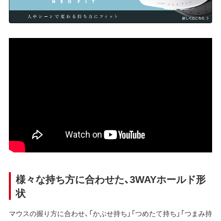
様々な持ち方に合わせた、3WAYホールド形
状
マウスの握り方に合わせ、「かぶせ持ち」「つめたて持ち」「つまみ持