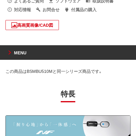
よくあるご質問
ソフトウェア
取扱説明書
対応情報
お問合せ
付属品の購入
高画質画像/CAD図
MENU
この商品はBSMBU510Mと同一シリーズ商品です。
特長