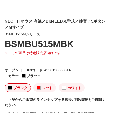
NEO FITマウス 有線／BlueLED光学式／静音／5ボタン
／Mサイズ
BSMBU515Mシリーズ
BSMBU515MBK
この商品は特定販売店向けです
オープン
JANコード: 4950190368014
カラー :
ブラック
ブラック
レッド
ホワイト
上記からご希望のラインナップを選択後、下記情報をご確認く
ださい。