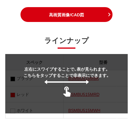
高画質画像/CAD図
ラインナップ
スペック
型番
左右にスワイプすることで、表が見られます。
こちらをタップすることで非表示にできます。
ブラック
BSMBU515MBK
レッド
BSMBU515MRD
ホワイト
BSMBU515MWH