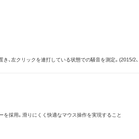
き、左クリックを連打している状態での騒音を測定。(2015/2、
ーを採用。滑りにくく快適なマウス操作を実現すること