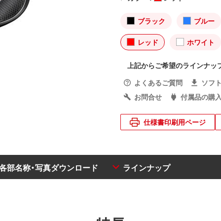
ブラック
ブルー
レッド
ホワイト
上記からご希望のラインナッ
よくあるご質問
ソフ
お問合せ
付属品の購
仕様書印刷用ページ
・各部名称・写真ダウンロード
ラインナップ