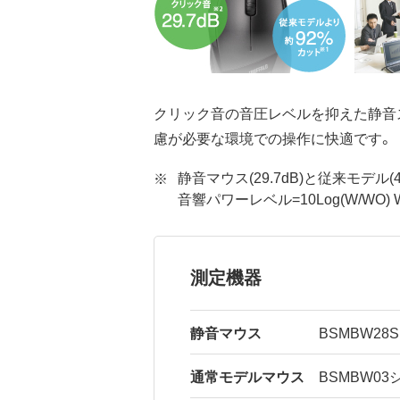
クリック音の音圧レベルを抑えた静音
慮が必要な環境での操作に快適です。
静音マウス(29.7dB)と従来モデ
音響パワーレベル=10Log(W/WO)
測定機器
静音マウス
BSMBW28
通常モデルマウス
BSMBW03