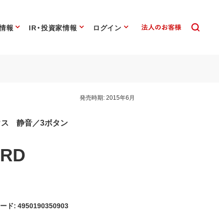
情報
IR・投資家情報
ログイン
発売時期:
2015年6月
Dマウス 静音／3ボタン
SRD
ード: 4950190350903