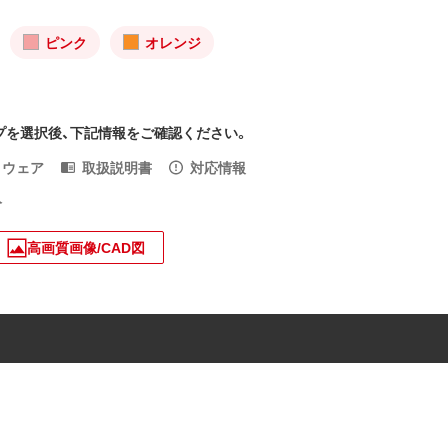
ピンク
オレンジ
プを選択後、下記情報をご確認ください。
トウェア
取扱説明書
対応情報
入
高画質画像/CAD図