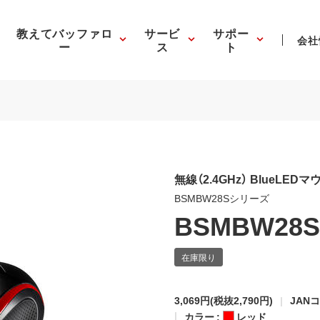
教えてバッファロ
サービ
サポー
会社
ー
ス
ト
無線（2.4GHz） BlueLE
BSMBW28Sシリーズ
BSMBW28
3,069円
(税抜2,790円)
JANコ
カラー :
レッド