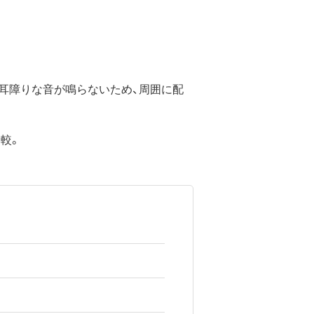
耳障りな音が鳴らないため、周囲に配
比較。