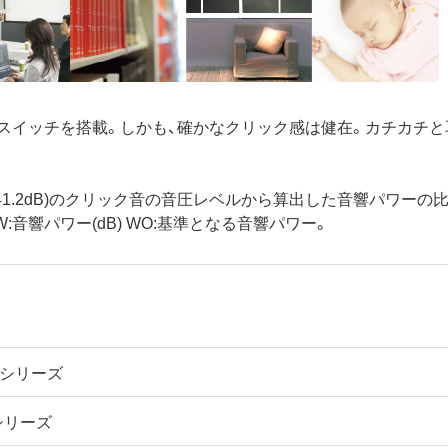
スイッチを搭載。しかも、確かなクリック感は健在。カチカチと
ル(41.2dB)のクリック音の音圧レベルから算出した音響パワーの
 W:音響パワー(dB) WO:基準となる音響パワー。
Sシリーズ
シリーズ