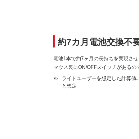
約7カ月電池交換不
電池1本で約7ヶ月の長持ちを実現させ
マウス裏にON/OFFスイッチがある
ライトユーザーを想定した計算値。
と想定