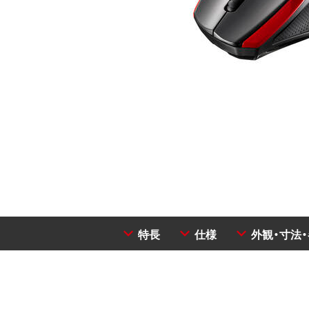
特長
仕様
外観・寸法