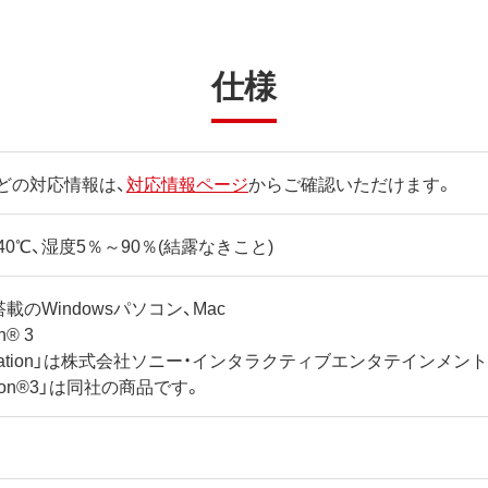
仕様
どの対応情報は、
対応情報ページ
からご確認いただけます。
40℃、湿度5％～90％(結露なきこと)
載のWindowsパソコン、Mac
on® 3
yStation」は株式会社ソニー・インタラクティブエンタテインメ
tation®3」は同社の商品です。