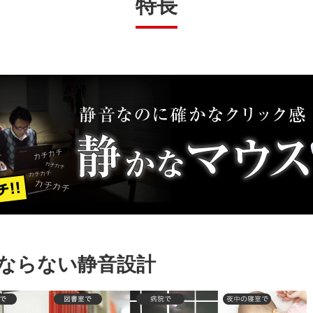
特長
ならない静音設計