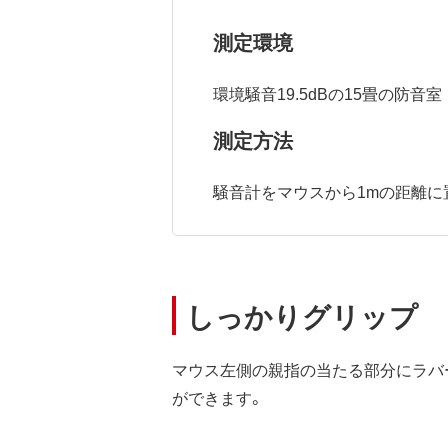
測定環境
環境騒音19.5dBの15畳の防音室
測定方法
騒音計をマウスから1mの距離に置
しっかりグリップ
マウス左側の親指の当たる部分にラバ
ができます。