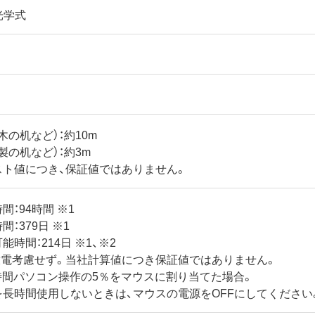
D光学式
木の机など）：約10m
製の机など）：約3m
スト値につき、保証値ではありません。
間：94時間 ※1
：379日 ※1
能時間：214日 ※1、※2
放電考慮せず。当社計算値につき保証値ではありません。
8時間パソコン操作の5％をマウスに割り当てた場合。
を長時間使用しないときは、マウスの電源をOFFにしてください