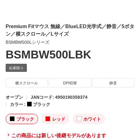
Premium Fitマウス 無線／BlueLED光学式／静音／5ボタ
ン／横スクロール／Lサイズ
BSMBW500Lシリーズ
BSMBW500LBK
横スクロール
DPI切替
静音
オープン
JANコード: 4950190358374
カラー :
ブラック
ブラック
レッド
ホワイト
この商品には新しい後継モデルがあります