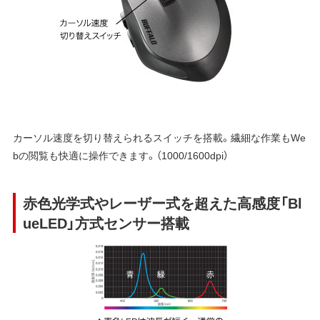
カーソル速度を切り替えられるスイッチを搭載。繊細な作業もWe
bの閲覧も快適に操作できます。（1000/1600dpi）
赤色光学式やレーザー式を超えた高感度「Bl
ueLED」方式センサー搭載