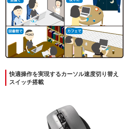
快適操作を実現するカーソル速度切り替え
スイッチ搭載