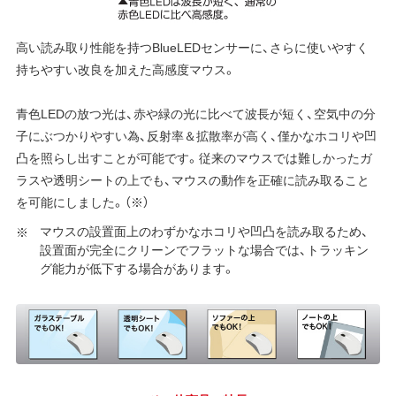
高い読み取り性能を持つBlueLEDセンサーに、さらに使いやすく
持ちやすい改良を加えた高感度マウス。
青色LEDの放つ光は、赤や緑の光に比べて波長が短く、空気中の分
子にぶつかりやすい為、反射率＆拡散率が高く、僅かなホコリや凹
凸を照らし出すことが可能です。従来のマウスでは難しかったガ
ラスや透明シートの上でも、マウスの動作を正確に読み取ること
を可能にしました。（※）
マウスの設置面上のわずかなホコリや凹凸を読み取るため、
設置面が完全にクリーンでフラットな場合では、トラッキン
グ能力が低下する場合があります。