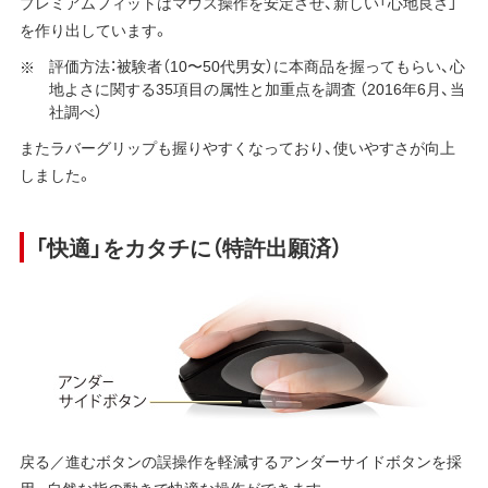
プレミアムフィットはマウス操作を安定させ、新しい「心地良さ」
を作り出しています。
評価方法：被験者（10〜50代男女）に本商品を握ってもらい、心
地よさに関する35項目の属性と加重点を調査 （2016年6月、当
社調べ）
またラバーグリップも握りやすくなっており、使いやすさが向上
しました。
「快適」をカタチに（特許出願済）
戻る／進むボタンの誤操作を軽減するアンダーサイドボタンを採
用。自然な指の動きで快適な操作ができます。