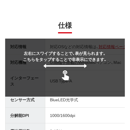
仕様
対応情報
対応OSなどの対応情報は、
対応情報ページ
左右にスワイプすることで、表が見られます。
こちらをタップすることで非表示にできます。
対応機種
USB端子搭載のWindowsパソコン、Mac
インターフェー
USB Type-A
ス
センサー方式
BlueLED光学式
分解能DPI
1000/1600dpi