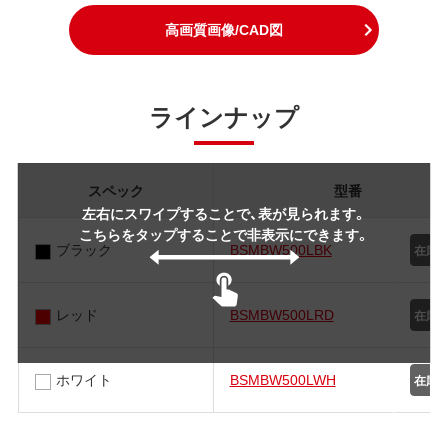
高画質画像/CAD図
ラインナップ
スペック
型番
左右にスワイプすることで、表が見られます。
こちらをタップすることで非表示にできます。
ブラック
BSMBW500LBK
レッド
BSMBW500LRD
ホワイト
BSMBW500LWH