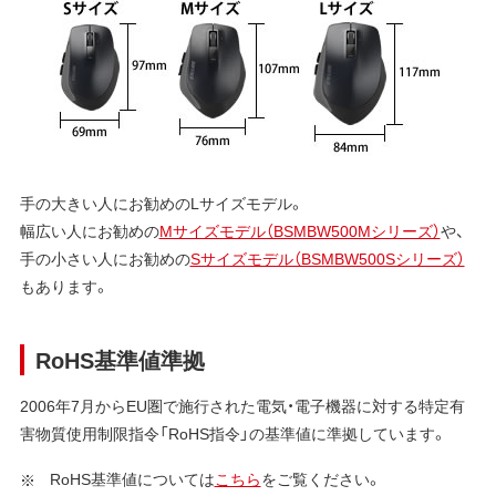
手の大きい人にお勧めのLサイズモデル。
幅広い人にお勧めの
Mサイズモデル（BSMBW500Mシリーズ）
や、
手の小さい人にお勧めの
Sサイズモデル（BSMBW500Sシリーズ）
もあります。
RoHS基準値準拠
2006年7月からEU圏で施行された電気・電子機器に対する特定有
害物質使用制限指令「RoHS指令」の基準値に準拠しています。
RoHS基準値については
こちら
をご覧ください。