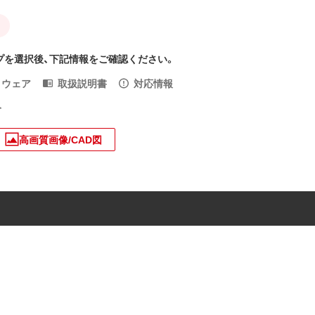
ク
プを選択後、下記情報をご確認ください。
トウェア
取扱説明書
対応情報
入
高画質画像/CAD図