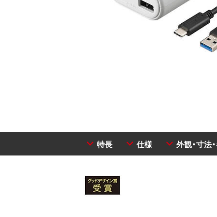
特長
仕様
外観・寸法