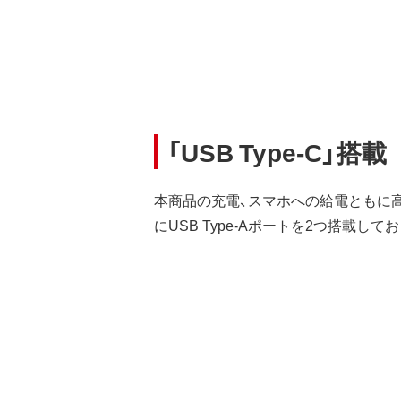
「USB Type-C」搭載
本商品の充電、スマホへの給電ともに高速
にUSB Type-Aポートを2つ搭載し