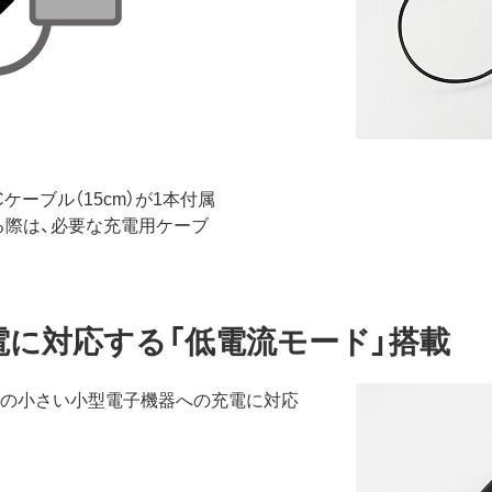
。
pe-Cケーブル（15cm）が1本付属
る際は、必要な充電用ケーブ
の充電に対応する「低電流モード」搭載
電電流の小さい小型電子機器への充電に対応