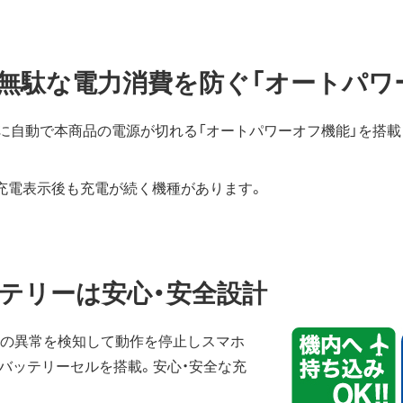
無駄な電力消費を防ぐ「オートパワ
に自動で本商品の電源が切れる「オートパワーオフ機能」を搭載
%充電表示後も充電が続く機種があります。
テリーは安心・安全設計
どの異常を検知して動作を停止しスマホ
バッテリーセルを搭載。安心・安全な充