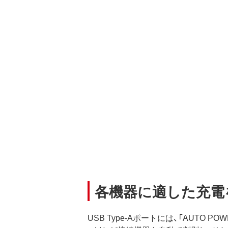
各機器に適した充電を自
USB Type-Aポートには、「AUTO POW