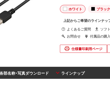
ホワイト
ブラッ
上記からご希望のラインナッ
よくあるご質問
ソフ
お問合せ
付属品の購
仕様書印刷用ページ
・各部名称・写真ダウンロード
ラインナップ