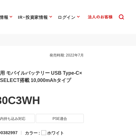
情報
IR・投資家情報
ログイン
発売時期:
2022年7月
 モバイルバッテリー USB Type-C×
R SELECT搭載 10,000mAhタイプ
30C3WH
内持ち込み対応
PSE適合
0382997
カラー :
ホワイト