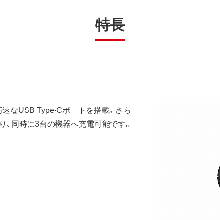
特長
なUSB Type-Cポートを搭載。さら
ており、同時に3台の機器へ充電可能です。