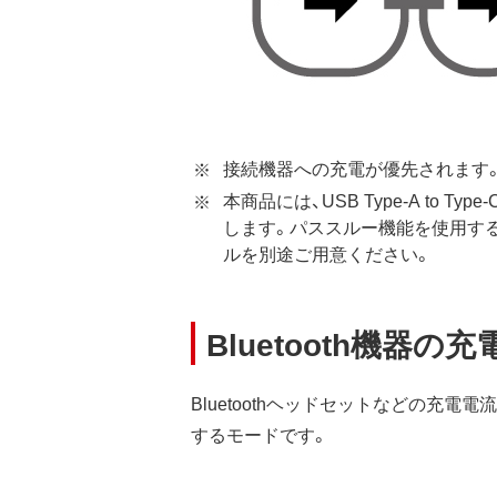
接続機器への充電が優先されます
本商品には、USB Type-A to Ty
します。パススルー機能を使用す
ルを別途ご用意ください。
Bluetooth機器
Bluetoothヘッドセットなどの充
するモードです。