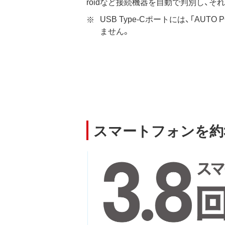
roidなど接続機器を自動で判別し、
USB Type-Cポートには、「AUTO
ません。
スマートフォンを約3