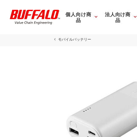
個人向け商
法人向け商
品
品
モバイルバッテリー