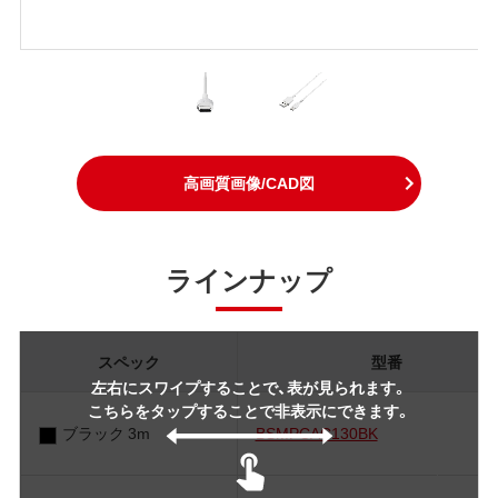
高画質画像/CAD図
ラインナップ
スペック
型番
左右にスワイプすることで、表が見られます。
こちらをタップすることで非表示にできます。
ブラック 3m
BSMPCAC130BK