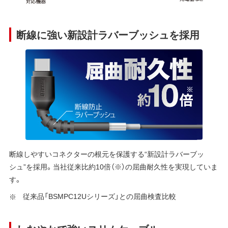
断線に強い新設計ラバーブッシュを採用
断線しやすいコネクターの根元を保護する“新設計ラバーブッ
シュ”を採用。当社従来比約10倍（※）の屈曲耐久性を実現していま
す。
従来品「BSMPC12Uシリーズ」との屈曲検査比較