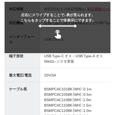
対応情報
対応OSなどの対応情報は、
対応情報ページ
左右にスワイプすることで、表が見られます。
こちらをタップすることで非表示にできます。
対応機種
USB Type-C端子搭載機器およびUSB Typ
インターフェー
USB 2.0/1.1
ス
端子形状
USB Type-C オス − USB Type-A オス
56kΩレジスタ実装
最大電圧/電流
20V/3A
ケーブル長
BSMPCAC101BK（WH）：0.1m
BSMPCAC105BK（WH）：0.5m
BSMPCAC110BK（WH）：1.0m
BSMPCAC115BK（WH）：1.5m
BSMPCAC120BK（WH）：2.0m