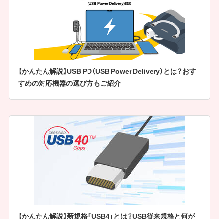
【かんたん解説】USB PD（USB Power Delivery）とは？おす
すめの対応機器の選び方もご紹介
【かんたん解説】新規格「USB4」とは？USB従来規格と何が