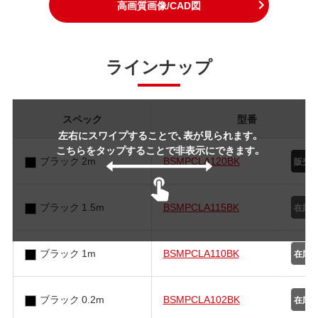
高画質画像/CAD図
ラインナップ
スペック
型番
左右にスワイプすることで、表が見られます。
こちらをタップすることで非表示にできます。
ブラック 2m
BSMPCLA120BK
ブラック 1.5m
BSMPCLA115BK
ブラック 1m
BSMPCLA110BK
ブラック 0.2m
BSMPCLA102BK