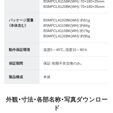
BSMPCLA115BK(WH)：70×180×25mm
BSMPCLA120BK(WH)：70×180×35mm
パッケージ質量
BSMPCLA102BK(WH)：約51g
（本体含む）
BSMPCLA110BK(WH)：約66g
BSMPCLA115BK(WH)：約79g
BSMPCLA120BK(WH)：約95g
動作保証環境
温度5～40℃、湿度15～80％
保証期間
保証：初期不良交換のみ。
製品構成
本体
外観・寸法・各部名称・写真ダウンロー
ド