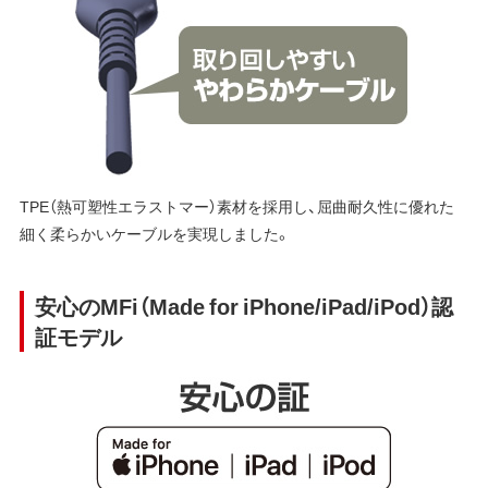
TPE（熱可塑性エラストマー）素材を採用し、屈曲耐久性に優れた
細く柔らかいケーブルを実現しました。
安心のMFi（Made for iPhone/iPad/iPod）認
証モデル