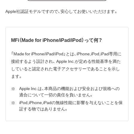
Apple社認証モデルですので、安心してお使いいただけます。
MFi（Made for iPhone/iPad/iPod）って何？
「Made for iPhone/iPad/iPod」とは、iPhone,iPod,iPad専用に
接続するよう設計され、 Apple Inc.が定める性能基準を満た
していると認定された電子アクセサリーであることを示し
ます。
Apple Inc.は、本商品の機能および安全および規格への
適合について一切の責任を負いません。
iPod,iPhone,iPadの無線性能に影響を与えないことを保
証する物ではありません。