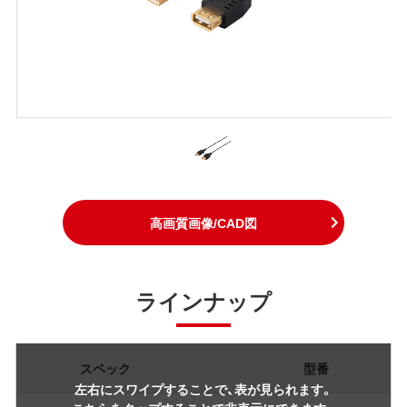
高画質画像/CAD図
ラインナップ
スペック
型番
左右にスワイプすることで、表が見られます。