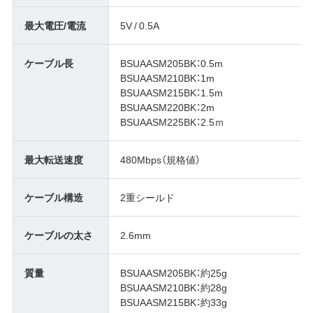
最大電圧/電流
5V / 0.5A
ケーブル長
BSUAASM205BK：0.5m
BSUAASM210BK：1m
BSUAASM215BK：1.5m
BSUAASM220BK：2m
BSUAASM225BK：2.5ｍ
最大転送速度
480Mbps（規格値）
ケーブル構造
2重シールド
ケーブルの太さ
2.6mm
質量
BSUAASM205BK：約25g
BSUAASM210BK：約28g
BSUAASM215BK：約33g