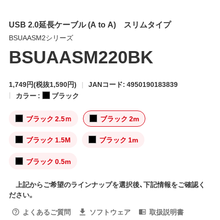
USB 2.0延長ケーブル (A to A) スリムタイプ
BSUAASM2シリーズ
BSUAASM220BK
1,749円
(税抜1,590円)
JANコード: 4950190183839
カラー :
ブラック
ブラック 2.5ｍ
ブラック 2m
ブラック 1.5M
ブラック 1m
ブラック 0.5m
上記からご希望のラインナップを選択後、下記情報をご確認く
ださい。
よくあるご質問
ソフトウェア
取扱説明書