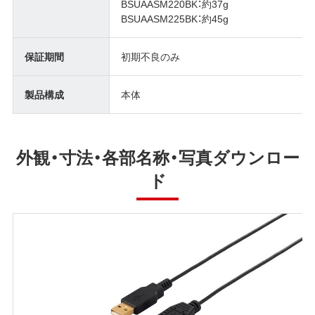
BSUAASM220BK：約37g
BSUAASM225BK：約45g
保証期間
初期不良のみ
製品構成
本体
外観・寸法・各部名称・写真ダウンロー
ド