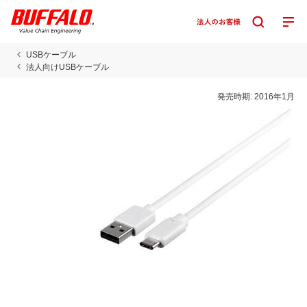
USBケーブル
法人向けUSBケーブル
発売時期:
2016年1月