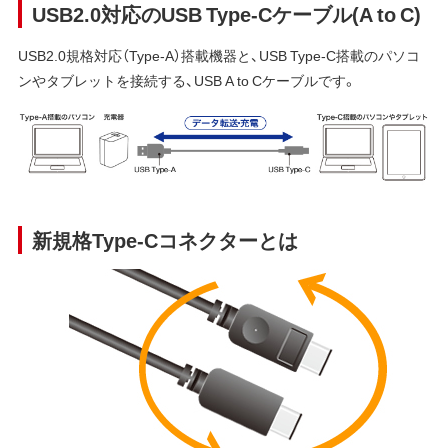
USB2.0対応のUSB Type-Cケーブル(A to C)
USB2.0規格対応（Type-A）搭載機器と、USB Type-C搭載のパソコ
ンやタブレットを接続する、USB A to Cケーブルです。
新規格Type-Cコネクターとは