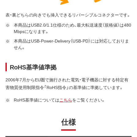
表・裏どちらの向きでも挿入できるリバーシブルコネクターです。
本商品はUSB2.0/1.1仕様のため、最大転送速度（規格値）は480
Mbpsになります。
本商品はUSB-Power-Delivery（USB-PD）には対応しておりま
せん。
RoHS基準値準拠
2006年7月からEU圏で施行された電気・電子機器に対する特定有
害物質使用制限指令「RoHS指令」の基準値に準拠しています。
RoHS基準値については
こちら
をご覧ください。
仕様