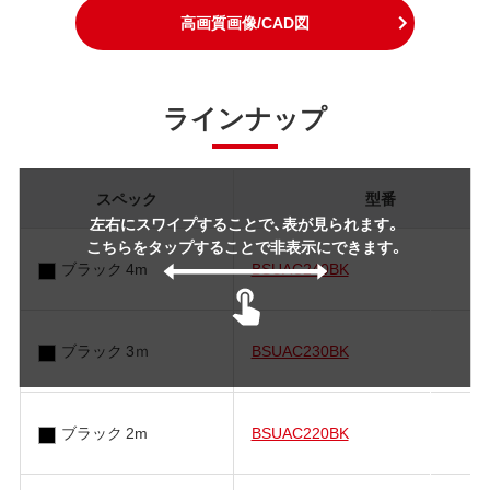
高画質画像/CAD図
ラインナップ
スペック
型番
左右にスワイプすることで、表が見られます。
こちらをタップすることで非表示にできます。
ブラック 4m
BSUAC240BK
ブラック 3ｍ
BSUAC230BK
ブラック 2m
BSUAC220BK