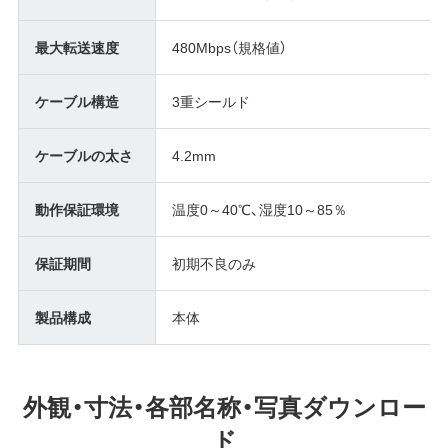
最大転送速度
480Mbps（規格値）
ケーブル構造
3重シールド
ケーブルの太さ
4.2mm
動作保証環境
温度0～40℃、湿度10～85％
保証期間
初期不良のみ
製品構成
本体
外観・寸法・各部名称・写真ダウンロー
ド