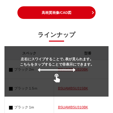
高画質画像/CAD図
ラインナップ
スペック
型番
左右にスワイプすることで、表が見られます。
こちらをタップすることで非表示にできます。
ブラック 2m
BSUAMBSU320BK
ブラック 1.5ｍ
BSUAMBSU315BK
ブラック 1m
BSUAMBSU310BK