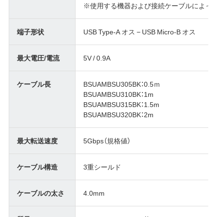
※使用する機器および接続ケーブルによって
端子形状
USB Type-A オス − USB Micro-B オス
最大電圧/電流
5V / 0.9A
ケーブル長
BSUAMBSU305BK：0.5ｍ
BSUAMBSU310BK：1m
BSUAMBSU315BK：1.5m
BSUAMBSU320BK：2m
最大転送速度
5Gbps（規格値）
ケーブル構造
3重シールド
ケーブルの太さ
4.0mm