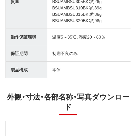
質量
BSUAMBSU305BK：約26g
BSUAMBSU310BK：約39g
BSUAMBSU315BK：約86g
BSUAMBSU320BK：約96g
動作保証環境
温度5～35℃、湿度20～80％
保証期間
初期不良のみ
製品構成
本体
外観・寸法・各部名称・写真ダウンロー
ド