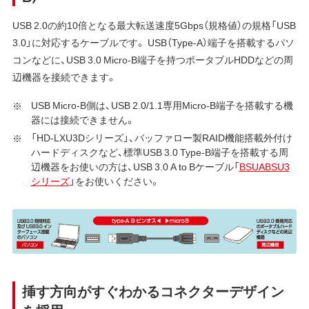
USB 2.0の約10倍となる最大転送速度5Gbps（規格値）の規格「USB
3.0」に対応するケーブルです。 USB（Type-A）端子を搭載するパソ
コンなどに、USB 3.0 Micro-B端子を持つポータブルHDDなどの周
辺機器を接続できます。
USB Micro-B側は、USB 2.0/1.1専用Micro-B端子を搭載する機
器には接続できません。
「HD-LXU3Dシリーズ」、バッファロー製RAID機能搭載外付け
ハードディスクなど、標準USB 3.0 Type-B端子を搭載する周
辺機器をお使いの方は、USB 3.0 A to Bケーブル「
BSUABSU3
シリーズ
」をお使いください。
挿す方向がすぐわかるコネクターデザイン