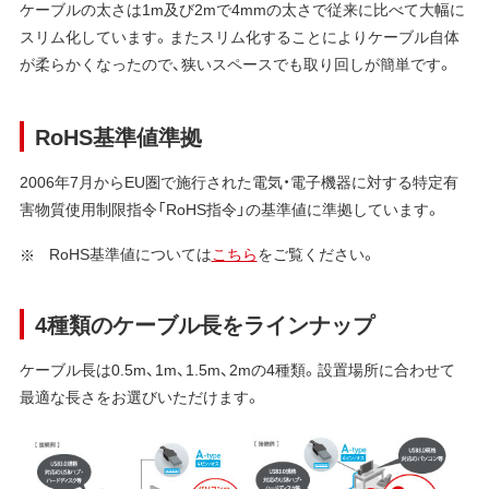
ケーブルの太さは1m及び2mで4mmの太さで従来に比べて大幅に
スリム化しています。またスリム化することによりケーブル自体
が柔らかくなったので、狭いスペースでも取り回しが簡単です。
RoHS基準値準拠
2006年7月からEU圏で施行された電気・電子機器に対する特定有
害物質使用制限指令「RoHS指令」の基準値に準拠しています。
RoHS基準値については
こちら
をご覧ください。
4種類のケーブル長をラインナップ
ケーブル長は0.5m、1m、1.5m、2mの4種類。設置場所に合わせて
最適な長さをお選びいただけます。