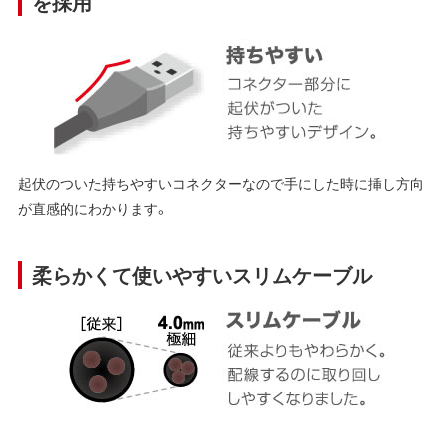
を採用
起伏のついた持ちやすいコネクターなので手にした時に挿し方向
が直感的にわかります。
柔らかくて使いやすいスリムケーブル