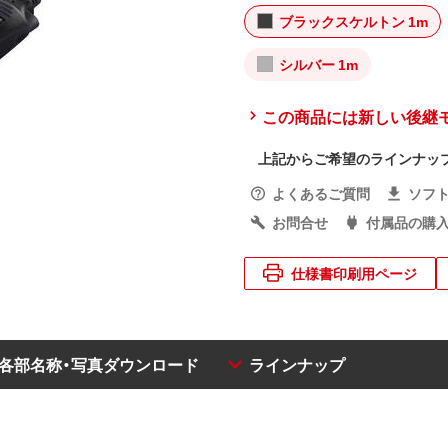
ブラックスケルトン 1m
シルバー 1m
この商品には新しい後継
上記からご希望のラインナッ
よくあるご質問
ソフ
お問合せ
付属品の購
仕様書印刷用ページ
・各部名称・写真ダウンロード
ラインナップ