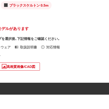
ブラックスケルトン 0.5m
モデルがあります
プを選択後、下記情報をご確認ください。
トウェア
取扱説明書
対応情報
入
高画質画像/CAD図