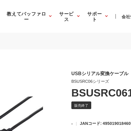
教えてバッファロ
サービ
サポー
会社
ー
ス
ト
USBシリアル変換ケーブル
BSUSRC06シリーズ
BSUSRC06
-
JANコード: 495019018460