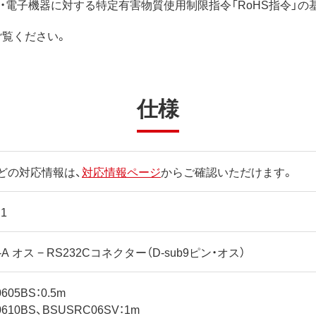
電気・電子機器に対する特定有害物質使用制限指令「RoHS指令」
ご覧ください。
仕様
どの対応情報は、
対応情報ページ
からご確認いただけます。
.1
e-A オス − RS232Cコネクター（D-sub9ピン・オス）
605BS：0.5m
610BS、BSUSRC06SV：1m