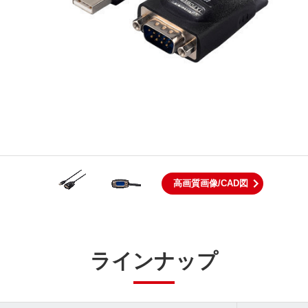
高画質画像/CAD図
ラインナップ