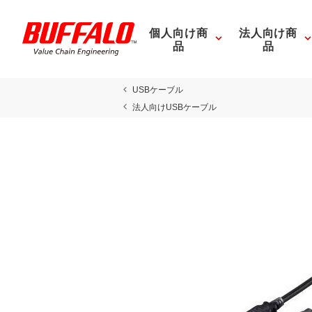
個人向け商
法人向け商
品
品
USBケーブル
法人向けUSBケーブル