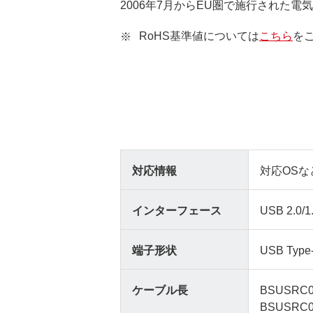
2006年7月からEU圏で施行された
RoHS基準値については
こちら
を
対応情報
対応OSな
インターフェース
USB 2.0/1
端子形状
USB Typ
ケーブル長
BSUSRC0
BSUSRC0