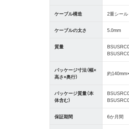
ケーブル構造
2重シール
ケーブルの太さ
5.0mm
質量
BSUSRC0
BSUSRC0
パッケージ寸法（幅×
約140mm
高さ×奥行）
パッケージ質量（本
BSUSRC0
体含む）
BSUSRC0
保証期間
6か月間