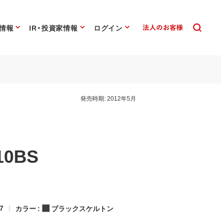
情報
IR・投資家情報
ログイン
発売時期:
2012年5月
10BS
7
カラー :
ブラックスケルトン