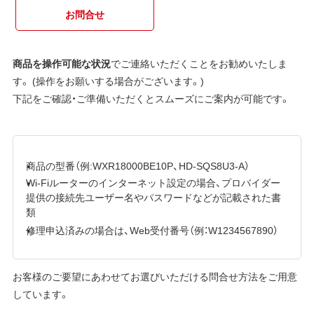
お問合せ
商品を操作可能な状況
でご連絡いただくことをお勧めいたしま
す。 (操作をお願いする場合がございます。)
下記をご確認・ご準備いただくとスムーズにご案内が可能です。
商品の型番（例:WXR18000BE10P、HD-SQS8U3-A）
Wi-Fiルーターのインターネット設定の場合、プロバイダー
提供の接続先ユーザー名やパスワードなどが記載された書
類
修理申込済みの場合は、Web受付番号（例：W1234567890）
お客様のご要望にあわせてお選びいただける問合せ方法をご用意
しています。