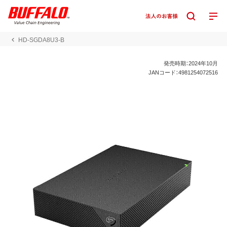
HD-SGDA8U3-B
発売時期：2024年10月
JANコード：4981254072516