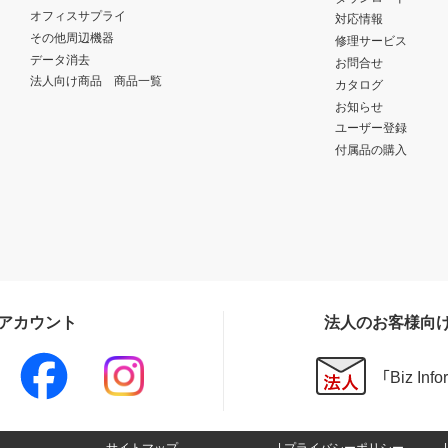
オフィスサプライ
対応情報
その他周辺機器
修理サービス
データ消去
お問合せ
法人向け商品 商品一覧
カタログ
お知らせ
ユーザー登録
付属品の購入
Sアカウント
法人のお客様向
「Biz In
サイトマップ
プライバシーポリシー