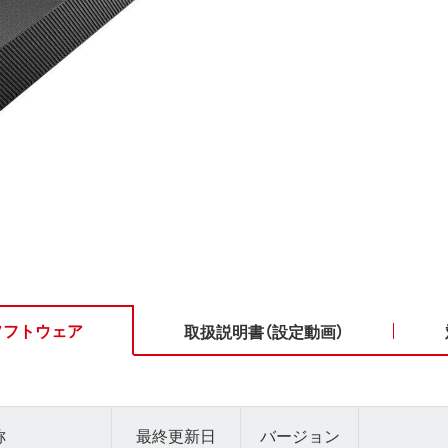
ソフトウェア
取扱説明書（設定動画）
称
最終更新日
バージョン