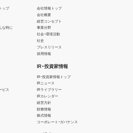
トップ
会社情報トップ
会社概要
経営コンセプト
んな時に
事業分野
社会・環境活動
社史
プレスリリース
採用情報
IR・投資家情報
IR・投資家情報トップ
IRニュース
ービス
IRライブラリー
IRカレンダー
経営方針
財務情報
株式情報
コーポレート・ガバナンス