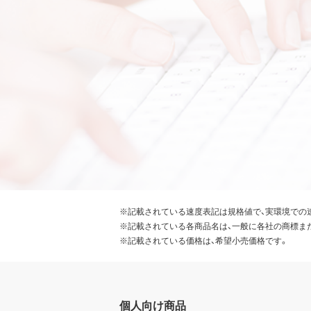
※記載されている速度表記は規格値で、実環境での
※記載されている各商品名は、一般に各社の商標ま
※記載されている価格は、希望小売価格です。
個人向け商品