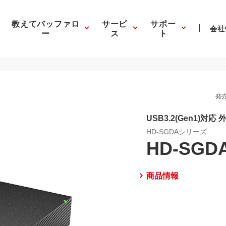
教えてバッファロ
サービ
サポー
会社
ー
ス
ト
発売
USB3.2(Gen1)対応 外
HD-SGDAシリーズ
HD-SGD
商品情報