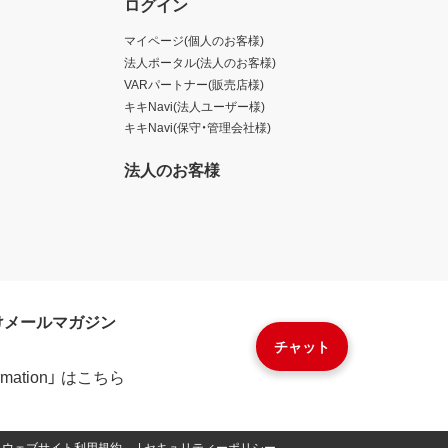
ログイン
マイページ(個人のお客様)
法人ポータル(法人のお客様)
VARパートナー(販売店様)
キキNavi(法人ユーザー様)
キキNavi(保守・管理会社様)
法人のお客様
けメールマガジン
チャット
formation」 はこちら
ウェブサイト利用規約
セキュリティーポリシー