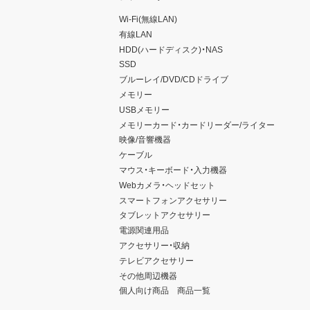
Wi-Fi(無線LAN)
有線LAN
HDD(ハードディスク)・NAS
SSD
ブルーレイ/DVD/CDドライブ
メモリー
USBメモリー
メモリーカード・カードリーダー/ライター
映像/音響機器
ケーブル
マウス・キーボード・入力機器
Webカメラ・ヘッドセット
スマートフォンアクセサリー
タブレットアクセサリー
電源関連用品
アクセサリー・収納
テレビアクセサリー
その他周辺機器
個人向け商品 商品一覧