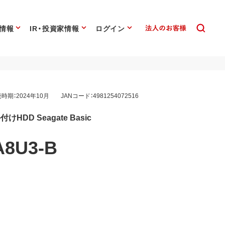
情報
IR・投資家情報
ログイン
時期：2024年10月
JANコード：4981254072516
付けHDD Seagate Basic
A8U3-B