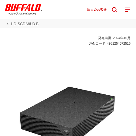
HD-SGDA8U3-B
発売時期：2024年10月
JANコード：4981254072516