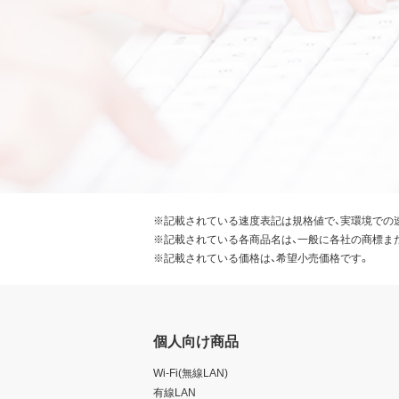
※記載されている速度表記は規格値で、実環境での
※記載されている各商品名は、一般に各社の商標ま
※記載されている価格は、希望小売価格です。
個人向け商品
Wi-Fi(無線LAN)
有線LAN