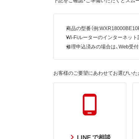
商品の型番（例:WXR18000BE10P
Wi-Fiルーターのインターネ
修理申込済みの場合は、Web受付番号
お客様のご要望にあわせてお選びいた
LINE で相談