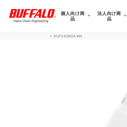
個人向け商
法人向け商
品
品
RUF3-KS8GA-WH