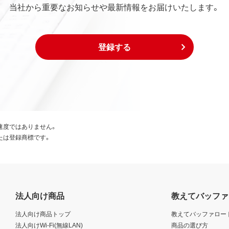
当社から重要なお知らせや最新情報をお届けいたします。
登録する
速度ではありません。
たは登録商標です。
法人向け商品
教えてバッファ
法人向け商品トップ
教えてバッファロー
法人向けWi-Fi(無線LAN)
商品の選び方