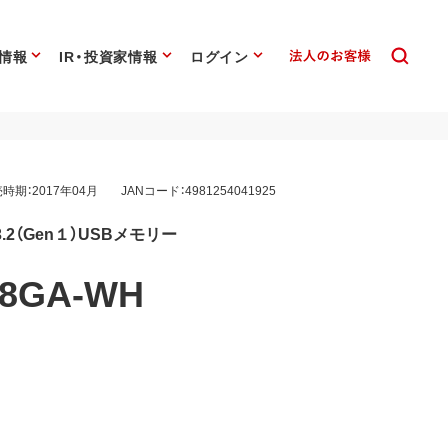
情報
IR・投資家情報
ログイン
時期：2017年04月
JANコード：4981254041925
.2（Gen１）USBメモリー
S8GA-WH