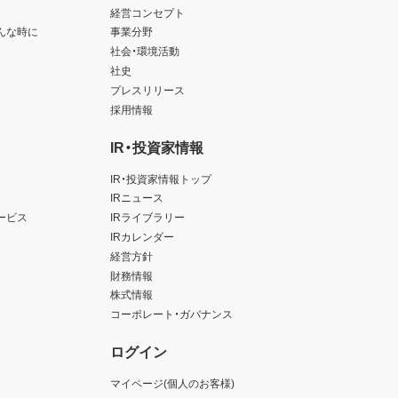
経営コンセプト
んな時に
事業分野
社会・環境活動
社史
プレスリリース
採用情報
IR・投資家情報
IR・投資家情報トップ
IRニュース
ービス
IRライブラリー
IRカレンダー
経営方針
財務情報
株式情報
コーポレート・ガバナンス
ログイン
マイページ(個人のお客様)