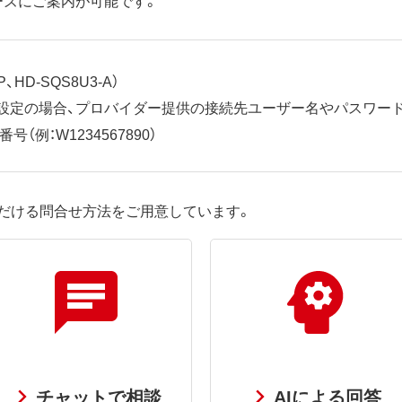
、HD-SQS8U3-A）
ット設定の場合、プロバイダー提供の接続先ユーザー名やパスワー
（例：W1234567890）
だける問合せ方法をご用意しています。
チャットで相談
AIによる回答