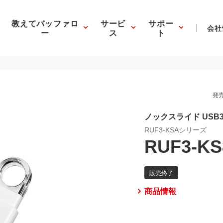
教えてバッファロ
サービ
サポー
会社
ー
ス
ト
発売
ノックスライド USB3
RUF3-KSAシリーズ
RUF3-K
商品情報