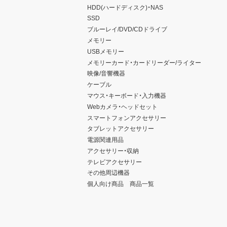
HDD(ハードディスク)・NAS
SSD
ブルーレイ/DVD/CDドライブ
メモリー
USBメモリー
メモリーカード・カードリーダー/ライター
映像/音響機器
ケーブル
マウス・キーボード・入力機器
Webカメラ・ヘッドセット
スマートフォンアクセサリー
タブレットアクセサリー
電源関連用品
アクセサリー・収納
テレビアクセサリー
その他周辺機器
個人向け商品 商品一覧