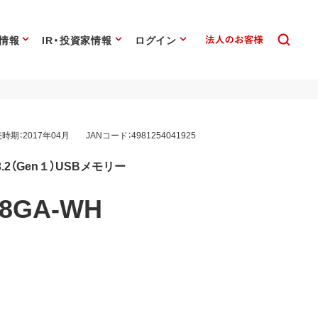
情報
IR・投資家情報
ログイン
時期：2017年04月
JANコード：4981254041925
.2（Gen１）USBメモリー
S8GA-WH