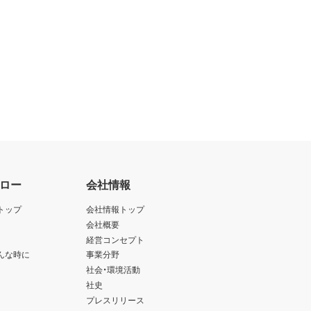
ロー
会社情報
トップ
会社情報トップ
会社概要
経営コンセプト
んな時に
事業分野
社会・環境活動
社史
プレスリリース