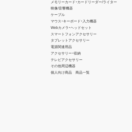
メモリーカード・カードリーダー/ライター
映像/音響機器
ケーブル
マウス・キーボード・入力機器
Webカメラ・ヘッドセット
スマートフォンアクセサリー
タブレットアクセサリー
電源関連用品
アクセサリー・収納
テレビアクセサリー
その他周辺機器
個人向け商品 商品一覧