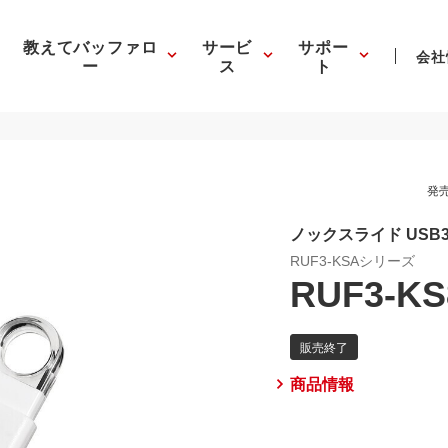
教えてバッファロ
サービ
サポー
会社
ー
ス
ト
発売
ノックスライド USB3
RUF3-KSAシリーズ
RUF3-K
商品情報