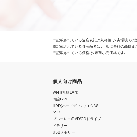
※記載されている速度表記は規格値で、実環境での
※記載されている各商品名は、一般に各社の商標ま
※記載されている価格は、希望小売価格です。
個人向け商品
Wi-Fi(無線LAN)
有線LAN
HDD(ハードディスク)・NAS
SSD
ブルーレイ/DVD/CDドライブ
メモリー
USBメモリー