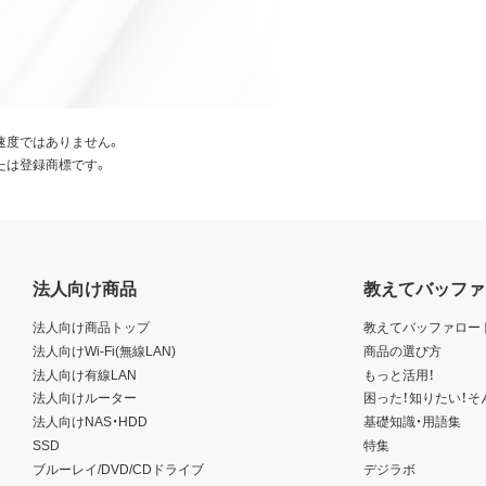
速度ではありません。
たは登録商標です。
法人向け商品
教えてバッファ
法人向け商品トップ
教えてバッファロー
法人向けWi-Fi(無線LAN)
商品の選び方
法人向け有線LAN
もっと活用！
法人向けルーター
困った！知りたい！そ
法人向けNAS・HDD
基礎知識・用語集
SSD
特集
ブルーレイ/DVD/CDドライブ
デジラボ