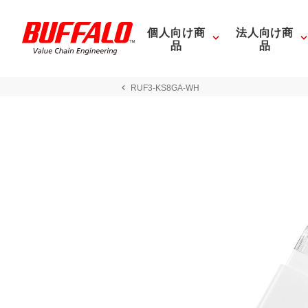
個人向け商
法人向け商
品
品
RUF3-KS8GA-WH