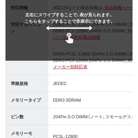
対応情報
対応OSなどの対応情報は、
対応情報ページ
左右にスワイプすることで、表が見られます。
こちらをタップすることで非表示にできます。
対応するパソコ
DDR3 PC3L-12800 204Pin S.O.DIM
ン
DDR3 PC3-12800 204Pin S.O.DIMM
パソコン別対応製品検索
DDR3 PC3L-12800 204Pin S.O.DIM
DDR3 PC3-12800 204Pin S.O.DIMM
メーカー別対応表
準拠規格
JEDEC
メモリータイプ
DDR3 SDRAM
ピン数
204Pin S.O.DIMM（ノート、スモールデス
メモリーモ
PC3L-12800