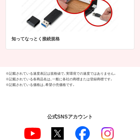
知ってなっとく接続規格
※記載されている速度表記は規格値で、実環境での速度ではありません。
※記載されている各商品名は、一般に各社の商標または登録商標です。
※記載されている価格は、希望小売価格です。
公式SNSアカウント