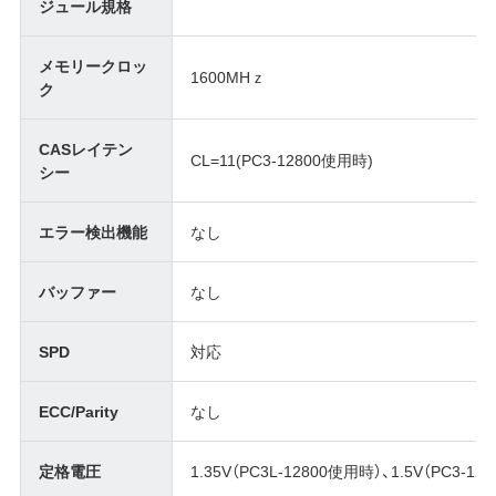
ジュール規格
メモリークロッ
1600MHｚ
ク
CASレイテン
CL=11(PC3-12800使用時)
シー
エラー検出機能
なし
バッファー
なし
SPD
対応
ECC/Parity
なし
定格電圧
1.35V（PC3L-12800使用時）、1.5V（PC3-1