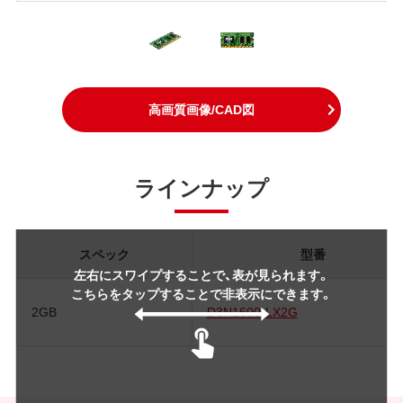
高画質画像/CAD図
ラインナップ
スペック
型番
左右にスワイプすることで、表が見られます。
こちらをタップすることで非表示にできます。
2GB
D3N1600-LX2G