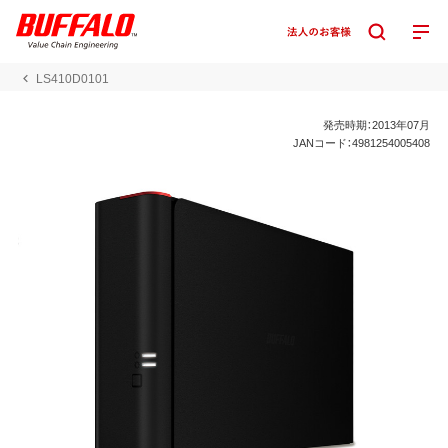
LS410D0101
発売時期：2013年07月
JANコード：4981254005408