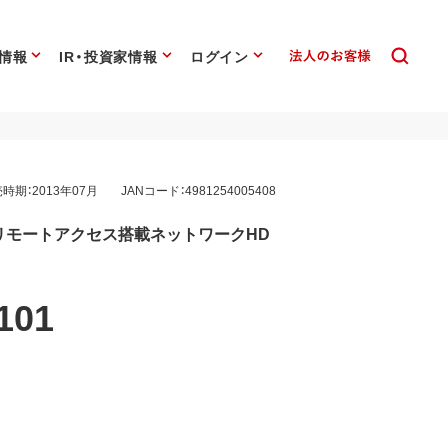
情報
IR・投資家情報
ログイン
時期：2013年07月
JANコード：4981254005408
リモートアクセス搭載ネットワークHD
101