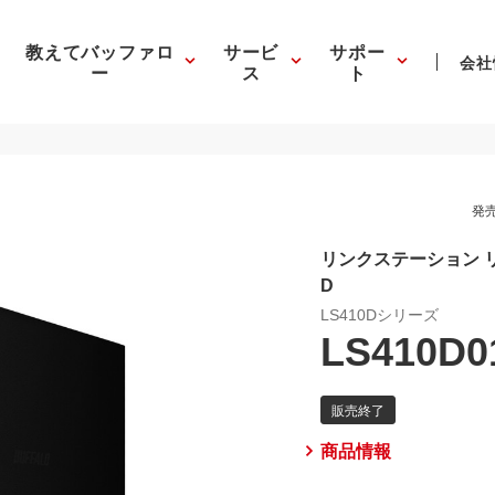
教えてバッファロ
サービ
サポー
会社
ー
ス
ト
発売
リンクステーション 
D
LS410Dシリーズ
LS410D0
商品情報