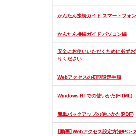
かんたん接続ガイド スマートフォ
かんたん接続ガイド パソコン編
安全にお使いいただくために必ずお
りください
Webアクセスの初期設定手順
Windows RTでの使いかた(HTML)
簡単バックアップの使いかた(PDF)
【動画】Webアクセス設定方法/PC・