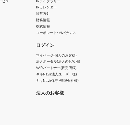
ービス
IRライブラリー
IRカレンダー
経営方針
財務情報
株式情報
コーポレート・ガバナンス
ログイン
マイページ(個人のお客様)
法人ポータル(法人のお客様)
VARパートナー(販売店様)
キキNavi(法人ユーザー様)
キキNavi(保守・管理会社様)
法人のお客様