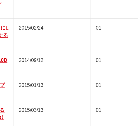
シ
にL
2015/02/24
01
プする
10D
2014/09/12
01
プ
2015/01/13
01
る
2015/03/13
01
D）