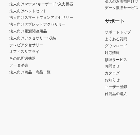
法人のお客様向けサ
法人向けマウス・キーボード・入力機器
データ復旧サービス
法人向けヘッドセット
法人向けスマートフォンアクセサリー
サポート
法人向けタブレットアクセサリー
法人向け電源関連用品
サポートトップ
法人向けアクセサリー・収納
よくある質問
テレビアクセサリー
ダウンロード
オフィスサプライ
対応情報
その他周辺機器
修理サービス
データ消去
お問合せ
法人向け商品 商品一覧
カタログ
お知らせ
ユーザー登録
付属品の購入