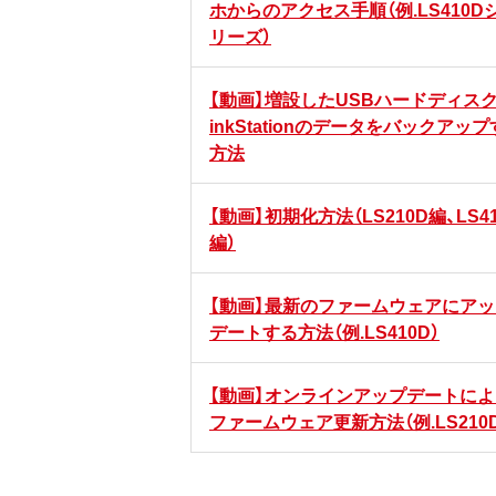
ホからのアクセス手順（例.LS410D
リーズ）
【動画】増設したUSBハードディスク
inkStationのデータをバックアッ
方法
【動画】初期化方法（LS210D編、LS4
編）
【動画】最新のファームウェアにアッ
デートする方法（例.LS410D）
【動画】オンラインアップデートによ
ファームウェア更新方法（例.LS210