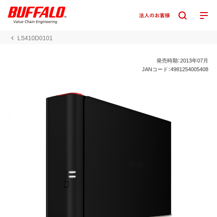
LS410D0101
発売時期：2013年07月
JANコード：4981254005408