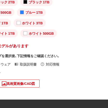
ック 2TB
ブラック 1TB
500GB
ブルー 1TB
 1TB
ホワイト 3TB
イト 1TB
ホワイト 500GB
モデルがあります
プを選択後、下記情報をご確認ください。
トウェア
取扱説明書
対応情報
入
高画質画像/CAD図