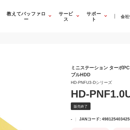
教えてバッファロ
サービ
サポー
会社
ー
ス
ト
ミニステーション ターボPC E
ブルHDD
HD-PNFU3-Dシリーズ
HD-PNF1.0
-
JANコード: 498125403425