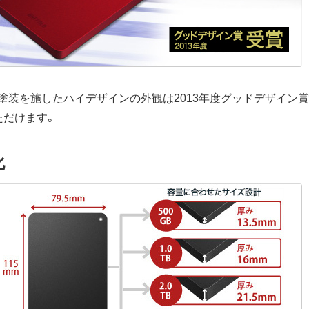
塗装を施したハイデザインの外観は2013年度グッドデザイン賞
ただけます。
化