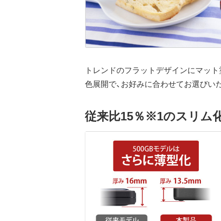
トレンドのフラットデザインにマット
色展開で、お好みに合わせてお選びい
従来比15％※1のスリム