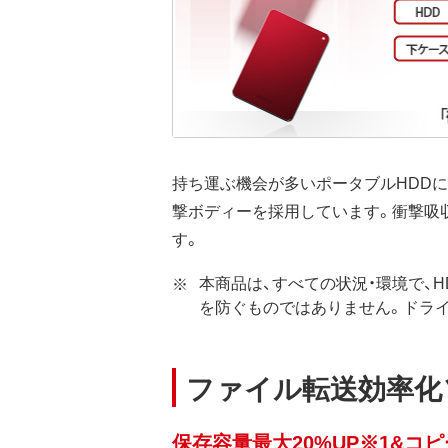
持ち運ぶ機会が多いポータブルHDD
撃ボディーを採用しています。衝撃吸収
す。
本商品は、すべての状況・環境で、
を防ぐものではありません。ドラ
ファイル転送効率化ソフ
保存容量最大20%UP※1&コ