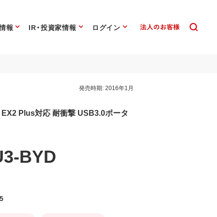
情報
IR・投資家情報
ログイン
発売時期:
2016年1月
X2 Plus対応 耐衝撃 USB3.0ポータ
U3-BYD
5