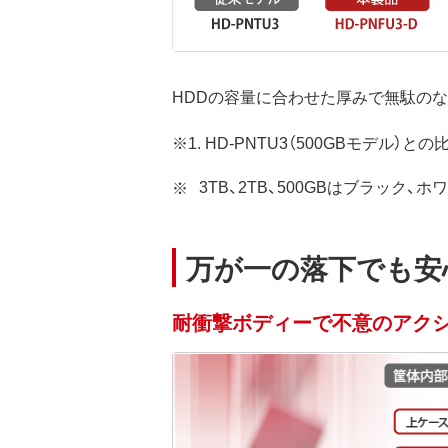
HDDの容量に合わせた厚みで無駄の
※1. HD-PNTU3（500GBモデル）との
3TB、2TB、500GBはブラック、
万が一の落下でも安
耐衝撃ボディーで不意のアク