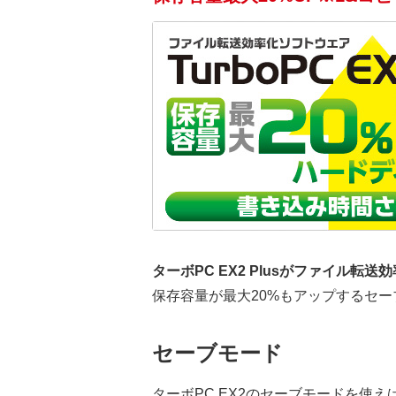
ターボPC EX2 Plusがファイル転送
保存容量が最大20%もアップするセ
セーブモード
ターボPC EX2のセーブモードを使え