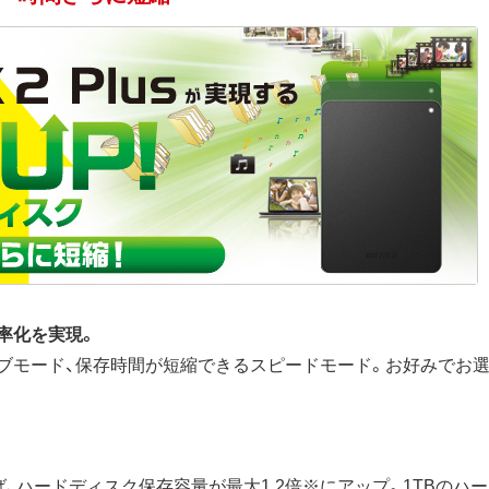
効率化を実現。
ーブモード、保存時間が短縮できるスピードモード。お好みでお
ば、ハードディスク保存容量が最大1.2倍※にアップ。1TBのハ