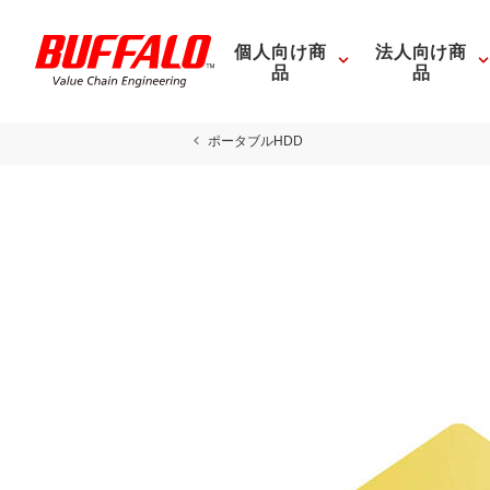
個人向け商
法人向け商
品
品
ポータブルHDD