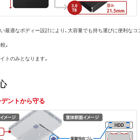
ない最適なボディー設計により、大容量でも持ち運びに便利なコ
比較。
ホワイトのみとなります。
心
シデントから守る