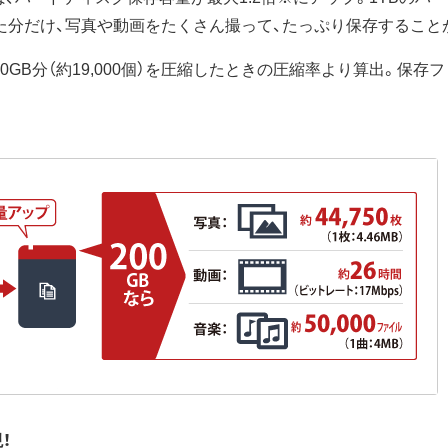
た分だけ、写真や動画をたくさん撮って、たっぷり保存すること
0GB分（約19,000個）を圧縮したときの圧縮率より算出。保
！