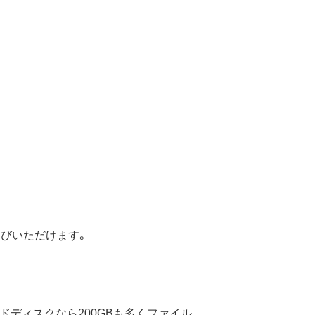
選びいただけます。
ードディスクなら200GBも多くファイル