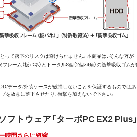
にとって落下のリスクは避けられません。本商品は、そんな万が
フレーム（板バネ）とトータル8個（2個×4角）の衝撃吸収ゴム
HDD/データ/外装ケースが破損しないことを保証するものではあ
イブを故意に落下させたり、衝撃を加えないで下さい。
トウェア「ターボPC EX2 Plus
ピー時間さらに短縮