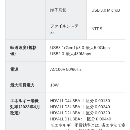
端子形状
USB 3.0 MicroB
ファイルシステ
NTFS
ム
転送速度（規格
USB3.1(Gen1)/3.0：最大5.0Gbps
値）
USB2.0：最大480Mbps
電源
AC100V 50/60Hz
最大消費電力
18W
エネルギー消費
HDV-LLD4U3BA：Ⅰ区分 0.00130
効率（2023年4月
HDV-LLD3U3BA：Ⅰ区分 0.00240
改定）
HDV-LLD2U3BA：Ⅰ区分 0.00320
HDV-LLD1U3BA : Ⅰ区分 0.00440
※エネルギー消費効率とは、省エネ法で定