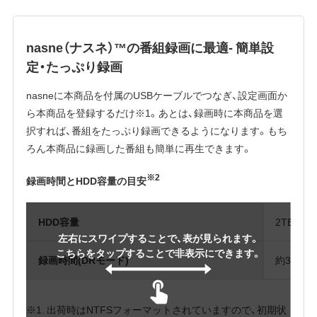
nasne（ナスネ）™の番組録画に最適- 簡単設
定・たっぷり録画
nasneに本商品を付属のUSBケーブルでつなぎ、設定画面か
ら本商品を登録するだけ※1。あとは、録画時に本商品を選
択すれば、番組をたっぷり録画できるようになります。もち
ろん本商品に録画した番組も簡単に再生できます。
※2
録画時間とHDD容量の目安
HDD容量
2TB
左右にスワイプすることで、表が見られます。
こちらをタップすることで非表示にできます。
録画時間(DRモード)
約300時
※1. 出荷時はNTFSフォーマットされていますので、初期状