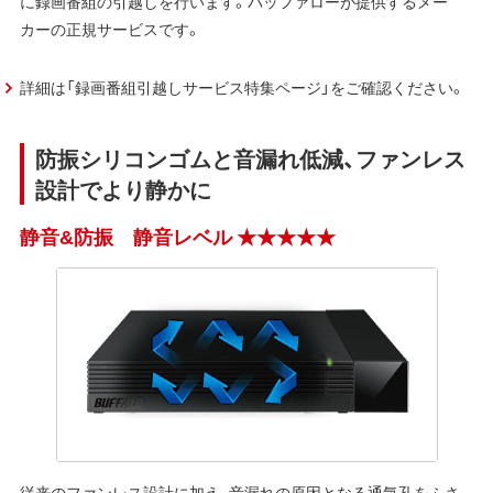
に録画番組の引越しを行います。バッファローが提供するメー
カーの正規サービスです。
詳細は「録画番組引越しサービス特集ページ」をご確認ください。
防振シリコンゴムと音漏れ低減、ファンレス
設計でより静かに
静音&防振 静音レベル ★★★★★
従来のファンレス設計に加え、音漏れの原因となる通気孔をふさ