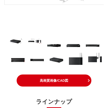
高画質画像/CAD図
ラインナップ