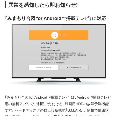
異常を感知したら即お知らせ！
「みまもり合図 for Android™搭載テレビ」に対応
「みまもり合図 for Android™搭載テレビ」は、Android™搭載テレビ
用の無料アプリでご利用いただける、録画用HDDの故障予測機能
です。ハードディスクの自己診断機能「S.M.A.R.T.」情報で健康状