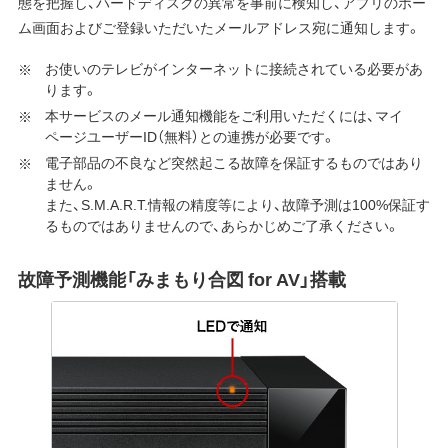
態を把握し、ハードディスクの異常を事前に検知し、アプリのホー
ム画面およびご登録いただいたメールアドレス宛に通知します。
お使いのテレビがインターネットに接続されている必要があ
ります。
本サービスのメール通知機能をご利用いただくには、マイ
ページユーザーID（無料）との連携が必要です。
電子部品の不良など突然起こる故障を保証するものではあり
ません。
また、S.M.A.R.T.情報の精度等により、故障予測は100%保証す
るものではありませんので、あらかじめご了承ください。
故障予測機能「みまもり合図 for AV」搭載