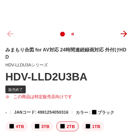
みまもり合図 for AV対応 24時間連続録画対応 外付けHD
D
HDV-LLDU3Aシリーズ
HDV-LLD2U3BA
この商品は特定販売店向けです
-
JANコード: 4981254050316
カラー :
ブラック
4TB
3TB
2TB
1TB