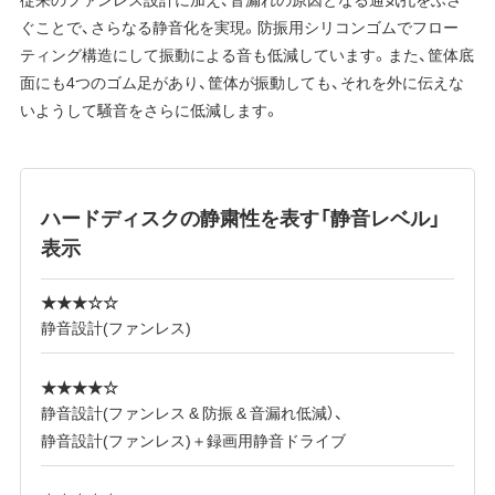
ぐことで、さらなる静音化を実現。防振用シリコンゴムでフロー
ティング構造にして振動による音も低減しています。また、筐体底
面にも4つのゴム足があり、筐体が振動しても、それを外に伝えな
いようして騒音をさらに低減します。
ハードディスクの静粛性を表す「静音レベル」
表示
★★★☆☆
静音設計(ファンレス)
★★★★☆
静音設計(ファンレス & 防振 & 音漏れ低減）、
静音設計(ファンレス)＋録画用静音ドライブ