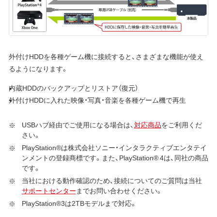
外付けHDDを各種ゲーム機に接続すると、さまざまな機能が使え
るようになります。
内蔵HDDのバックアップとリストア（復元）
外付けHDDに入れた映像・写真・音楽を各種ゲーム機で再生
USBハブ経由でご使用になる場合は、
対応商品
をご利用くだ
さい。
PlayStation®は株式会社ソニー・インタラクティブエンタテイ
ンメントの登録商標です。また、PlayStation® 4は、同社の商品
です。
当社における動作確認のため、接続についてのご質問は当社
サポートセンター
までお問い合わせください。
PlayStation®3は2TBモデルまで対応。