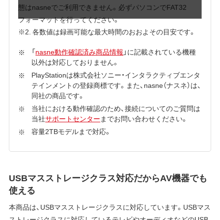
態はnasneでご利用できません。必ずパソコンでFAT32
フォーマットを行ってください。
※2. 各数値は録画可能な最大時間のおおよその目安です。
「
nasne動作確認済み商品情報
」に記載されている機種
以外は対応しておりません。
PlayStationは株式会社ソニー・インタラクティブエンタ
テインメントの登録商標です。また、nasne（ナスネ）は、
同社の商品です。
当社における動作確認のため、接続についてのご質問は
当社
サポートセンター
までお問い合わせください。
容量2TBモデルまで対応。
USBマスストレージクラス対応だからAV機器でも
使える
本商品は、USBマスストレージクラスに対応しています。USBマス
ストレージクラスに対応しているテレビやオーディオなどのUSB