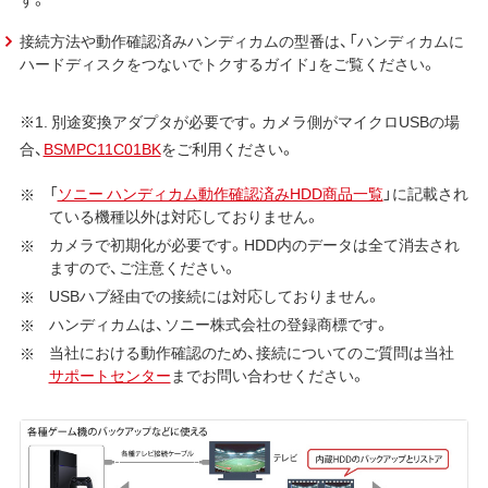
接続方法や動作確認済みハンディカムの型番は、「ハンディカムに
ハードディスクをつないでトクするガイド」をご覧ください。
※1. 別途変換アダプタが必要です。カメラ側がマイクロUSBの場
合、
BSMPC11C01BK
をご利用ください。
「
ソニー ハンディカム動作確認済みHDD商品一覧
」に記載され
ている機種以外は対応しておりません。
カメラで初期化が必要です。HDD内のデータは全て消去され
ますので、ご注意ください。
USBハブ経由での接続には対応しておりません。
ハンディカムは、ソニー株式会社の登録商標です。
当社における動作確認のため、接続についてのご質問は当社
サポートセンター
までお問い合わせください。