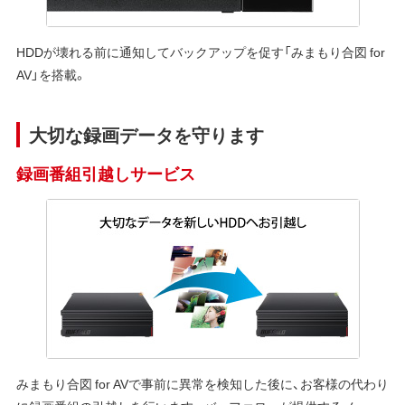
HDDが壊れる前に通知してバックアップを促す「みまもり合図 for
AV」を搭載。
大切な録画データを守ります
録画番組引越しサービス
みまもり合図 for AVで事前に異常を検知した後に、お客様の代わり