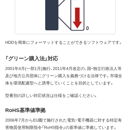
HDDを簡単にフォーマットすることができるソフトウェアです。
「グリーン購入法」対応
2001年4月(一部1月)施行、2011年4月改定の、国・独立行政法人等
及び地方公共団体にグリーン購入を義務づける法律です。市場全
体を環境配慮型へと誘導していくことを目的としています。
型番別の詳しい対応状況は仕様をご確認ください。
RoHS基準値準拠
2006年7月からEU圏で施行された電気・電子機器に対する特定有
害物質使用制限指令「RoHS指令」の基準値に準拠しています。