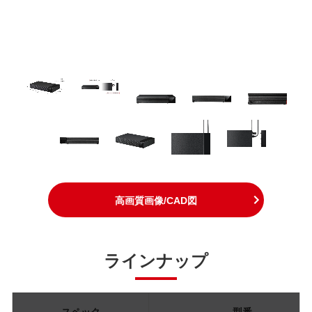
高画質画像/CAD図
ラインナップ
スペック
型番