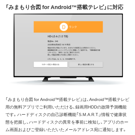
「みまもり合図 for Android™搭載テレビ」に対応
「みまもり合図 for Android™搭載テレビ」は、Android™搭載テレビ
用の無料アプリでご利用いただける、録画用HDDの故障予測機能
です。ハードディスクの自己診断機能「S.M.A.R.T.」情報で健康状
態を把握し、ハードディスクの異常を事前に検知し、アプリのホー
ム画面およびご登録いただいたメールアドレス宛に通知します。