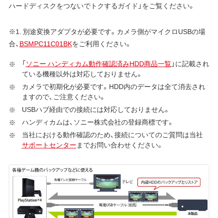
ハードディスクをつないでトクするガイド」をご覧ください。
※1. 別途変換アダプタが必要です。カメラ側がマイクロUSBの場
合、
BSMPC11C01BK
をご利用ください。
「
ソニー ハンディカム動作確認済みHDD商品一覧
」に記載され
ている機種以外は対応しておりません。
カメラで初期化が必要です。HDD内のデータは全て消去され
ますので、ご注意ください。
USBハブ経由での接続には対応しておりません。
ハンディカムは、ソニー株式会社の登録商標です。
当社における動作確認のため、接続についてのご質問は当社
サポートセンター
までお問い合わせください。