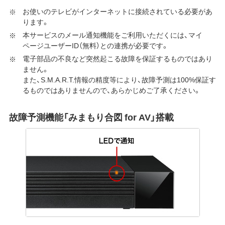
お使いのテレビがインターネットに接続されている必要があ
ります。
本サービスのメール通知機能をご利用いただくには、マイ
ページユーザーID（無料）との連携が必要です。
電子部品の不良など突然起こる故障を保証するものではあり
ません。
また、S.M.A.R.T.情報の精度等により、故障予測は100%保証す
るものではありませんので、あらかじめご了承ください。
故障予測機能「みまもり合図 for AV」搭載