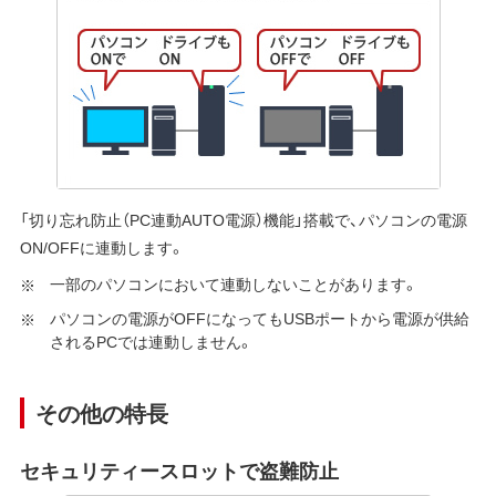
「切り忘れ防止（PC連動AUTO電源）機能」搭載で、パソコンの電源
ON/OFFに連動します。
一部のパソコンにおいて連動しないことがあります。
パソコンの電源がOFFになってもUSBポートから電源が供給
されるPCでは連動しません。
その他の特長
セキュリティースロットで盗難防止