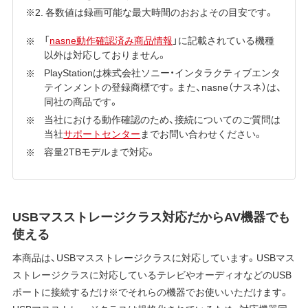
※2. 各数値は録画可能な最大時間のおおよその目安です。
「
nasne動作確認済み商品情報
」に記載されている機種
以外は対応しておりません。
PlayStationは株式会社ソニー・インタラクティブエンタ
テインメントの登録商標です。また、nasne（ナスネ）は、
同社の商品です。
当社における動作確認のため、接続についてのご質問は
当社
サポートセンター
までお問い合わせください。
容量2TBモデルまで対応。
USBマスストレージクラス対応だからAV機器でも
使える
本商品は、USBマスストレージクラスに対応しています。USBマス
ストレージクラスに対応しているテレビやオーディオなどのUSB
ポートに接続するだけ※でそれらの機器でお使いいただけます。