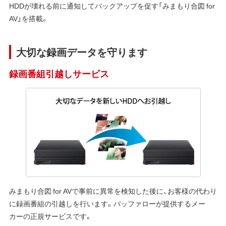
HDDが壊れる前に通知してバックアップを促す「みまもり合図 for
AV」を搭載。
大切な録画データを守ります
録画番組引越しサービス
みまもり合図 for AVで事前に異常を検知した後に、お客様の代わり
に録画番組の引越しを行います。バッファローが提供するメー
カーの正規サービスです。