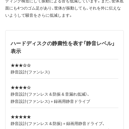
ティング構造にして振動による音も低減しています。また、筐体底
面にも4つのゴム足があり、筐体が振動しても、それを外に伝えな
いようして騒音をさらに低減します。
ハードディスクの静粛性を表す「静音レベル」
表示
★★★☆☆
静音設計(ファンレス)
★★★★☆
静音設計(ファンレス & 防振 & 音漏れ低減）、
静音設計(ファンレス)＋録画用静音ドライブ
★★★★★
静音設計(ファンレス & 防振)＋録画用静音ドライブ、