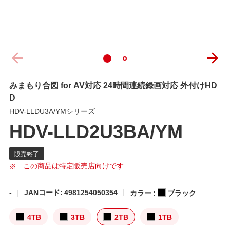
みまもり合図 for AV対応 24時間連続録画対応 外付けHD
D
HDV-LLDU3A/YMシリーズ
HDV-LLD2U3BA/YM
この商品は特定販売店向けです
-
JANコード: 4981254050354
カラー :
ブラック
4TB
3TB
2TB
1TB