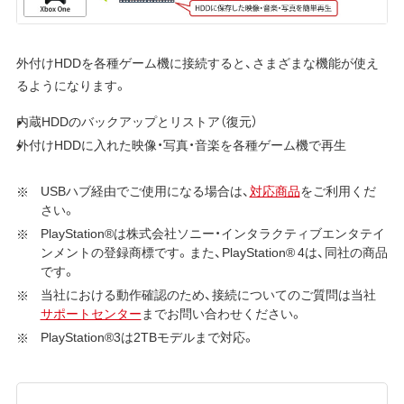
外付けHDDを各種ゲーム機に接続すると、さまざまな機能が使え
るようになります。
内蔵HDDのバックアップとリストア（復元）
外付けHDDに入れた映像・写真・音楽を各種ゲーム機で再生
USBハブ経由でご使用になる場合は、
対応商品
をご利用くだ
さい。
PlayStation®は株式会社ソニー・インタラクティブエンタテイ
ンメントの登録商標です。また、PlayStation® 4は、同社の商品
です。
当社における動作確認のため、接続についてのご質問は当社
サポートセンター
までお問い合わせください。
PlayStation®3は2TBモデルまで対応。