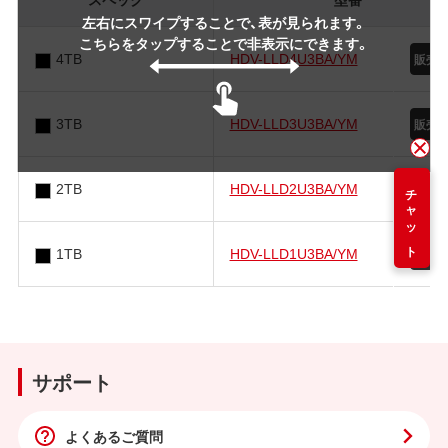
左右にスワイプすることで、表が見られます。
こちらをタップすることで非表示にできます。
4TB
HDV-LLD4U3BA/YM
3TB
HDV-LLD3U3BA/YM
2TB
HDV-LLD2U3BA/YM
チャット
1TB
HDV-LLD1U3BA/YM
サポート
よくあるご質問