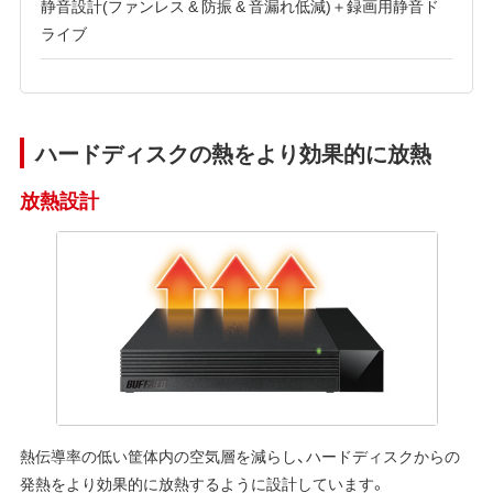
静音設計(ファンレス & 防振 & 音漏れ低減)＋録画用静音ド
ライブ
ハードディスクの熱をより効果的に放熱
放熱設計
熱伝導率の低い筐体内の空気層を減らし、ハードディスクからの
発熱をより効果的に放熱するように設計しています。