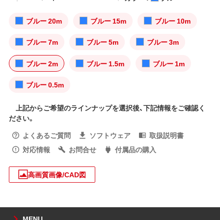
ブルー 20m
ブルー 15m
ブルー 10m
ブルー 7m
ブルー 5m
ブルー 3m
ブルー 2m
ブルー 1.5m
ブルー 1m
ブルー 0.5m
上記からご希望のラインナップを選択後、下記情報をご確認く
ださい。
よくあるご質問
ソフトウェア
取扱説明書
対応情報
お問合せ
付属品の購入
高画質画像/CAD図
MENU