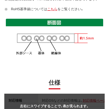
RoHS基準値については
こちら
をご覧ください。
仕様
対応情報
対応OSなどの対応情報は、
対応情報ページ
左右にスワイプすることで、表が見られます。