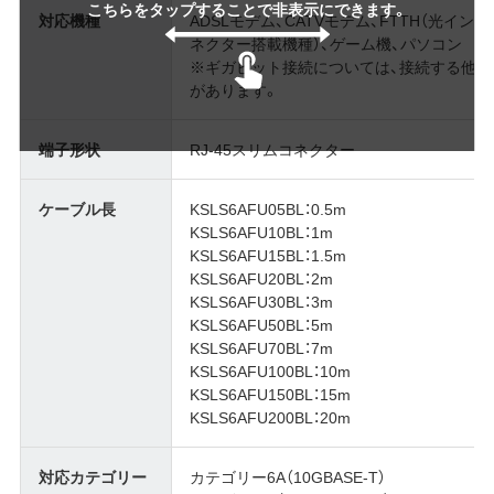
こちらをタップすることで非表示にできます。
対応機種
ADSLモデム、CATVモデム、FTTH（光イン
ネクター搭載機種）、ゲーム機、パソコン
※ギガビット接続については、接続する他の
があります。
端子形状
RJ-45スリムコネクター
ケーブル長
KSLS6AFU05BL：0.5m
KSLS6AFU10BL：1m
KSLS6AFU15BL：1.5m
KSLS6AFU20BL：2m
KSLS6AFU30BL：3m
KSLS6AFU50BL：5m
KSLS6AFU70BL：7m
KSLS6AFU100BL：10m
KSLS6AFU150BL：15m
KSLS6AFU200BL：20m
対応カテゴリー
カテゴリー6A（10GBASE-T）