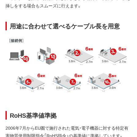
挿しをする場合もスムーズに行えます。
用途に合わせて選べるケーブル長を用意
RoHS基準値準拠
2006年7月からEU圏で施行された電気・電子機器に対する特定有
害物質使用制限指令「RoHS指令」の基準値に準拠しています。