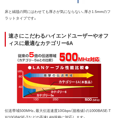
床と絨毯の間にはわせても厚さが気にならない、厚さ1.5mmのフ
ラットタイプです。
速さにこだわるハイエンドユーザーやオフ
ィスに最適なカテゴリー6A
伝送帯域500MHz、最大伝送速度10Gbps（規格値）の1000BASE-T
X/10GBASE-Tなどの高速LAN規格に対応します。