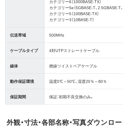
カテゴリー6（1000BASE-TX）
カテゴリー5e（5GBASE-T、2.5GBASE-T、10
カテゴリー5（100BASE-TX）
カテゴリー3（10BASE-T）
伝送帯域
500MHz
ケーブルタイプ
4対UTPストレートケーブル
線体
撚線ツイストペアケーブル
動作保証環境
温度0℃～50℃、湿度20％～80％
保証期間
保証：初期不良交換のみ。
外観・寸法・各部名称・写真ダウンロー