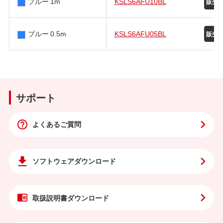
ブルー 1m
KSLS6AFU10BL
ブルー 0.5m
KSLS6AFU05BL
サポート
よくあるご質問
ソフトウェア
ダウンロード
取扱説明書
ダウンロード