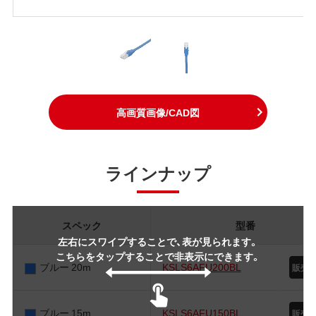
高画質画像/CAD図
ラインナップ
スペック
型番
左右にスワイプすることで、表が見られます。
こちらをタップすることで非表示にできます。
ブルー 20m
KSLS6AFU200BL
ブルー 15m
KSLS6AFU150BL