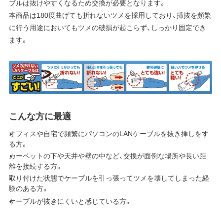
ブルは抜けやすくなるため交換が必要となります。
本商品は180度曲げても折れないツメを採用しており、挿抜を頻繁
に行う用途においてもツメの破損が起こらず、しっかり固定でき
ます。
こんな方に最適
オフィスや自宅で頻繁にパソコンのLANケーブルを抜き挿しをす
る方。
カーペットの下や天井や壁の中など、交換が面倒な場所や長い距
離を接続する方。
取り付けた状態でケーブルを引っ張ってツメを壊してしまった経
験のある方。
ケーブルが抜きにくいと感じている方。