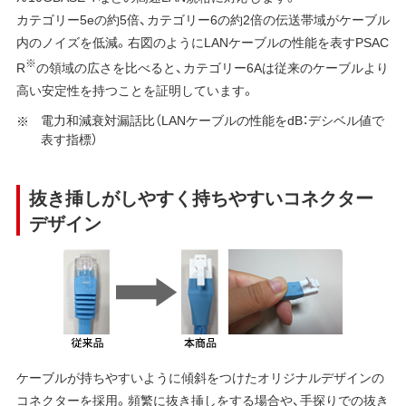
カテゴリー5eの約5倍、カテゴリー6の約2倍の伝送帯域がケーブル
内のノイズを低減。右図のようにLANケーブルの性能を表すPSAC
※
R
の領域の広さを比べると、カテゴリー6Aは従来のケーブルより
高い安定性を持つことを証明しています。
電力和減衰対漏話比（LANケーブルの性能をdB：デシベル値で
表す指標）
抜き挿しがしやすく持ちやすいコネクター
デザイン
ケーブルが持ちやすいように傾斜をつけたオリジナルデザインの
コネクターを採用。頻繁に抜き挿しをする場合や、手探りでの抜き