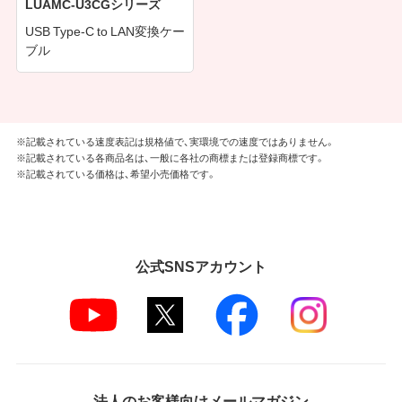
LUAMC-U3CGシリーズ
USB Type-C to LAN変換ケー
ブル
※記載されている速度表記は規格値で、実環境での速度ではありません。
※記載されている各商品名は、一般に各社の商標または登録商標です。
※記載されている価格は、希望小売価格です。
公式SNSアカウント
法人のお客様向けメールマガジン