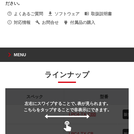
ださい。
よくあるご質問
ソフトウェア
取扱説明書
対応情報
お問合せ
付属品の購入
MENU
ラインナップ
スペック
型番
左右にスワイプすることで、表が見られます。
こちらをタップすることで非表示にできます。
LPC4-TX-CBB
LPC4-TX-CB