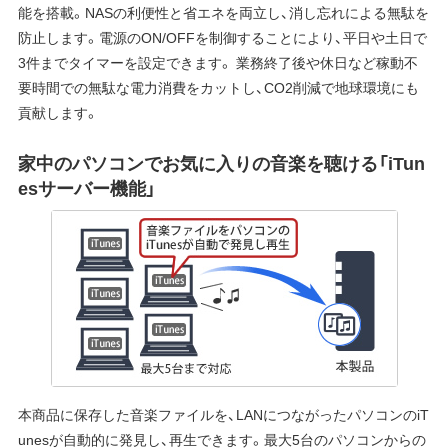
能を搭載。NASの利便性と省エネを両立し、消し忘れによる無駄を
防止します。電源のON/OFFを制御することにより、平日や土日で
3件までタイマーを設定できます。 業務終了後や休日など稼動不
要時間での無駄な電力消費をカットし、CO2削減で地球環境にも
貢献します。
家中のパソコンでお気に入りの音楽を聴ける「iTun
esサーバー機能」
本商品に保存した音楽ファイルを、LANにつながったパソコンのiT
unesが自動的に発見し、再生できます。最大5台のパソコンからの