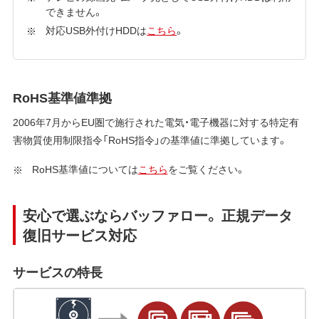
できません。
対応USB外付けHDDは
こちら
。
RoHS基準値準拠
2006年7月からEU圏で施行された電気・電子機器に対する特定有
害物質使用制限指令「RoHS指令」の基準値に準拠しています。
RoHS基準値については
こちら
をご覧ください。
安心で選ぶならバッファロー。 正規データ
復旧サービス対応
サービスの特長