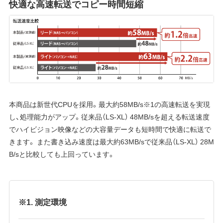
快適な高速転送でコピー時間短縮
本商品は新世代CPUを採用。最大約58MB/s※1の高速転送を実現
し、処理能力がアップ。従来品（LS-XL） 48MB/sを超える転送速度
でハイビジョン映像などの大容量データも短時間で快適に転送で
きます。 また書き込み速度は最大約63MB/sで従来品（LS-XL） 28M
B/sと比較しても上回っています。
※1. 測定環境