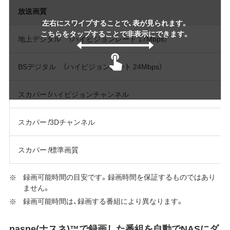
放送画質
左右にスワイプすることで、表が見られます。
こちらをタップすることで非表示にできます。
地上デジタル （ハイビジョンレート 17Mbps）
BSデジタル （ハイビジョンレート 24Mbps）
スカパー
！
ハイビジョンチャンネル
スカパー
！
3Dチャンネル
スカパー
！
標準画質
録画可能時間の目安です。録画時間を保証するものではあり
ません。
録画可能時間は、録画する番組により異なります。
nasne(ナスネ)™で録画した番組を自動でNASにダ