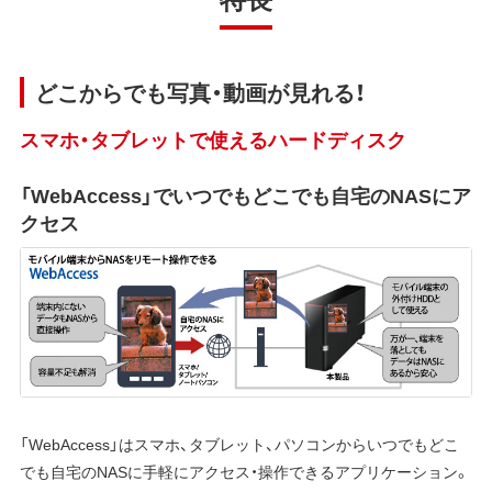
どこからでも写真・動画が見れる！
スマホ・タブレットで使えるハードディスク
「WebAccess」でいつでもどこでも自宅のNASにア
クセス
「WebAccess」はスマホ、タブレット、パソコンからいつでもどこ
でも自宅のNASに手軽にアクセス・操作できるアプリケーション。