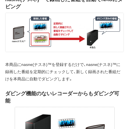
ビング
本商品にnasne(ナスネ)™を登録するだけで、nasne(ナスネ)™に
録画した番組を定期的にチェックして、新しく録画された番組だ
けを本商品に自動でダビングします。
ダビング機能のないレコーダーからもダビング可
能