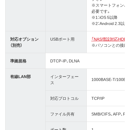
※スマートフォン、タ
必要です。
※1：iOS 5以降
※2：Android 2.3以降
対応オプション
USBポート用
「NAS増設対応HD
（別売）
※パソコンとの接続
準拠規格
DTCP-IP、DLNA
有線LAN部
インターフェー
1000BASE-T/100BA
ス
対応プロトコル
TCP/IP
ファイル共有
SMB/CIFS、AFP、FT
ポート数
1