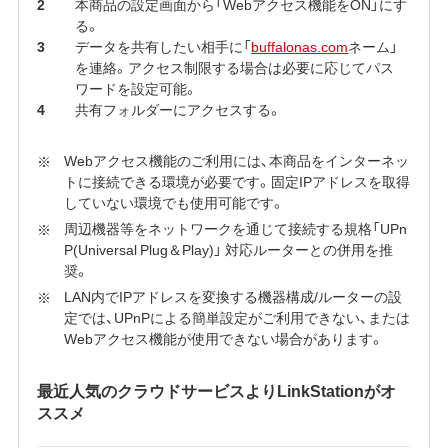
本商品の設定画面から「Webアクセス機能をON」にす
る。
データを共有したい相手に「
buffalonas.com
ネーム」
を連絡。アクセス制限する場合は必要に応じてパス
ワードを設定可能。
共有フォルダーにアクセスする。
Webアクセス機能のご利用には、本商品をインターネッ
トに接続できる環境が必要です。固定IPアドレスを取得
していない環境でも使用可能です。
周辺機器等をネットワークを通じて接続する規格「UPn
P(Universal Plug＆Play)」 対応ルーターとの併用を推
奨。
LAN内でIPアドレスを変換する機器構成/ルーターの設
定では、UPnPによる簡単設定がご利用できない、または
Webアクセス機能が使用できない場合があります。
最近人気のクラウドサービスよりLinkStationがオ
ススメ