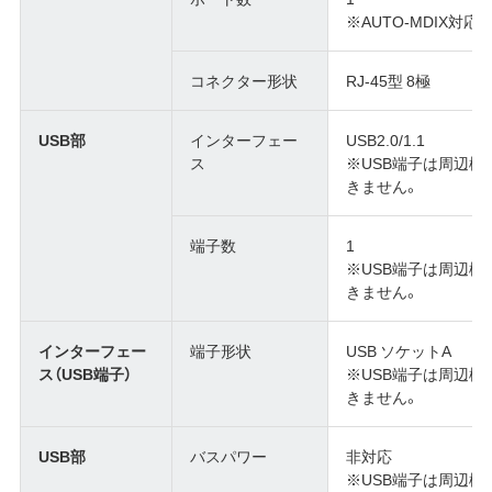
※AUTO-MDIX対応
コネクター形状
RJ-45型 8極
USB部
インターフェー
USB2.0/1.1
ス
※USB端子は周辺
きません。
端子数
1
※USB端子は周辺
きません。
インターフェー
端子形状
USB ソケットA
ス（USB端子）
※USB端子は周辺
きません。
USB部
バスパワー
非対応
※USB端子は周辺