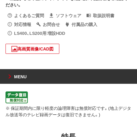
ださい。
よくあるご質問
ソフトウェア
取扱説明書
対応情報
お問合せ
付属品の購入
LS400、LS200用 増設HDD
高画質画像/CAD図
MENU
※ 保証期間内に限り軽度の論理障害は無償対応です。(地上デジタ
ル放送等のテレビ録画データは復旧できません。)
特長