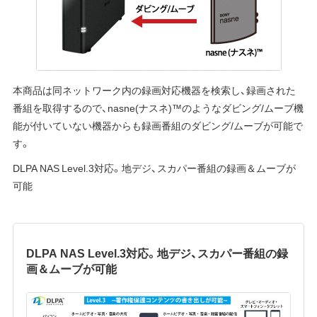
本商品は同ネットワーク内の録画対応機器を検索し、録画された
番組を取得するので、nasne(ナスネ)™のようなダビング/ムーブ機
能が付いていない機器からも録画番組のダビング/ムーブが可能で
す。
DLPA NAS Level.3対応。地デジ、スカパー番組の録画＆ムーブが
可能
DLPA NAS Level.3対応。地デジ、スカパー番組の録
画＆ムーブが可能