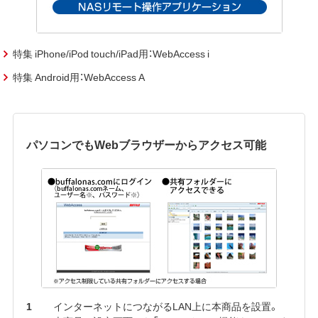
特集 iPhone/iPod touch/iPad用：WebAccess i
特集 Android用：WebAccess A
パソコンでもWebブラウザーからアクセス可能
インターネットにつながるLAN上に本商品を設置。