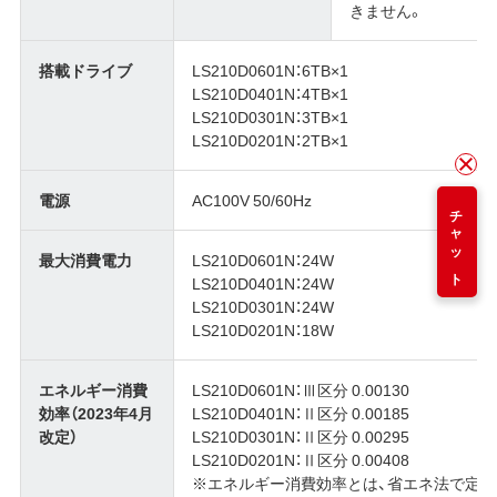
きません。
搭載ドライブ
LS210D0601N：6TB×1
LS210D0401N：4TB×1
LS210D0301N：3TB×1
LS210D0201N：2TB×1
電源
AC100V 50/60Hz
チャット
最大消費電力
LS210D0601N：24W
LS210D0401N：24W
LS210D0301N：24W
LS210D0201N：18W
エネルギー消費
LS210D0601N：Ⅲ区分 0.00130
効率（2023年4月
LS210D0401N：Ⅱ区分 0.00185
改定）
LS210D0301N：Ⅱ区分 0.00295
LS210D0201N：Ⅱ区分 0.00408
※エネルギー消費効率とは、省エネ法で定