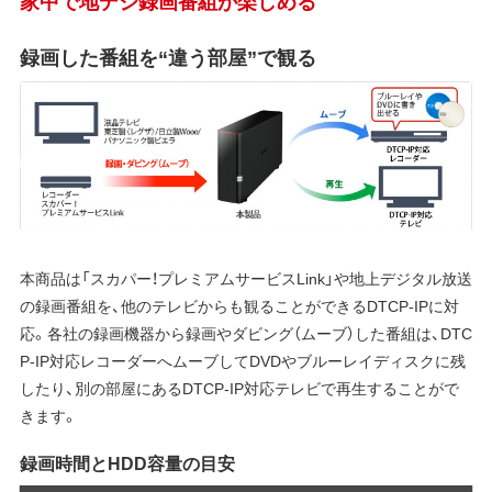
家中で地デジ録画番組が楽しめる
録画した番組を“違う部屋”で観る
本商品は「スカパー！プレミアムサービスLink」や地上デジタル放送
の録画番組を、他のテレビからも観ることができるDTCP-IPに対
応。各社の録画機器から録画やダビング（ムーブ）した番組は、DTC
P-IP対応レコーダーへムーブしてDVDやブルーレイディスクに残
したり、別の部屋にあるDTCP-IP対応テレビで再生することがで
きます。
録画時間とHDD容量の目安