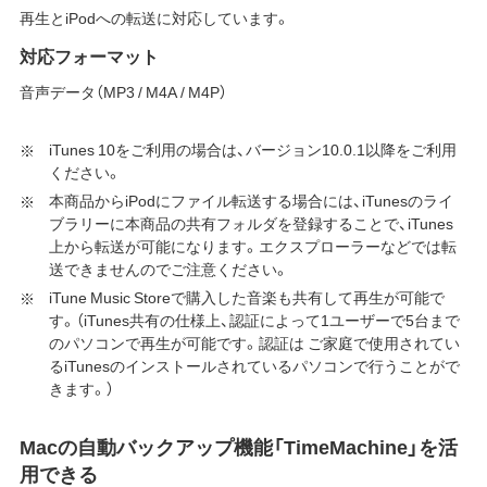
再生とiPodへの転送に対応しています。
対応フォーマット
音声データ（MP3 / M4A / M4P）
iTunes 10をご利用の場合は、バージョン10.0.1以降をご利用
ください。
本商品からiPodにファイル転送する場合には、iTunesのライ
ブラリーに本商品の共有フォルダを登録することで、iTunes
上から転送が可能になります。エクスプローラーなどでは転
送できませんのでご注意ください。
iTune Music Storeで購入した音楽も共有して再生が可能で
す。（iTunes共有の仕様上、認証によって1ユーザーで5台まで
のパソコンで再生が可能です。認証は ご家庭で使用されてい
るiTunesのインストールされているパソコンで行うことがで
きます。）
Macの自動バックアップ機能「TimeMachine」を活
用できる