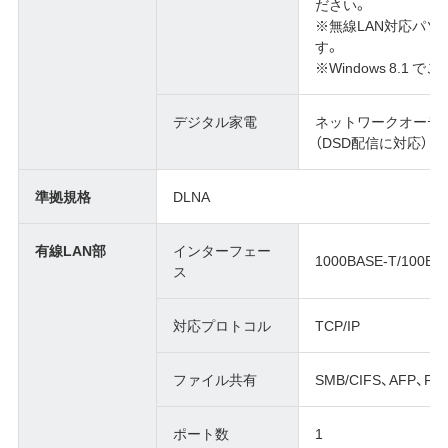
ださい。
※無線LAN対応パソ
す。
※Windows 8.1 
デジタル家電
ネットワークオーディ
（DSD配信に対応）
準拠規格
DLNA
有線LAN部
インターフェー
1000BASE-T/100BA
ス
対応プロトコル
TCP/IP
ファイル共有
SMB/CIFS、AFP、FT
ポート数
1