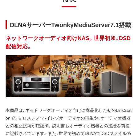
DLNAサーバーTwonkyMediaServer7.1搭載
ネットワークオーディオ向けNAS。世界初※、DSD
配信対応。
本商品は、ネットワークオーディオ向けに商品化した初のLinkStati
onです。ロスレス・ハイレゾオーディオの再生や、オーディオ機器
との相互接続が確認済。説明書もオーディオ機器との接続を前提
に記載されています。また、世界で初めてDLNAでDSDファイルの