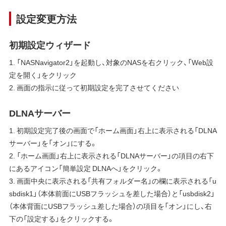
設定変更方法
初期設定ウィザード
1. 「NASNavigator2」を起動し、対象のNASを右クリック、「Web設
定を開く」をクリック
2. 画面の指示に従って初期設定を完了させてください
DLNAサーバー
1. 初期設定完了後の画面で「ホーム画面」右上に表示される「DLNA
サーバー」を「オン」にする。
2. 「ホーム画面」右上に表示される「DLNAサーバー」の項目の右下
にあるアイコン「簡単設定 DLNAへ」をクリック。
3. 画面中央に表示される「共有フォルダー名」の欄に表示される「u
sbdisk1」（本体前面にUSBフラッシュを差した場合）と「usbdisk2」
（本体背面にUSBフラッシュ差した場合）の項目を「オン」にし、右
下の「設定する」をクリックする。