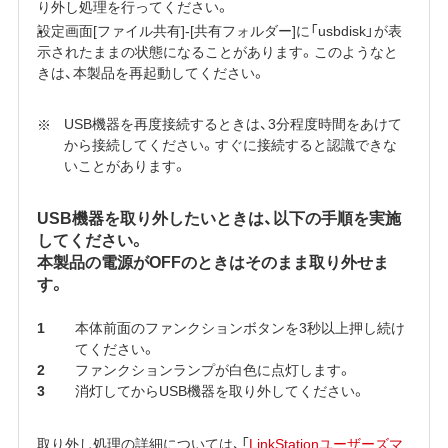
り外し処理を行ってください。
設定画面[ファイル共有]-[共有フォルダー]に「usbdisk」が表
示されたままの状態になることがあります。このようなと
きは、本製品を再起動してください。
USB機器を再度接続するときは、3分程度時間をあけて
から接続してください。すぐに接続すると認識できな
いことがあります。
USB機器を取り外したいときは、以下の手順を実施
してください。
本製品の電源がOFFのときはそのまま取り外せま
す。
本体前面のファンクションボタンを3秒以上押し続け
てください。
ファンクションランプが白色に点灯します。
消灯してからUSB機器を取り外してください。
取り外し処理の詳細については、「
LinkStationユーザーズマ