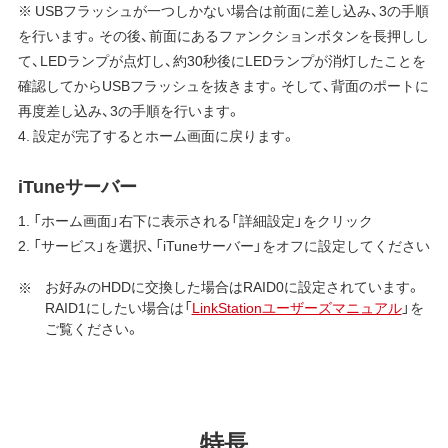
※ USBフラッシュが一つしかない場合は前面に差し込み、3の手順
を行います。その後、前面にあるファンクションボタンを長押しし
て、LEDランプが点灯し、約30秒後にLEDランプが消灯したことを
確認してからUSBフラッシュを抜きます。そして、背面のポートに
再度差し込み、3の手順を行います。
4. 設定が完了するとホーム画面に戻ります。
iTuneサーバー
1. 「ホーム画面」右下に表示される「詳細設定」をクリック
2. 「サービス」を選択、「iTuneサーバー」をオフに設定してください
お好みのHDDに交換した場合はRAID0に設定されています。
RAID1にしたい場合は「
LinkStationユーザーズマニュアル
」を
ご覧ください。
特長