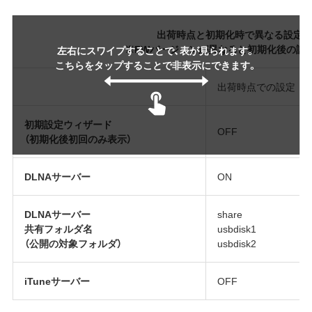
出荷時点と初期化時で異なる設定 FW1
※FWバージョンが異なると初期化後の設
左右にスワイプすることで、表が見られます。
こちらをタップすることで非表示にできます。
出荷時点での設定
初期設定ウィザード
OFF
（初期化後初回のみ表示）
DLNAサーバー
ON
DLNAサーバー
share
共有フォルダ名
usbdisk1
（公開の対象フォルダ）
usbdisk2
iTuneサーバー
OFF