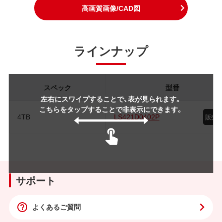
高画質画像/CAD図
ラインナップ
スペック
型番
左右にスワイプすることで、表が見られます。
こちらをタップすることで非表示にできます。
4TB
LS421D0402P
サポート
よくあるご質問