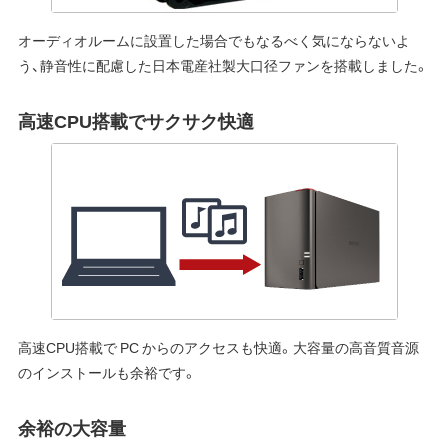
オーディオルームに設置した場合でもなるべく気にならないよ
う、静音性に配慮した日本電産社製大口径ファンを搭載しました。
高速CPU搭載でサクサク快適
高速CPU搭載で PC からのアクセスも快適。大容量の高音質音源
のインストールも余裕です。
余裕の大容量