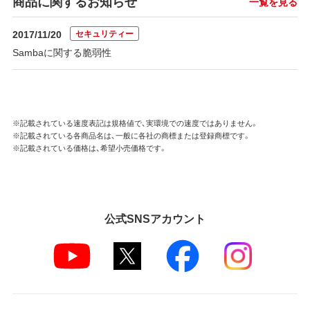
商品に関するお知らせ
一覧を見る
セキュリティー
2017/11/20
Sambaに関する脆弱性
※記載されている速度表記は規格値で、実環境での速度ではありません。
※記載されている各商品名は、一般に各社の商標または登録商標です。
※記載されている価格は、希望小売価格です。
公式SNSアカウント